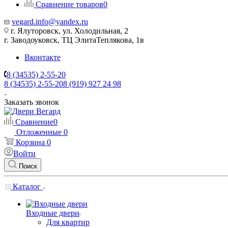
Сравнение товаров
0
vegard.info@yandex.ru
г. Ялуторовск, ул. Холодильная, 2
г. Заводоуковск, ​ТЦ Элита​Теплякова, 1в
Вконтакте
8 (34535) 2-55-20
8 (34535) 2-55-20
8 (919) 927 24 98
Заказать звонок
Сравнение
0
Отложенные
0
Корзина
0
Войти
Поиск
Каталог
Входные двери
Для квартир