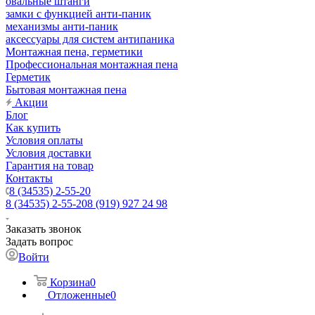
овальные штанги
замки с функцией анти-паник
механизмы анти-паник
аксессуары для систем антипаника
Монтажная пена, герметики
Профессиональная монтажная пена
Герметик
Бытовая монтажная пена
Акции
Блог
Как купить
Условия оплаты
Условия доставки
Гарантия на товар
Контакты
8 (34535) 2-55-20
8 (34535) 2-55-20
8 (919) 927 24 98
Заказать звонок
Задать вопрос
Войти
Корзина
0
Отложенные
0