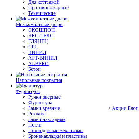
Для коттеджей
Противопожарные
Технические
Межкомнатные двери
ЭКОШПОН
ЭКО-ТЕКС
ГЛЯНЕЦ
CPL
ВИНИЛ
АРТ-ВИНИЛ
ALBERO
Бетон
Напольные покрытия
Фурнитура
Ручки дверные
Фурнитура
Замки врезные
Акции
Блог
Реклама
Замки накладные
Петли
Цилиндровые механизмы
Броненакладки и пластины