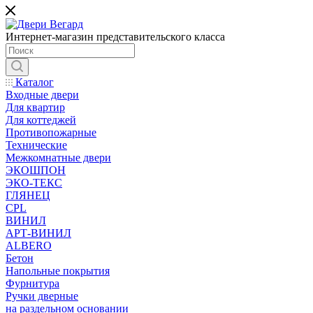
Интернет-магазин представительского класса
Каталог
Входные двери
Для квартир
Для коттеджей
Противопожарные
Технические
Межкомнатные двери
ЭКОШПОН
ЭКО-ТЕКС
ГЛЯНЕЦ
CPL
ВИНИЛ
АРТ-ВИНИЛ
ALBERO
Бетон
Напольные покрытия
Фурнитура
Ручки дверные
на раздельном основании