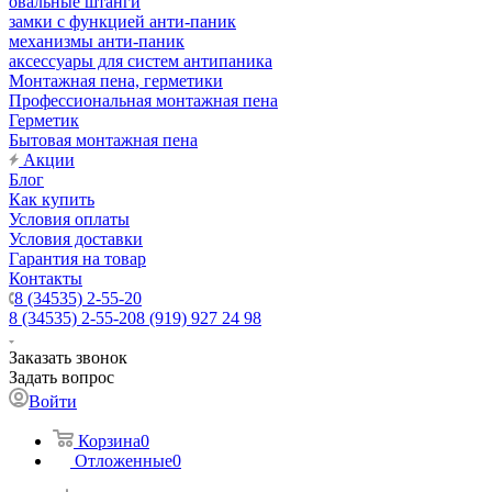
овальные штанги
замки с функцией анти-паник
механизмы анти-паник
аксессуары для систем антипаника
Монтажная пена, герметики
Профессиональная монтажная пена
Герметик
Бытовая монтажная пена
Акции
Блог
Как купить
Условия оплаты
Условия доставки
Гарантия на товар
Контакты
8 (34535) 2-55-20
8 (34535) 2-55-20
8 (919) 927 24 98
Заказать звонок
Задать вопрос
Войти
Корзина
0
Отложенные
0