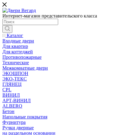
Интернет-магазин представительского класса
Каталог
Входные двери
Для квартир
Для коттеджей
Противопожарные
Технические
Межкомнатные двери
ЭКОШПОН
ЭКО-ТЕКС
ГЛЯНЕЦ
CPL
ВИНИЛ
АРТ-ВИНИЛ
ALBERO
Бетон
Напольные покрытия
Фурнитура
Ручки дверные
на раздельном основании