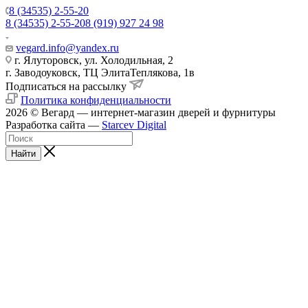
8 (34535) 2-55-20
8 (34535) 2-55-20
8 (919) 927 24 98
vegard.info@yandex.ru
г. Ялуторовск, ул. Холодильная, 2
г. Заводоуковск, ​ТЦ Элита​Теплякова, 1в
Подписаться на рассылку
Политика конфиденциальности
2026 © Вегард — интернет-магазин дверей и фурнитуры
Разработка сайта —
Starcev Digital
Найти