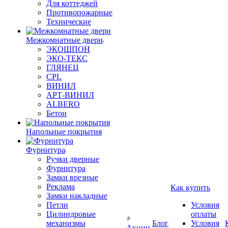
Для коттеджей
Противопожарные
Технические
Межкомнатные двери
ЭКОШПОН
ЭКО-ТЕКС
ГЛЯНЕЦ
CPL
ВИНИЛ
АРТ-ВИНИЛ
ALBERO
Бетон
Напольные покрытия
Фурнитура
Ручки дверные
Фурнитура
Замки врезные
Реклама
Как купить
Замки накладные
Петли
Условия
Цилиндровые
оплаты
механизмы
Блог
Условия
Акции