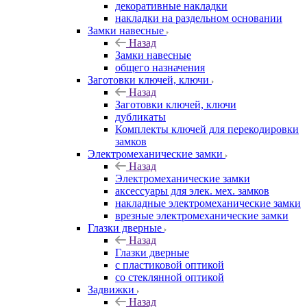
декоративные накладки
накладки на раздельном основании
Замки навесные
Назад
Замки навесные
общего назначения
Заготовки ключей, ключи
Назад
Заготовки ключей, ключи
дубликаты
Комплекты ключей для перекодировки
замков
Электромеханические замки
Назад
Электромеханические замки
аксессуары для элек. мех. замков
накладные электромеханические замки
врезные электромеханические замки
Глазки дверные
Назад
Глазки дверные
с пластиковой оптикой
со стеклянной оптикой
Задвижки
Назад