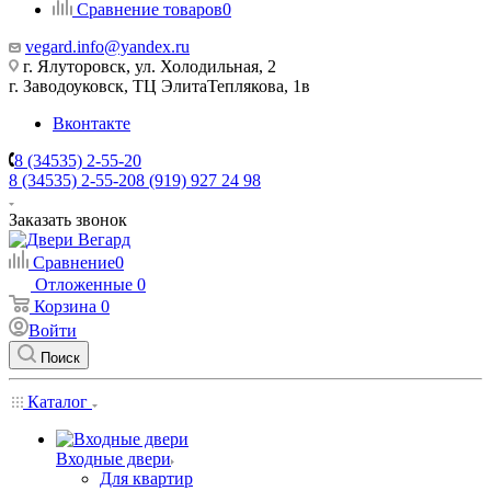
Сравнение товаров
0
vegard.info@yandex.ru
г. Ялуторовск, ул. Холодильная, 2
г. Заводоуковск, ​ТЦ Элита​Теплякова, 1в
Вконтакте
8 (34535) 2-55-20
8 (34535) 2-55-20
8 (919) 927 24 98
Заказать звонок
Сравнение
0
Отложенные
0
Корзина
0
Войти
Поиск
Каталог
Входные двери
Для квартир