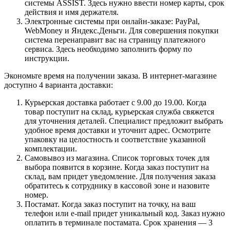
системы ASSIST. Здесь нужно ввести номер карты, срок
действия и имя держателя.
Электронные системы при онлайн-заказе: PayPal,
WebMoney и Яндекс.Деньги. Для совершения покупки
система перенаправит вас на страницу платежного
сервиса. Здесь необходимо заполнить форму по
инструкции.
Экономьте время на получении заказа. В интернет-магазине
доступно 4 варианта доставки:
Курьерская доставка работает с 9.00 до 19.00. Когда
товар поступит на склад, курьерская служба свяжется
для уточнения деталей. Специалист предложит выбрать
удобное время доставки и уточнит адрес. Осмотрите
упаковку на целостность и соответствие указанной
комплектации.
Самовывоз из магазина. Список торговых точек для
выбора появится в корзине. Когда заказ поступит на
склад, вам придет уведомление. Для получения заказа
обратитесь к сотруднику в кассовой зоне и назовите
номер.
Постамат. Когда заказ поступит на точку, на ваш
телефон или e-mail придет уникальный код. Заказ нужно
оплатить в терминале постамата. Срок хранения — 3