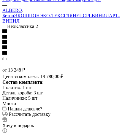
—
ALBERO
Бетон
ЭКОШПОН
ЭКО-ТЕКС
ГЛЯНЕЦ
CPL
ВИНИЛ
АРТ-
ВИНИЛ
—
НеоКлассика-2
от
13 248 ₽
Цена за комплект:
19 780,00 ₽
Состав комплекта:
Полотно: 1 шт
Деталь короба: 3 шт
Наличники: 5 шт
Много
Нашли дешевле?
Рассчитать доставку
Хочу в подарок