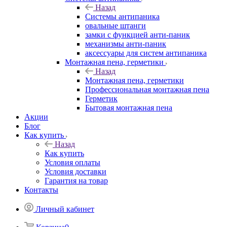
Назад
Системы антипаника
овальные штанги
замки с функцией анти-паник
механизмы анти-паник
аксессуары для систем антипаника
Монтажная пена, герметики
Назад
Монтажная пена, герметики
Профессиональная монтажная пена
Герметик
Бытовая монтажная пена
Акции
Блог
Как купить
Назад
Как купить
Условия оплаты
Условия доставки
Гарантия на товар
Контакты
Личный кабинет