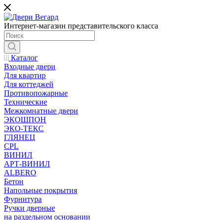
Интернет-магазин представительского класса
Каталог
Входные двери
Для квартир
Для коттеджей
Противопожарные
Технические
Межкомнатные двери
ЭКОШПОН
ЭКО-ТЕКС
ГЛЯНЕЦ
CPL
ВИНИЛ
АРТ-ВИНИЛ
ALBERO
Бетон
Напольные покрытия
Фурнитура
Ручки дверные
на раздельном основании