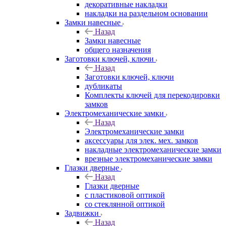
декоративные накладки
накладки на раздельном основании
Замки навесные
Назад
Замки навесные
общего назначения
Заготовки ключей, ключи
Назад
Заготовки ключей, ключи
дубликаты
Комплекты ключей для перекодировки
замков
Электромеханические замки
Назад
Электромеханические замки
аксессуары для элек. мех. замков
накладные электромеханические замки
врезные электромеханические замки
Глазки дверные
Назад
Глазки дверные
с пластиковой оптикой
со стеклянной оптикой
Задвижки
Назад