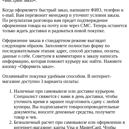
«Быстрый заказ».
Когда оформляете быстрый заказ, напишите ФИО, телефон и
e-mail. Вам перезвонит менеджер и уточнит условия заказа.
По результатам разговора вам придет подтверждение
оформления товара на почту или через СМС. Теперь останется
только ждать доставки и радоваться новой покупке.
Оформление заказа в стандартном режиме выглядит
следующим образом. Заполняете полностью форму по
последовательным этапам: адрес, способ доставки, оплаты,
данные о себе. Советуем в комментарии к заказу написать
информацию, которая поможет курьеру вас найти. Нажмите
кнопку «Оформить заказ».
Оплачивайте покупки удобным способом. В интернет-
магазине доступно 3 варианта оплаты:
Наличные при самовывозе или доставке курьером.
Специалист свяжется с вами в день доставки, чтобы
уточнить время и заранее подготовить сдачу с любой
купюры. Вы подписываете товаросопроводительные
документы, вносите денежные средства, получаете
товар и чек.
Безналичный расчет при самовывозе или оформлении в
интернет-магазине: карты Visa и MasterCard. Чтобы