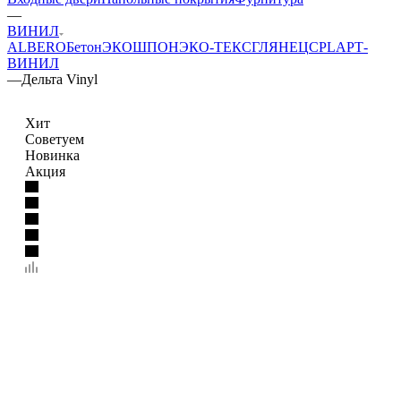
—
ВИНИЛ
ALBERO
Бетон
ЭКОШПОН
ЭКО-ТЕКС
ГЛЯНЕЦ
CPL
АРТ-
ВИНИЛ
—
Дельта Vinyl
Хит
Советуем
Новинка
Акция