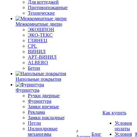
Для коттеджей
Противопожарные
Технические
Межкомнатные двери
ЭКОШПОН
ЭКО-ТЕКС
ГЛЯНЕЦ
CPL
ВИНИЛ
АРТ-ВИНИЛ
ALBERO
Бетон
Напольные покрытия
Фурнитура
Ручки дверные
Фурнитура
Замки врезные
Реклама
Как купить
Замки накладные
Петли
Условия
Цилиндровые
оплаты
механизмы
Блог
Условия
Акции