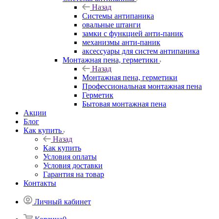
Назад
Системы антипаника
овальные штанги
замки с функцией анти-паник
механизмы анти-паник
аксессуары для систем антипаника
Монтажная пена, герметики
Назад
Монтажная пена, герметики
Профессиональная монтажная пена
Герметик
Бытовая монтажная пена
Акции
Блог
Как купить
Назад
Как купить
Условия оплаты
Условия доставки
Гарантия на товар
Контакты
Личный кабинет