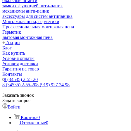
овальные штанги
замки с функцией анти-паник
механизмы анти-паник
аксессуары для систем антипаника
Монтажная пена, герметики
Профессиональная монтажная пена
Герметик
Бытовая монтажная пена
Акции
Блог
Как купить
Условия оплаты
Условия доставки
Гарантия на товар
Контакты
8 (34535) 2-55-20
8 (34535) 2-55-20
8 (919) 927 24 98
Заказать звонок
Задать вопрос
Войти
Корзина
0
Отложенные
0