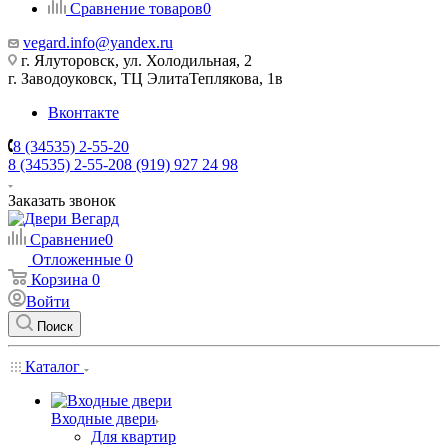
Сравнение товаров
0
vegard.info@yandex.ru
г. Ялуторовск, ул. Холодильная, 2
г. Заводоуковск, ​ТЦ Элита​Теплякова, 1в
Вконтакте
8 (34535) 2-55-20
8 (34535) 2-55-20
8 (919) 927 24 98
Заказать звонок
Сравнение
0
Отложенные
0
Корзина
0
Войти
Поиск
Каталог
Входные двери
Для квартир