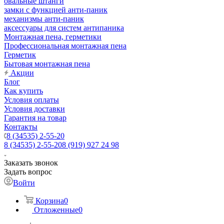
овальные штанги
замки с функцией анти-паник
механизмы анти-паник
аксессуары для систем антипаника
Монтажная пена, герметики
Профессиональная монтажная пена
Герметик
Бытовая монтажная пена
Акции
Блог
Как купить
Условия оплаты
Условия доставки
Гарантия на товар
Контакты
8 (34535) 2-55-20
8 (34535) 2-55-20
8 (919) 927 24 98
Заказать звонок
Задать вопрос
Войти
Корзина
0
Отложенные
0