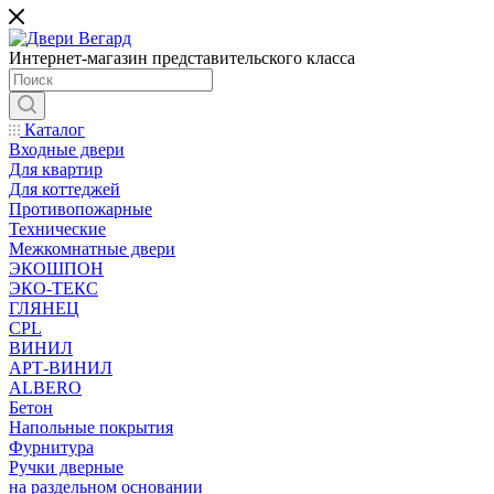
Интернет-магазин представительского класса
Каталог
Входные двери
Для квартир
Для коттеджей
Противопожарные
Технические
Межкомнатные двери
ЭКОШПОН
ЭКО-ТЕКС
ГЛЯНЕЦ
CPL
ВИНИЛ
АРТ-ВИНИЛ
ALBERO
Бетон
Напольные покрытия
Фурнитура
Ручки дверные
на раздельном основании