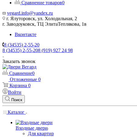
Сравнение товаров
0
vegard.info@yandex.ru
г. Ялуторовск, ул. Холодильная, 2
г. Заводоуковск, ​ТЦ Элита​Теплякова, 1в
Вконтакте
8 (34535) 2-55-20
8 (34535) 2-55-20
8 (919) 927 24 98
Заказать звонок
Сравнение
0
Отложенные
0
Корзина
0
Войти
Поиск
Каталог
Входные двери
Для квартир