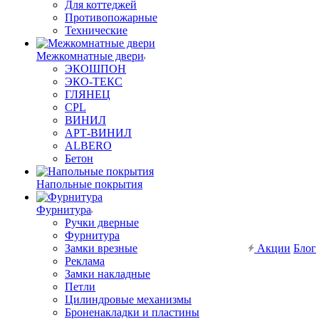
Для коттеджей
Противопожарные
Технические
Межкомнатные двери
ЭКОШПОН
ЭКО-ТЕКС
ГЛЯНЕЦ
CPL
ВИНИЛ
АРТ-ВИНИЛ
ALBERO
Бетон
Напольные покрытия
Фурнитура
Ручки дверные
Фурнитура
Замки врезные
Акции
Блог
Реклама
Замки накладные
Петли
Цилиндровые механизмы
Броненакладки и пластины