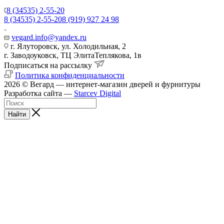
8 (34535) 2-55-20
8 (34535) 2-55-20
8 (919) 927 24 98
vegard.info@yandex.ru
г. Ялуторовск, ул. Холодильная, 2
г. Заводоуковск, ​ТЦ Элита​Теплякова, 1в
Подписаться на рассылку
Политика конфиденциальности
2026 © Вегард — интернет-магазин дверей и фурнитуры
Разработка сайта —
Starcev Digital
Найти