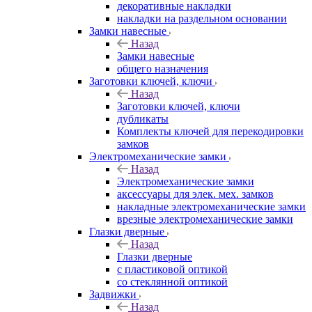
декоративные накладки
накладки на раздельном основании
Замки навесные
Назад
Замки навесные
общего назначения
Заготовки ключей, ключи
Назад
Заготовки ключей, ключи
дубликаты
Комплекты ключей для перекодировки
замков
Электромеханические замки
Назад
Электромеханические замки
аксессуары для элек. мех. замков
накладные электромеханические замки
врезные электромеханические замки
Глазки дверные
Назад
Глазки дверные
с пластиковой оптикой
со стеклянной оптикой
Задвижки
Назад