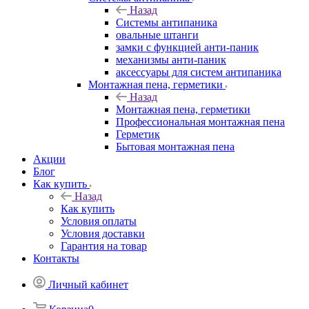
Назад
Системы антипаника
овальные штанги
замки с функцией анти-паник
механизмы анти-паник
аксессуары для систем антипаника
Монтажная пена, герметики
Назад
Монтажная пена, герметики
Профессиональная монтажная пена
Герметик
Бытовая монтажная пена
Акции
Блог
Как купить
Назад
Как купить
Условия оплаты
Условия доставки
Гарантия на товар
Контакты
Личный кабинет