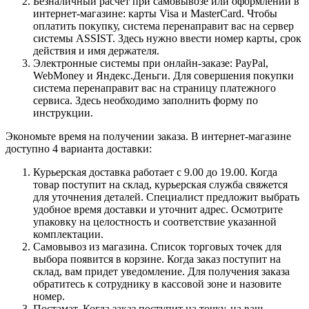
Безналичный расчет при самовывозе или оформлении в
интернет-магазине: карты Visa и MasterCard. Чтобы
оплатить покупку, система перенаправит вас на сервер
системы ASSIST. Здесь нужно ввести номер карты, срок
действия и имя держателя.
Электронные системы при онлайн-заказе: PayPal,
WebMoney и Яндекс.Деньги. Для совершения покупки
система перенаправит вас на страницу платежного
сервиса. Здесь необходимо заполнить форму по
инструкции.
Экономьте время на получении заказа. В интернет-магазине
доступно 4 варианта доставки:
Курьерская доставка работает с 9.00 до 19.00. Когда
товар поступит на склад, курьерская служба свяжется
для уточнения деталей. Специалист предложит выбрать
удобное время доставки и уточнит адрес. Осмотрите
упаковку на целостность и соответствие указанной
комплектации.
Самовывоз из магазина. Список торговых точек для
выбора появится в корзине. Когда заказ поступит на
склад, вам придет уведомление. Для получения заказа
обратитесь к сотруднику в кассовой зоне и назовите
номер.
Постамат. Когда заказ поступит на точку, на ваш