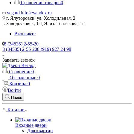
Сравнение товаров
0
vegard.info@yandex.ru
г. Ялуторовск, ул. Холодильная, 2
г. Заводоуковск, ​ТЦ Элита​Теплякова, 1в
Вконтакте
8 (34535) 2-55-20
8 (34535) 2-55-20
8 (919) 927 24 98
Заказать звонок
Сравнение
0
Отложенные
0
Корзина
0
Войти
Поиск
Каталог
Входные двери
Для квартир