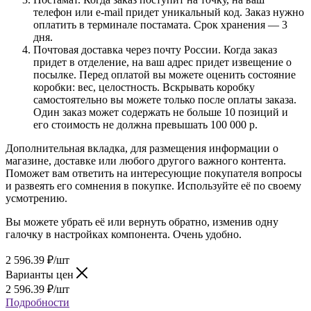
телефон или e-mail придет уникальный код. Заказ нужно
оплатить в терминале постамата. Срок хранения — 3
дня.
Почтовая доставка через почту России. Когда заказ
придет в отделение, на ваш адрес придет извещение о
посылке. Перед оплатой вы можете оценить состояние
коробки: вес, целостность. Вскрывать коробку
самостоятельно вы можете только после оплаты заказа.
Один заказ может содержать не больше 10 позиций и
его стоимость не должна превышать 100 000 р.
Дополнительная вкладка, для размещения информации о
магазине, доставке или любого другого важного контента.
Поможет вам ответить на интересующие покупателя вопросы
и развеять его сомнения в покупке. Используйте её по своему
усмотрению.
Вы можете убрать её или вернуть обратно, изменив одну
галочку в настройках компонента. Очень удобно.
2 596.39
₽
/шт
Варианты цен
2 596.39
₽
/шт
Подробности