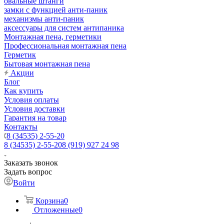
овальные штанги
замки с функцией анти-паник
механизмы анти-паник
аксессуары для систем антипаника
Монтажная пена, герметики
Профессиональная монтажная пена
Герметик
Бытовая монтажная пена
Акции
Блог
Как купить
Условия оплаты
Условия доставки
Гарантия на товар
Контакты
8 (34535) 2-55-20
8 (34535) 2-55-20
8 (919) 927 24 98
Заказать звонок
Задать вопрос
Войти
Корзина
0
Отложенные
0