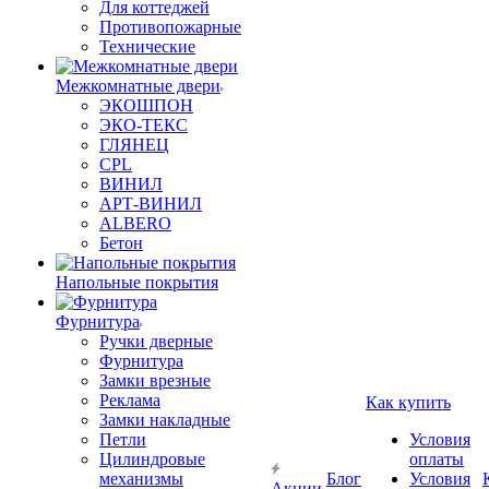
Для коттеджей
Противопожарные
Технические
Межкомнатные двери
ЭКОШПОН
ЭКО-ТЕКС
ГЛЯНЕЦ
CPL
ВИНИЛ
АРТ-ВИНИЛ
ALBERO
Бетон
Напольные покрытия
Фурнитура
Ручки дверные
Фурнитура
Замки врезные
Реклама
Как купить
Замки накладные
Петли
Условия
Цилиндровые
оплаты
механизмы
Блог
Условия
Акции