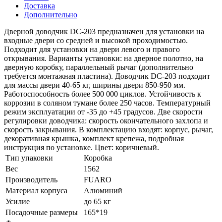
Доставка
Дополнительно
Дверной доводчик DC-203 предназначен для установки на
входные двери со средней и высокой проходимостью.
Подходит для установки на двери левого и правого
открывания. Варианты установки: на дверное полотно, на
дверную коробку, параллельный рычаг (дополнительно
требуется монтажная пластина). Доводчик DC-203 подходит
для массы двери 40-65 кг, ширины двери 850-950 мм.
Работоспособность более 500 000 циклов. Устойчивость к
коррозии в соляном тумане более 250 часов. Температурный
режим эксплуатации от -35 до +45 градусов. Две скорости
регулировки доводчика: скорость окончательного захлопа и
скорость закрывания. В комплектацию входят: корпус, рычаг,
декоративная крышка, комплект крепежа, подробная
инструкция по установке. Цвет: коричневый.
Тип упаковки
Коробка
Вес
1562
Производитель
FUARO
Материал корпуса
Алюминий
Усилие
до 65 кг
Посадочные размеры
165*19