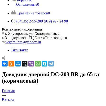
Корзина
0
Отложенные
0
Сравнение товаров
0
8 (34535) 2-55-20
8 (919) 927 24 98
Контактная информация
г. Ялуторовск, ул. Холодильная, 2
г. Заводоуковск, ​ТЦ Элита​Теплякова, 1в
vegard.info@yandex.ru
Вконтакте
Доводчик дверной DC-203 BR до 65 кг
(коричневый)
Главная
—
Каталог
—