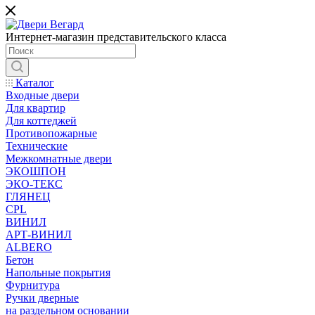
Интернет-магазин представительского класса
Каталог
Входные двери
Для квартир
Для коттеджей
Противопожарные
Технические
Межкомнатные двери
ЭКОШПОН
ЭКО-ТЕКС
ГЛЯНЕЦ
CPL
ВИНИЛ
АРТ-ВИНИЛ
ALBERO
Бетон
Напольные покрытия
Фурнитура
Ручки дверные
на раздельном основании