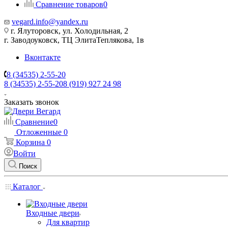
Сравнение товаров
0
vegard.info@yandex.ru
г. Ялуторовск, ул. Холодильная, 2
г. Заводоуковск, ​ТЦ Элита​Теплякова, 1в
Вконтакте
8 (34535) 2-55-20
8 (34535) 2-55-20
8 (919) 927 24 98
Заказать звонок
Сравнение
0
Отложенные
0
Корзина
0
Войти
Поиск
Каталог
Входные двери
Для квартир