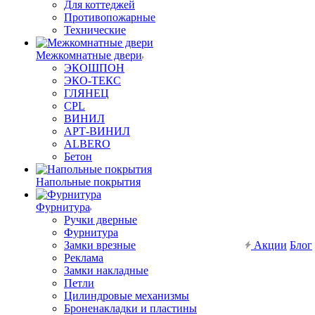
Для коттеджей
Противопожарные
Технические
Межкомнатные двери
ЭКОШПОН
ЭКО-ТЕКС
ГЛЯНЕЦ
CPL
ВИНИЛ
АРТ-ВИНИЛ
ALBERO
Бетон
Напольные покрытия
Фурнитура
Ручки дверные
Фурнитура
Замки врезные
Акции
Блог
Реклама
Замки накладные
Петли
Цилиндровые механизмы
Броненакладки и пластины