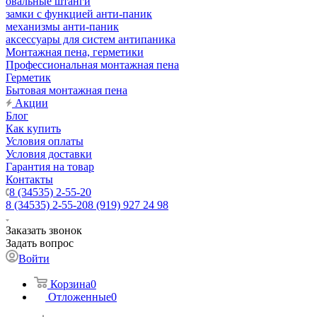
овальные штанги
замки с функцией анти-паник
механизмы анти-паник
аксессуары для систем антипаника
Монтажная пена, герметики
Профессиональная монтажная пена
Герметик
Бытовая монтажная пена
Акции
Блог
Как купить
Условия оплаты
Условия доставки
Гарантия на товар
Контакты
8 (34535) 2-55-20
8 (34535) 2-55-20
8 (919) 927 24 98
Заказать звонок
Задать вопрос
Войти
Корзина
0
Отложенные
0