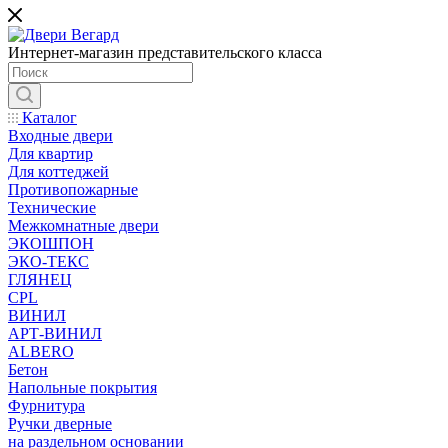
Интернет-магазин представительского класса
Каталог
Входные двери
Для квартир
Для коттеджей
Противопожарные
Технические
Межкомнатные двери
ЭКОШПОН
ЭКО-ТЕКС
ГЛЯНЕЦ
CPL
ВИНИЛ
АРТ-ВИНИЛ
ALBERO
Бетон
Напольные покрытия
Фурнитура
Ручки дверные
на раздельном основании