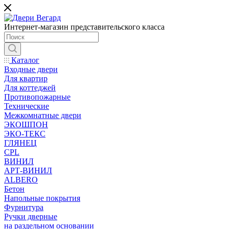
Интернет-магазин представительского класса
Каталог
Входные двери
Для квартир
Для коттеджей
Противопожарные
Технические
Межкомнатные двери
ЭКОШПОН
ЭКО-ТЕКС
ГЛЯНЕЦ
CPL
ВИНИЛ
АРТ-ВИНИЛ
ALBERO
Бетон
Напольные покрытия
Фурнитура
Ручки дверные
на раздельном основании