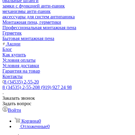
овальные штанги
замки с функцией анти-паник
механизмы анти-паник
аксессуары для систем антипаника
Монтажная пена, герметики
Профессиональная монтажная пена
Герметик
Бытовая монтажная пена
Акции
Блог
Как купить
Условия оплаты
Условия доставки
Гарантия на товар
Контакты
8 (34535) 2-55-20
8 (34535) 2-55-20
8 (919) 927 24 98
Заказать звонок
Задать вопрос
Войти
Корзина
0
Отложенные
0