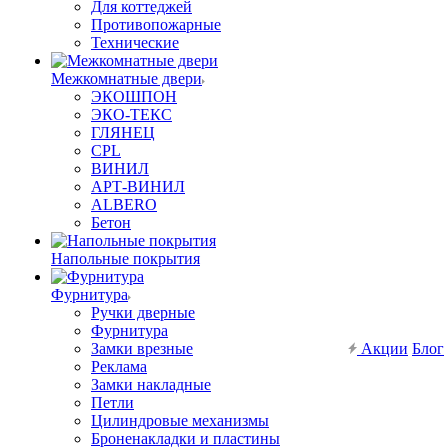
Для коттеджей
Противопожарные
Технические
Межкомнатные двери
ЭКОШПОН
ЭКО-ТЕКС
ГЛЯНЕЦ
CPL
ВИНИЛ
АРТ-ВИНИЛ
ALBERO
Бетон
Напольные покрытия
Фурнитура
Ручки дверные
Фурнитура
Замки врезные
Акции
Блог
Реклама
Замки накладные
Петли
Цилиндровые механизмы
Броненакладки и пластины