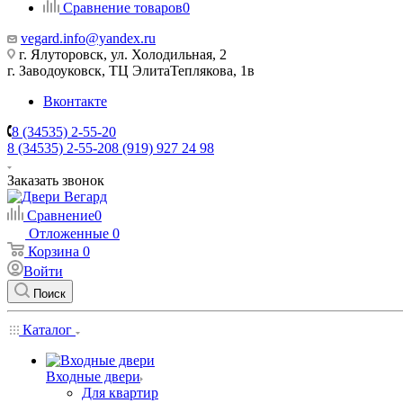
Сравнение товаров
0
vegard.info@yandex.ru
г. Ялуторовск, ул. Холодильная, 2
г. Заводоуковск, ​ТЦ Элита​Теплякова, 1в
Вконтакте
8 (34535) 2-55-20
8 (34535) 2-55-20
8 (919) 927 24 98
Заказать звонок
Сравнение
0
Отложенные
0
Корзина
0
Войти
Поиск
Каталог
Входные двери
Для квартир