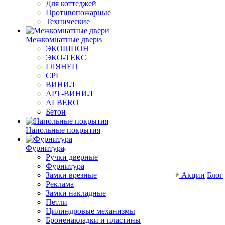
Для коттеджей
Противопожарные
Технические
Межкомнатные двери
ЭКОШПОН
ЭКО-ТЕКС
ГЛЯНЕЦ
CPL
ВИНИЛ
АРТ-ВИНИЛ
ALBERO
Бетон
Напольные покрытия
Фурнитура
Ручки дверные
Фурнитура
Замки врезные
Акции
Блог
Реклама
Замки накладные
Петли
Цилиндровые механизмы
Броненакладки и пластины