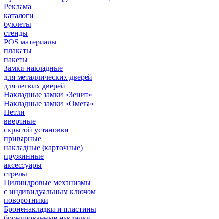
Реклама
каталоги
буклеты
стенды
POS материалы
плакаты
пакеты
Замки накладные
для металлических дверей
для легких дверей
Накладные замки «Зенит»
Накладные замки «Омега»
Петли
ввертные
скрытой установки
приварные
накладные (карточные)
пружинные
аксессуары
стрелы
Цилиндровые механизмы
с индивидуальным ключом
поворотники
Броненакладки и пластины
бронированные накладки