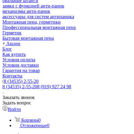
овальные штанги
замки с функцией анти-паник
механизмы анти-паник
аксессуары для систем антипаника
Монтажная пена, герметики
Профессиональная монтажная пена
Герметик
Бытовая монтажная пена
Акции
Блог
Как купить
Условия оплаты
Условия доставки
Гарантия на товар
Контакты
8 (34535) 2-55-20
8 (34535) 2-55-20
8 (919) 927 24 98
Заказать звонок
Задать вопрос
Войти
Корзина
0
Отложенные
0