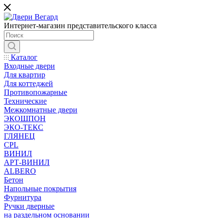
Интернет-магазин представительского класса
Каталог
Входные двери
Для квартир
Для коттеджей
Противопожарные
Технические
Межкомнатные двери
ЭКОШПОН
ЭКО-ТЕКС
ГЛЯНЕЦ
CPL
ВИНИЛ
АРТ-ВИНИЛ
ALBERO
Бетон
Напольные покрытия
Фурнитура
Ручки дверные
на раздельном основании