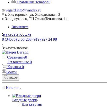
Сравнение товаров
0
vegard.info@yandex.ru
г. Ялуторовск, ул. Холодильная, 2
г. Заводоуковск, ​ТЦ Элита​Теплякова, 1в
Вконтакте
8 (34535) 2-55-20
8 (34535) 2-55-20
8 (919) 927 24 98
Заказать звонок
Сравнение
0
Отложенные
0
Корзина
0
Войти
Поиск
Каталог
Входные двери
Для квартир