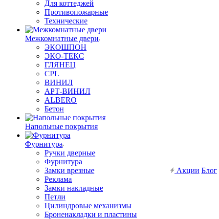
Для коттеджей
Противопожарные
Технические
Межкомнатные двери
ЭКОШПОН
ЭКО-ТЕКС
ГЛЯНЕЦ
CPL
ВИНИЛ
АРТ-ВИНИЛ
ALBERO
Бетон
Напольные покрытия
Фурнитура
Ручки дверные
Фурнитура
Замки врезные
Акции
Блог
Реклама
Замки накладные
Петли
Цилиндровые механизмы
Броненакладки и пластины