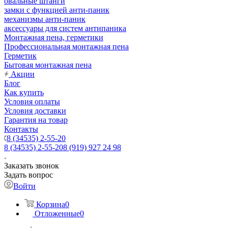
овальные штанги
замки с функцией анти-паник
механизмы анти-паник
аксессуары для систем антипаника
Монтажная пена, герметики
Профессиональная монтажная пена
Герметик
Бытовая монтажная пена
Акции
Блог
Как купить
Условия оплаты
Условия доставки
Гарантия на товар
Контакты
8 (34535) 2-55-20
8 (34535) 2-55-20
8 (919) 927 24 98
Заказать звонок
Задать вопрос
Войти
Корзина
0
Отложенные
0