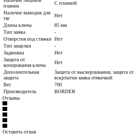
Наличие лицевой
С планкой
планки
Наличие выводов для
Нет
тяг
Длина ключа
85 мм
Тип замка
-
Отверстия под стяжки
Нет
Тип защелки
-
Задвижка
Нет
Защита от
Нет
копирования ключа
Дополнительная
Защита от высверливания, защита от
защита
вскртытия замка отмычкой
Вес
700
Производитель
BORDER
Отзывы
Оставить отзыв