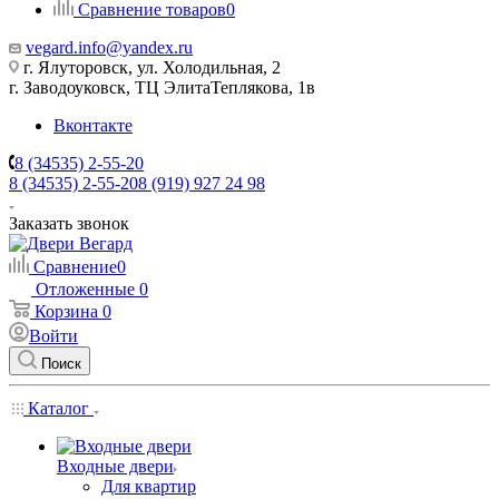
Сравнение товаров
0
vegard.info@yandex.ru
г. Ялуторовск, ул. Холодильная, 2
г. Заводоуковск, ​ТЦ Элита​Теплякова, 1в
Вконтакте
8 (34535) 2-55-20
8 (34535) 2-55-20
8 (919) 927 24 98
Заказать звонок
Сравнение
0
Отложенные
0
Корзина
0
Войти
Поиск
Каталог
Входные двери
Для квартир