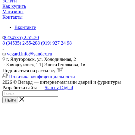
Услуги
Как купить
Магазины
Контакты
Вконтакте
8 (34535) 2-55-20
8 (34535) 2-55-20
8 (919) 927 24 98
vegard.info@yandex.ru
г. Ялуторовск, ул. Холодильная, 2
г. Заводоуковск, ​ТЦ Элита​Теплякова, 1в
Подписаться на рассылку
Политика конфиденциальности
2026 © Вегард — интернет-магазин дверей и фурнитуры
Разработка сайта —
Starcev Digital
Найти