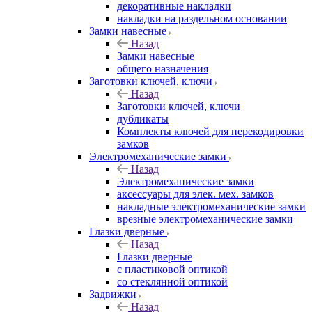
декоративные накладки
накладки на раздельном основании
Замки навесные
Назад
Замки навесные
общего назначения
Заготовки ключей, ключи
Назад
Заготовки ключей, ключи
дубликаты
Комплекты ключей для перекодировки
замков
Электромеханические замки
Назад
Электромеханические замки
аксессуары для элек. мех. замков
накладные электромеханические замки
врезные электромеханические замки
Глазки дверные
Назад
Глазки дверные
с пластиковой оптикой
со стеклянной оптикой
Задвижки
Назад