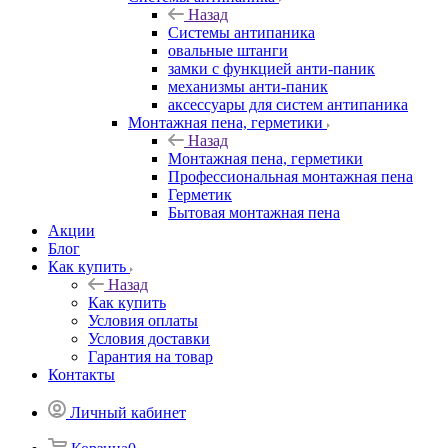
Назад
Системы антипаника
овальные штанги
замки с функцией анти-паник
механизмы анти-паник
аксессуары для систем антипаника
Монтажная пена, герметики
Назад
Монтажная пена, герметики
Профессиональная монтажная пена
Герметик
Бытовая монтажная пена
Акции
Блог
Как купить
Назад
Как купить
Условия оплаты
Условия доставки
Гарантия на товар
Контакты
Личный кабинет