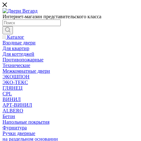
Интернет-магазин представительского класса
Каталог
Входные двери
Для квартир
Для коттеджей
Противопожарные
Технические
Межкомнатные двери
ЭКОШПОН
ЭКО-ТЕКС
ГЛЯНЕЦ
CPL
ВИНИЛ
АРТ-ВИНИЛ
ALBERO
Бетон
Напольные покрытия
Фурнитура
Ручки дверные
на раздельном основании