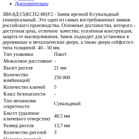
Дополнительно
ЗВ8-8Д/15(КСП2-88)У2 - Замок врезной 8-сувальдный
универсальный. Это один из самых востребованных замков
российского производства. Основные достоинства, которого -
доступная цена, отличное качество, усиленная конструкция,
защита от высверливания. Замок подходит для установки в
деревянные и металлические двери, а также двери сейфогого
типа толщиной 40 - 50 мм.
Тип упаковки
Пакет
Межосевое расстояние
-
Вылет ригеля
21 мм
Количество
250 000
комбинаций
Количество ключей
5
Класс безопасности
-
Тип механизма
Сувальдный
секретности
Бэксет (удаление
48,5 мм
ключевого отверстия)
Размер ригеля
13,7 мм
Количество ригелей
3