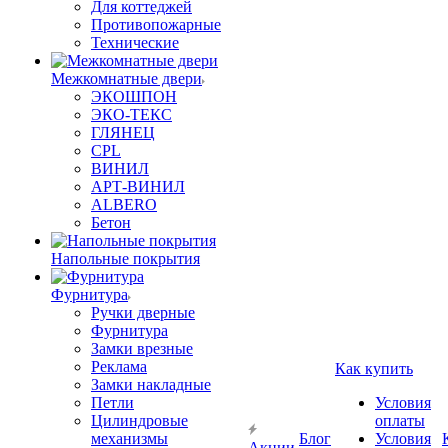
Для коттеджей
Противопожарные
Технические
Межкомнатные двери
ЭКОШПОН
ЭКО-ТЕКС
ГЛЯНЕЦ
CPL
ВИНИЛ
АРТ-ВИНИЛ
ALBERO
Бетон
Напольные покрытия
Фурнитура
Ручки дверные
Фурнитура
Замки врезные
Реклама
Как купить
Замки накладные
Петли
Условия
Цилиндровые
оплаты
механизмы
Блог
Условия
Акции