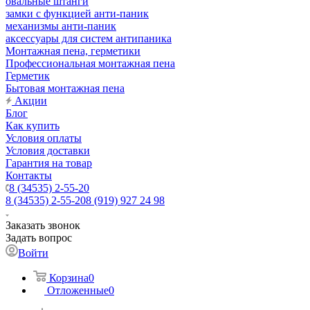
овальные штанги
замки с функцией анти-паник
механизмы анти-паник
аксессуары для систем антипаника
Монтажная пена, герметики
Профессиональная монтажная пена
Герметик
Бытовая монтажная пена
Акции
Блог
Как купить
Условия оплаты
Условия доставки
Гарантия на товар
Контакты
8 (34535) 2-55-20
8 (34535) 2-55-20
8 (919) 927 24 98
Заказать звонок
Задать вопрос
Войти
Корзина
0
Отложенные
0