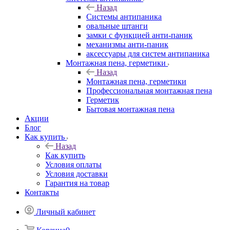
Назад
Системы антипаника
овальные штанги
замки с функцией анти-паник
механизмы анти-паник
аксессуары для систем антипаника
Монтажная пена, герметики
Назад
Монтажная пена, герметики
Профессиональная монтажная пена
Герметик
Бытовая монтажная пена
Акции
Блог
Как купить
Назад
Как купить
Условия оплаты
Условия доставки
Гарантия на товар
Контакты
Личный кабинет