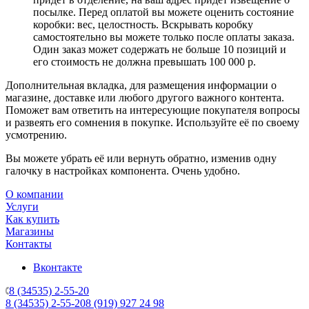
посылке. Перед оплатой вы можете оценить состояние
коробки: вес, целостность. Вскрывать коробку
самостоятельно вы можете только после оплаты заказа.
Один заказ может содержать не больше 10 позиций и
его стоимость не должна превышать 100 000 р.
Дополнительная вкладка, для размещения информации о
магазине, доставке или любого другого важного контента.
Поможет вам ответить на интересующие покупателя вопросы
и развеять его сомнения в покупке. Используйте её по своему
усмотрению.
Вы можете убрать её или вернуть обратно, изменив одну
галочку в настройках компонента. Очень удобно.
О компании
Услуги
Как купить
Магазины
Контакты
Вконтакте
8 (34535) 2-55-20
8 (34535) 2-55-20
8 (919) 927 24 98