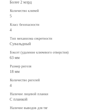
Более 2 млрд
Количество ключей
5
Класс безопасности
4
Тип механизма секретности
Сувальдный
Бэксет (удаление ключевого отверстия)
63 мм
Размер ригеля
18 мм
Количество ригелей
4
Наличие лицевой планки
С планкой
Наличие выводов для тяг