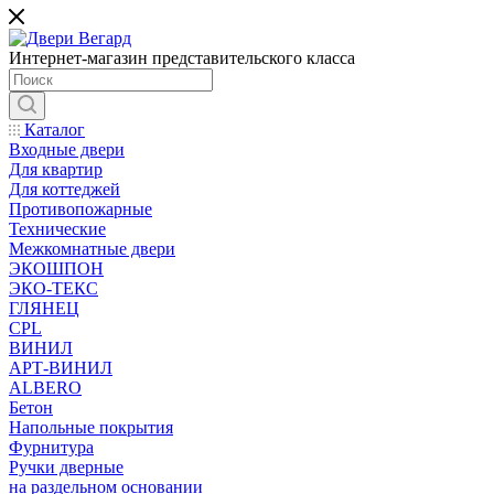
Интернет-магазин представительского класса
Каталог
Входные двери
Для квартир
Для коттеджей
Противопожарные
Технические
Межкомнатные двери
ЭКОШПОН
ЭКО-ТЕКС
ГЛЯНЕЦ
CPL
ВИНИЛ
АРТ-ВИНИЛ
ALBERO
Бетон
Напольные покрытия
Фурнитура
Ручки дверные
на раздельном основании