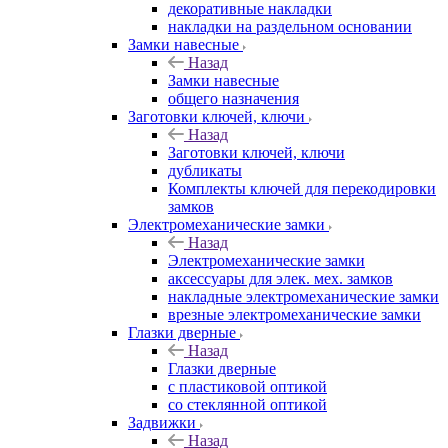
декоративные накладки
накладки на раздельном основании
Замки навесные
Назад
Замки навесные
общего назначения
Заготовки ключей, ключи
Назад
Заготовки ключей, ключи
дубликаты
Комплекты ключей для перекодировки
замков
Электромеханические замки
Назад
Электромеханические замки
аксессуары для элек. мех. замков
накладные электромеханические замки
врезные электромеханические замки
Глазки дверные
Назад
Глазки дверные
с пластиковой оптикой
со стеклянной оптикой
Задвижки
Назад