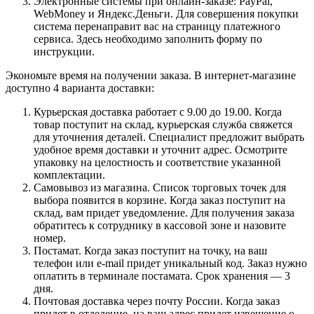
Электронные системы при онлайн-заказе: PayPal,
WebMoney и Яндекс.Деньги. Для совершения покупки
система перенаправит вас на страницу платежного
сервиса. Здесь необходимо заполнить форму по
инструкции.
Экономьте время на получении заказа. В интернет-магазине
доступно 4 варианта доставки:
Курьерская доставка работает с 9.00 до 19.00. Когда
товар поступит на склад, курьерская служба свяжется
для уточнения деталей. Специалист предложит выбрать
удобное время доставки и уточнит адрес. Осмотрите
упаковку на целостность и соответствие указанной
комплектации.
Самовывоз из магазина. Список торговых точек для
выбора появится в корзине. Когда заказ поступит на
склад, вам придет уведомление. Для получения заказа
обратитесь к сотруднику в кассовой зоне и назовите
номер.
Постамат. Когда заказ поступит на точку, на ваш
телефон или e-mail придет уникальный код. Заказ нужно
оплатить в терминале постамата. Срок хранения — 3
дня.
Почтовая доставка через почту России. Когда заказ
придет в отделение, на ваш адрес придет извещение о