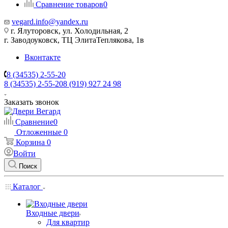
Сравнение товаров
0
vegard.info@yandex.ru
г. Ялуторовск, ул. Холодильная, 2
г. Заводоуковск, ​ТЦ Элита​Теплякова, 1в
Вконтакте
8 (34535) 2-55-20
8 (34535) 2-55-20
8 (919) 927 24 98
Заказать звонок
Сравнение
0
Отложенные
0
Корзина
0
Войти
Поиск
Каталог
Входные двери
Для квартир