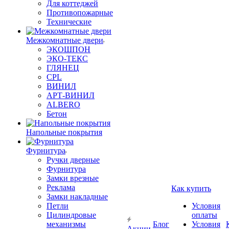
Для коттеджей
Противопожарные
Технические
Межкомнатные двери
ЭКОШПОН
ЭКО-ТЕКС
ГЛЯНЕЦ
CPL
ВИНИЛ
АРТ-ВИНИЛ
ALBERO
Бетон
Напольные покрытия
Фурнитура
Ручки дверные
Фурнитура
Замки врезные
Реклама
Как купить
Замки накладные
Петли
Условия
Цилиндровые
оплаты
механизмы
Блог
Условия
Акции