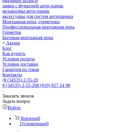
овальные штанги
замки с функцией анти-паник
механизмы анти-паник
аксессуары для систем антипаника
Монтажная пена, герметики
Профессиональная монтажная пена
Герметик
Бытовая монтажная пена
Акции
Блог
Как купить
Условия оплаты
Условия доставки
Гарантия на товар
Контакты
8 (34535) 2-55-20
8 (34535) 2-55-20
8 (919) 927 24 98
Заказать звонок
Задать вопрос
Войти
Корзина
0
Отложенные
0