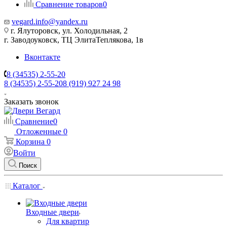
Сравнение товаров
0
vegard.info@yandex.ru
г. Ялуторовск, ул. Холодильная, 2
г. Заводоуковск, ​ТЦ Элита​Теплякова, 1в
Вконтакте
8 (34535) 2-55-20
8 (34535) 2-55-20
8 (919) 927 24 98
Заказать звонок
Сравнение
0
Отложенные
0
Корзина
0
Войти
Поиск
Каталог
Входные двери
Для квартир