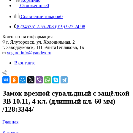
Корзина
0
Отложенные
0
Сравнение товаров
0
8 (34535) 2-55-20
8 (919) 927 24 98
Контактная информация
г. Ялуторовск, ул. Холодильная, 2
г. Заводоуковск, ​ТЦ Элита​Теплякова, 1в
vegard.info@yandex.ru
Вконтакте
Замок врезной сувальдный с защёлкой
ЗВ 10.11, 4 кл. (длинный кл. 60 мм)
/128:3344/
Главная
—
Каталог