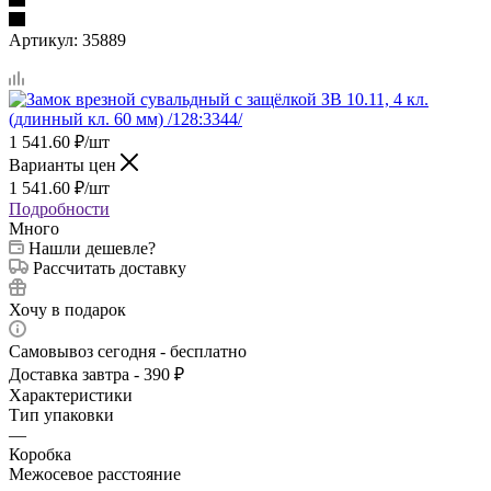
Артикул:
35889
1 541.60
₽
/шт
Варианты цен
1 541.60
₽
/шт
Подробности
Много
Нашли дешевле?
Рассчитать доставку
Хочу в подарок
Самовывоз сегодня - бесплатно
Доставка завтра - 390 ₽
Характеристики
Тип упаковки
—
Коробка
Межосевое расстояние