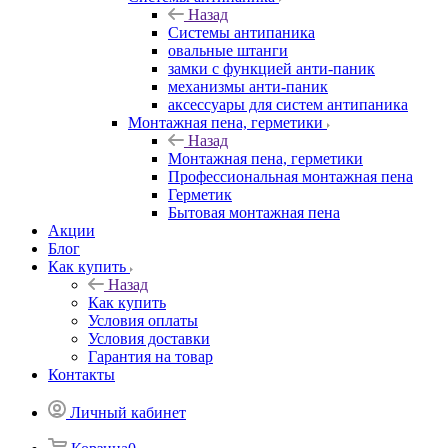
Назад
Системы антипаника
овальные штанги
замки с функцией анти-паник
механизмы анти-паник
аксессуары для систем антипаника
Монтажная пена, герметики
Назад
Монтажная пена, герметики
Профессиональная монтажная пена
Герметик
Бытовая монтажная пена
Акции
Блог
Как купить
Назад
Как купить
Условия оплаты
Условия доставки
Гарантия на товар
Контакты
Личный кабинет