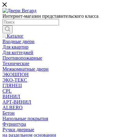
Интернет-магазин представительского класса
Каталог
Входные двери
Для квартир
Для коттеджей
Противопожарные
Технические
Межкомнатные двери
ЭКОШПОН
ЭКО-ТЕКС
ГЛЯНЕЦ
CPL
ВИНИЛ
АРТ-ВИНИЛ
ALBERO
Бетон
Напольные покрытия
Фурнитура
Ручки дверные
на раздельном основании