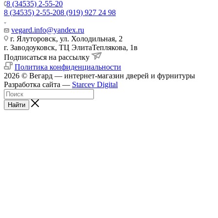
8 (34535) 2-55-20
8 (34535) 2-55-20
8 (919) 927 24 98
vegard.info@yandex.ru
г. Ялуторовск, ул. Холодильная, 2
г. Заводоуковск, ​ТЦ Элита​Теплякова, 1в
Подписаться на рассылку
Политика конфиденциальности
2026 © Вегард — интернет-магазин дверей и фурнитуры
Разработка сайта —
Starcev Digital
Найти