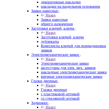
декоративные накладки
накладки на раздельном основании
Замки навесные
Назад
Замки навесные
общего назначения
Заготовки ключей, ключи
Назад
Заготовки ключей, ключи
дубликаты
Комплекты ключей для перекодировки
замков
Электромеханические замки
Назад
Электромеханические замки
аксессуары для элек. мех. замков
накладные электромеханические замки
врезные электромеханические замки
Глазки дверные
Назад
Глазки дверные
с пластиковой оптикой
со стеклянной оптикой
Задвижки
Назад