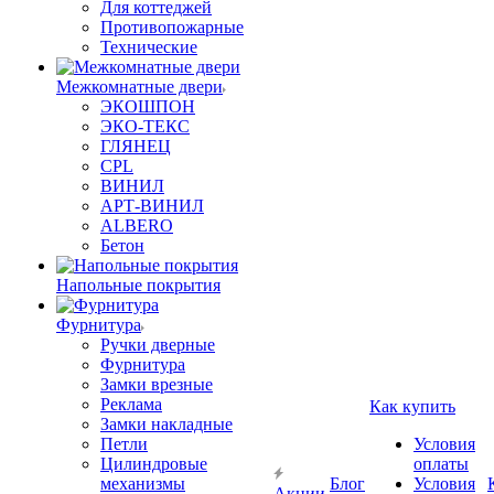
Для коттеджей
Противопожарные
Технические
Межкомнатные двери
ЭКОШПОН
ЭКО-ТЕКС
ГЛЯНЕЦ
CPL
ВИНИЛ
АРТ-ВИНИЛ
ALBERO
Бетон
Напольные покрытия
Фурнитура
Ручки дверные
Фурнитура
Замки врезные
Реклама
Как купить
Замки накладные
Петли
Условия
Цилиндровые
оплаты
механизмы
Блог
Условия
Акции