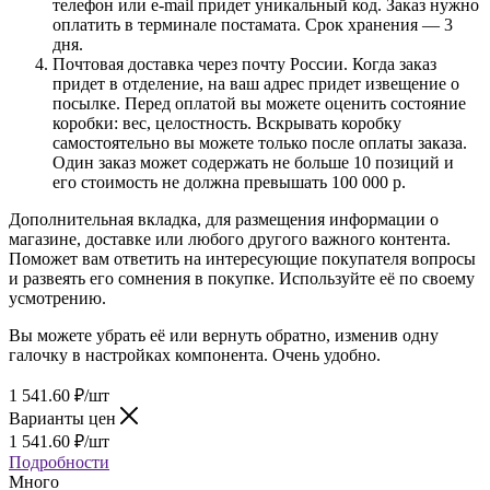
телефон или e-mail придет уникальный код. Заказ нужно
оплатить в терминале постамата. Срок хранения — 3
дня.
Почтовая доставка через почту России. Когда заказ
придет в отделение, на ваш адрес придет извещение о
посылке. Перед оплатой вы можете оценить состояние
коробки: вес, целостность. Вскрывать коробку
самостоятельно вы можете только после оплаты заказа.
Один заказ может содержать не больше 10 позиций и
его стоимость не должна превышать 100 000 р.
Дополнительная вкладка, для размещения информации о
магазине, доставке или любого другого важного контента.
Поможет вам ответить на интересующие покупателя вопросы
и развеять его сомнения в покупке. Используйте её по своему
усмотрению.
Вы можете убрать её или вернуть обратно, изменив одну
галочку в настройках компонента. Очень удобно.
1 541.60
₽
/шт
Варианты цен
1 541.60
₽
/шт
Подробности
Много