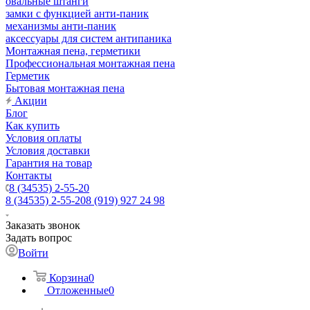
овальные штанги
замки с функцией анти-паник
механизмы анти-паник
аксессуары для систем антипаника
Монтажная пена, герметики
Профессиональная монтажная пена
Герметик
Бытовая монтажная пена
Акции
Блог
Как купить
Условия оплаты
Условия доставки
Гарантия на товар
Контакты
8 (34535) 2-55-20
8 (34535) 2-55-20
8 (919) 927 24 98
Заказать звонок
Задать вопрос
Войти
Корзина
0
Отложенные
0