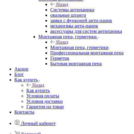
Назад
Системы антипаника
овальные штанги
замки с функцией анти-паник
механизмы анти-паник
аксессуары для систем антипаника
Монтажная пена, герметики
Назад
Монтажная пена, герметики
Профессиональная монтажная пена
Герметик
Бытовая монтажная пена
Акции
Блог
Как купить
Назад
Как купить
Условия оплаты
Условия доставки
Гарантия на товар
Контакты
Личный кабинет