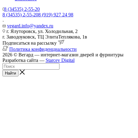
8 (34535) 2-55-20
8 (34535) 2-55-20
8 (919) 927 24 98
vegard.info@yandex.ru
г. Ялуторовск, ул. Холодильная, 2
г. Заводоуковск, ​ТЦ Элита​Теплякова, 1в
Подписаться на рассылку
Политика конфиденциальности
2026 © Вегард — интернет-магазин дверей и фурнитуры
Разработка сайта —
Starcev Digital
Найти