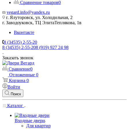
Сравнение товаров
0
vegard.info@yandex.ru
г. Ялуторовск, ул. Холодильная, 2
г. Заводоуковск, ​ТЦ Элита​Теплякова, 1в
Вконтакте
8 (34535) 2-55-20
8 (34535) 2-55-20
8 (919) 927 24 98
Заказать звонок
Сравнение
0
Отложенные
0
Корзина
0
Войти
Поиск
Каталог
Входные двери
Для квартир