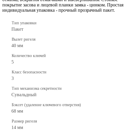
покрытие засова и лицевой планки замка - цинком. Простая
индивидуальная упаковка - прочный прозрачный пакет.
Тип упаковки
Пакет
Вылет ригеля
40 мм
Количество ключей
5
Класс безопасности
3
Тип механизма секретности
Сувальдный
Бэксет (удаление ключевого отверстия)
68 мм
Размер ригеля
14 мм