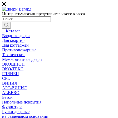
Интернет-магазин представительского класса
Каталог
Входные двери
Для квартир
Для коттеджей
Противопожарные
Технические
Межкомнатные двери
ЭКОШПОН
ЭКО-ТЕКС
ГЛЯНЕЦ
CPL
ВИНИЛ
АРТ-ВИНИЛ
ALBERO
Бетон
Напольные покрытия
Фурнитура
Ручки дверные
на раздельном основании