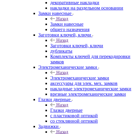
декоративные накладки
накладки на раздельном основании
Замки навесные
Назад
Замки навесные
общего назначения
Заготовки ключей, ключи
Назад
Заготовки ключей, ключи
дубликаты
Комплекты ключей для перекодировки
замков
Электромеханические замки
Назад
Электромеханические замки
аксессуары для элек. мех. замков
накладные электромеханические замки
врезные электромеханические замки
Глазки дверные
Назад
Глазки дверные
с пластиковой оптикой
со стеклянной оптикой
Задвижки
Назад