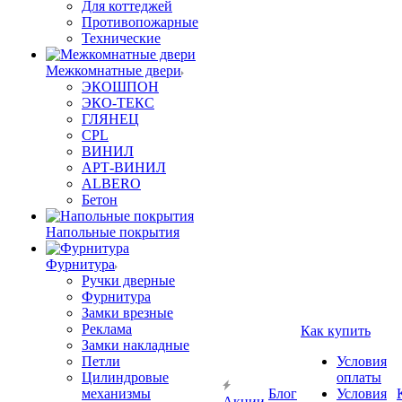
Для коттеджей
Противопожарные
Технические
Межкомнатные двери
ЭКОШПОН
ЭКО-ТЕКС
ГЛЯНЕЦ
CPL
ВИНИЛ
АРТ-ВИНИЛ
ALBERO
Бетон
Напольные покрытия
Фурнитура
Ручки дверные
Фурнитура
Замки врезные
Реклама
Как купить
Замки накладные
Петли
Условия
Цилиндровые
оплаты
механизмы
Блог
Условия
Акции