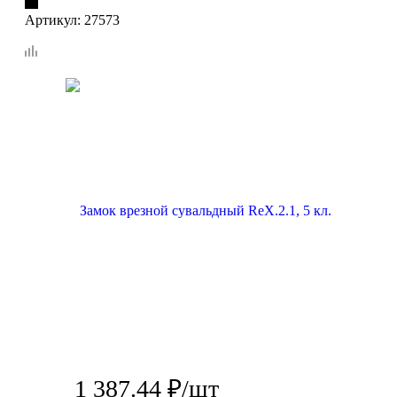
Артикул:
27573
1 387.44
₽
/шт