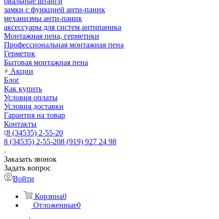
овальные штанги
замки с функцией анти-паник
механизмы анти-паник
аксессуары для систем антипаника
Монтажная пена, герметики
Профессиональная монтажная пена
Герметик
Бытовая монтажная пена
Акции
Блог
Как купить
Условия оплаты
Условия доставки
Гарантия на товар
Контакты
8 (34535) 2-55-20
8 (34535) 2-55-20
8 (919) 927 24 98
Заказать звонок
Задать вопрос
Войти
Корзина
0
Отложенные
0