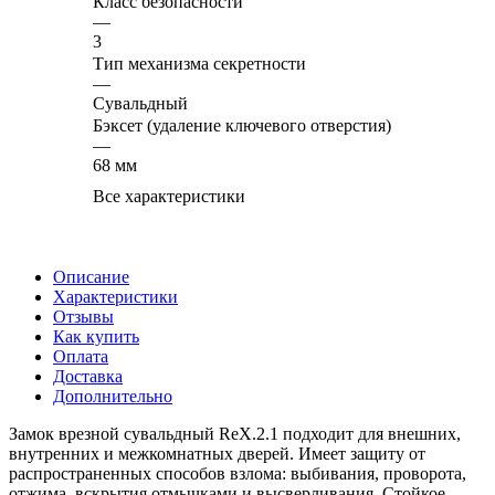
Класс безопасности
—
3
Тип механизма секретности
—
Сувальдный
Бэксет (удаление ключевого отверстия)
—
68 мм
Все характеристики
Описание
Характеристики
Отзывы
Как купить
Оплата
Доставка
Дополнительно
Замок врезной сувальдный RеХ.2.1 подходит для внешних,
внутренних и межкомнатных дверей. Имеет защиту от
распространенных способов взлома: выбивания, проворота,
отжима, вскрытия отмычками и высверливания. Стойкое