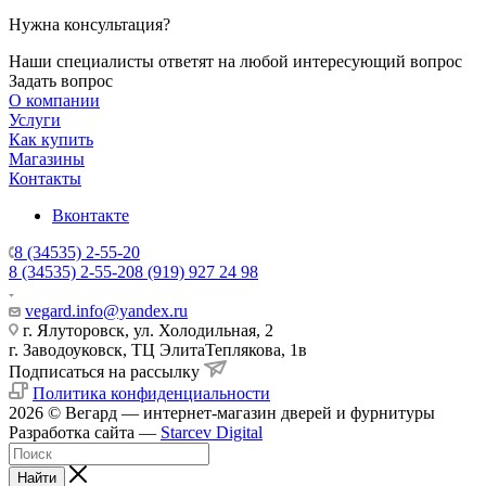
Нужна консультация?
Наши специалисты ответят на любой интересующий вопрос
Задать вопрос
О компании
Услуги
Как купить
Магазины
Контакты
Вконтакте
8 (34535) 2-55-20
8 (34535) 2-55-20
8 (919) 927 24 98
vegard.info@yandex.ru
г. Ялуторовск, ул. Холодильная, 2
г. Заводоуковск, ​ТЦ Элита​Теплякова, 1в
Подписаться на рассылку
Политика конфиденциальности
2026 © Вегард — интернет-магазин дверей и фурнитуры
Разработка сайта —
Starcev Digital
Найти