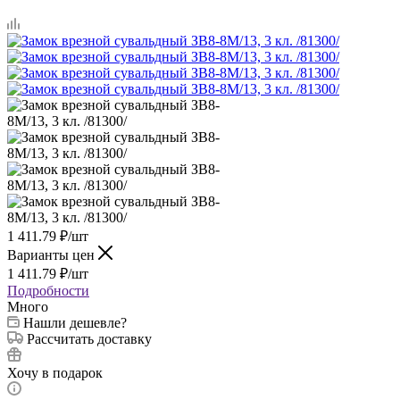
1 411.79
₽
/шт
Варианты цен
1 411.79
₽
/шт
Подробности
Много
Нашли дешевле?
Рассчитать доставку
Хочу в подарок