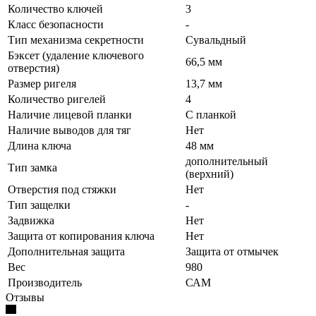
Количество ключей
3
Класс безопасности
-
Тип механизма секретности
Сувальдный
Бэксет (удаление ключевого
66,5 мм
отверстия)
Размер ригеля
13,7 мм
Количество ригелей
4
Наличие лицевой планки
С планкой
Наличие выводов для тяг
Нет
Длина ключа
48 мм
дополнительный
Тип замка
(верхний)
Отверстия под стяжки
Нет
Тип защелки
-
Задвижка
Нет
Защита от копирования ключа
Нет
Дополнительная защита
Защита от отмычек
Вес
980
Производитель
САМ
Отзывы