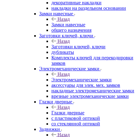
декоративные накладки
накладки на раздельном основании
Замки навесные
Назад
Замки навесные
общего назначения
Заготовки ключей, ключи
Назад
Заготовки ключей, ключи
дубликаты
Комплекты ключей для перекодировки
замков
Электромеханические замки
Назад
Электромеханические замки
аксессуары для элек. мех. замков
накладные электромеханические замки
врезные электромеханические замки
Глазки дверные
Назад
Глазки дверные
с пластиковой оптикой
со стеклянной оптикой
Задвижки
Назад