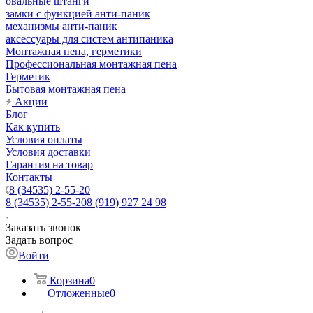
овальные штанги
замки с функцией анти-паник
механизмы анти-паник
аксессуары для систем антипаника
Монтажная пена, герметики
Профессиональная монтажная пена
Герметик
Бытовая монтажная пена
Акции
Блог
Как купить
Условия оплаты
Условия доставки
Гарантия на товар
Контакты
8 (34535) 2-55-20
8 (34535) 2-55-20
8 (919) 927 24 98
Заказать звонок
Задать вопрос
Войти
Корзина
0
Отложенные
0