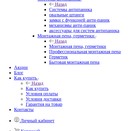
Назад
Системы антипаника
овальные штанги
замки с функцией анти-паник
механизмы анти-паник
аксессуары для систем антипаника
Монтажная пена, герметики
Назад
Монтажная пена, герметики
Профессиональная монтажная пена
Герметик
Бытовая монтажная пена
Акции
Блог
Как купить
Назад
Как купить
Условия оплаты
Условия доставки
Гарантия на товар
Контакты
Личный кабинет