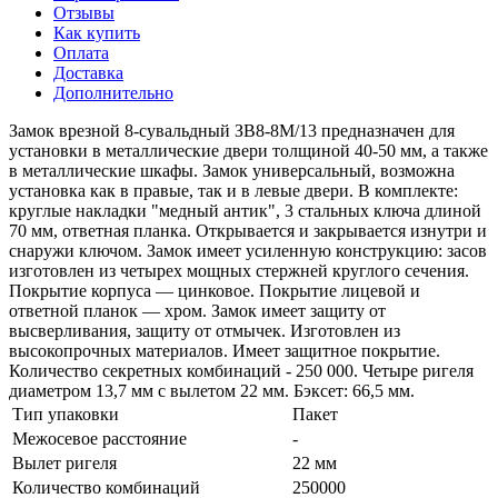
Отзывы
Как купить
Оплата
Доставка
Дополнительно
Замок врезной 8-сувальдный ЗВ8-8М/13 предназначен для
установки в металлические двери толщиной 40-50 мм, а также
в металлические шкафы. Замок универсальный, возможна
установка как в правые, так и в левые двери. В комплекте:
круглые накладки "медный антик", 3 стальных ключа длиной
70 мм, ответная планка. Открывается и закрывается изнутри и
снаружи ключом. Замок имеет усиленную конструкцию: засов
изготовлен из четырех мощных стержней круглого сечения.
Покрытие корпуса — цинковое. Покрытие лицевой и
ответной планок — хром. Замок имеет защиту от
высверливания, защиту от отмычек. Изготовлен из
высокопрочных материалов. Имеет защитное покрытие.
Количество секретных комбинаций - 250 000. Четыре ригеля
диаметром 13,7 мм с вылетом 22 мм. Бэксет: 66,5 мм.
Тип упаковки
Пакет
Межосевое расстояние
-
Вылет ригеля
22 мм
Количество комбинаций
250000