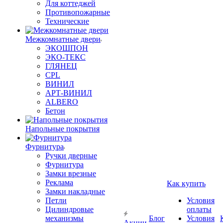
Для коттеджей
Противопожарные
Технические
Межкомнатные двери
ЭКОШПОН
ЭКО-ТЕКС
ГЛЯНЕЦ
CPL
ВИНИЛ
АРТ-ВИНИЛ
ALBERO
Бетон
Напольные покрытия
Фурнитура
Ручки дверные
Фурнитура
Замки врезные
Реклама
Как купить
Замки накладные
Петли
Условия
Цилиндровые
оплаты
механизмы
Блог
Условия
Акции