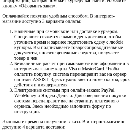
информацию, которая поможет курьеру вас найти. Нажмите
кнопку «Оформить заказ».
Оплачивайте покупки удобным способом. В интернет-
магазине доступно 3 варианта оплаты:
Наличные при самовывозе или доставке курьером.
Специалист свяжется с вами в день доставки, чтобы
уточнить время и заранее подготовить сдачу с любой
купюры. Вы подписываете товаросопроводительные
документы, вносите денежные средства, получаете
товар и чек.
Безналичный расчет при самовывозе или оформлении в
интернет-магазине: карты Visa и MasterCard. Чтобы
оплатить покупку, система перенаправит вас на сервер
системы ASSIST. Здесь нужно ввести номер карты, срок
действия и имя держателя.
Электронные системы при онлайн-заказе: PayPal,
WebMoney и Яндекс.Деньги. Для совершения покупки
система перенаправит вас на страницу платежного
сервиса. Здесь необходимо заполнить форму по
инструкции.
Экономьте время на получении заказа. В интернет-магазине
доступно 4 варианта доставки: