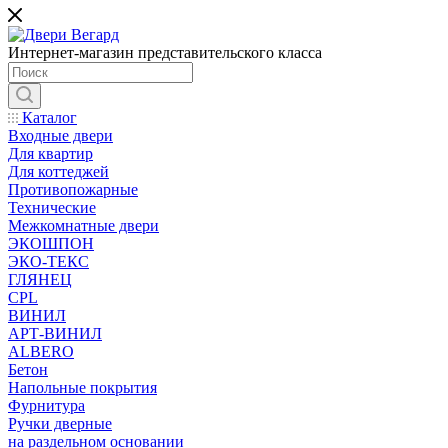
Интернет-магазин представительского класса
Каталог
Входные двери
Для квартир
Для коттеджей
Противопожарные
Технические
Межкомнатные двери
ЭКОШПОН
ЭКО-ТЕКС
ГЛЯНЕЦ
CPL
ВИНИЛ
АРТ-ВИНИЛ
ALBERO
Бетон
Напольные покрытия
Фурнитура
Ручки дверные
на раздельном основании