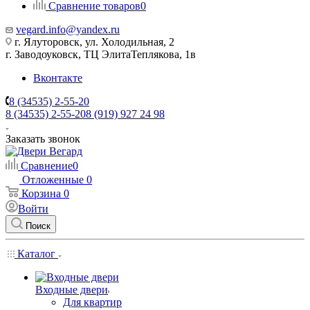
Сравнение товаров
0
vegard.info@yandex.ru
г. Ялуторовск, ул. Холодильная, 2
г. Заводоуковск, ​ТЦ Элита​Теплякова, 1в
Вконтакте
8 (34535) 2-55-20
8 (34535) 2-55-20
8 (919) 927 24 98
Заказать звонок
Сравнение
0
Отложенные
0
Корзина
0
Войти
Поиск
Каталог
Входные двери
Для квартир