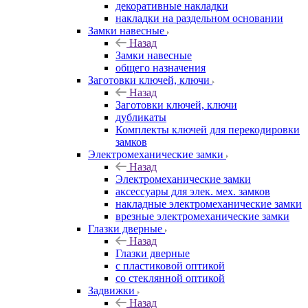
декоративные накладки
накладки на раздельном основании
Замки навесные
Назад
Замки навесные
общего назначения
Заготовки ключей, ключи
Назад
Заготовки ключей, ключи
дубликаты
Комплекты ключей для перекодировки
замков
Электромеханические замки
Назад
Электромеханические замки
аксессуары для элек. мех. замков
накладные электромеханические замки
врезные электромеханические замки
Глазки дверные
Назад
Глазки дверные
с пластиковой оптикой
со стеклянной оптикой
Задвижки
Назад