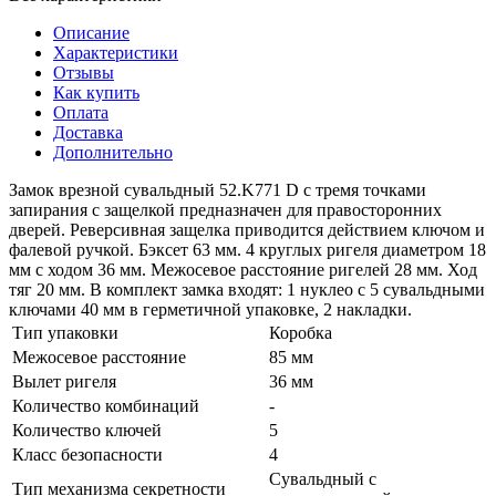
Описание
Характеристики
Отзывы
Как купить
Оплата
Доставка
Дополнительно
Замок врезной сувальдный 52.K771 D с тремя точками
запирания с защелкой предназначен для правосторонних
дверей. Реверсивная защелка приводится действием ключом и
фалевой ручкой. Бэксет 63 мм. 4 круглых ригеля диаметром 18
мм с ходом 36 мм. Межосевое расстояние ригелей 28 мм. Ход
тяг 20 мм. В комплект замка входят: 1 нуклео с 5 сувальдными
ключами 40 мм в герметичной упаковке, 2 накладки.
Тип упаковки
Коробка
Межосевое расстояние
85 мм
Вылет ригеля
36 мм
Количество комбинаций
-
Количество ключей
5
Класс безопасности
4
Сувальдный с
Тип механизма секретности