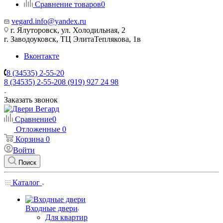
Сравнение товаров
0
vegard.info@yandex.ru
г. Ялуторовск, ул. Холодильная, 2
г. Заводоуковск, ​ТЦ Элита​Теплякова, 1в
Вконтакте
8 (34535) 2-55-20
8 (34535) 2-55-20
8 (919) 927 24 98
Заказать звонок
Сравнение
0
Отложенные
0
Корзина
0
Войти
Поиск
Каталог
Входные двери
Для квартир