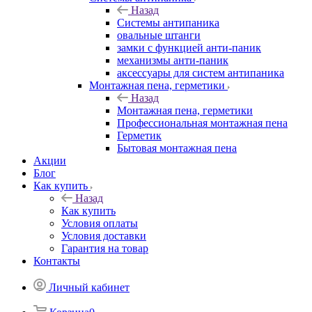
Назад
Системы антипаника
овальные штанги
замки с функцией анти-паник
механизмы анти-паник
аксессуары для систем антипаника
Монтажная пена, герметики
Назад
Монтажная пена, герметики
Профессиональная монтажная пена
Герметик
Бытовая монтажная пена
Акции
Блог
Как купить
Назад
Как купить
Условия оплаты
Условия доставки
Гарантия на товар
Контакты
Личный кабинет