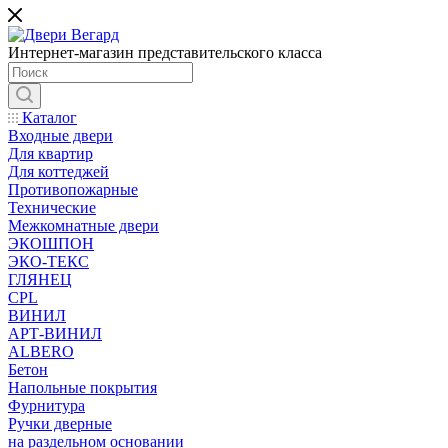
Интернет-магазин представительского класса
Каталог
Входные двери
Для квартир
Для коттеджей
Противопожарные
Технические
Межкомнатные двери
ЭКОШПОН
ЭКО-ТЕКС
ГЛЯНЕЦ
CPL
ВИНИЛ
АРТ-ВИНИЛ
ALBERO
Бетон
Напольные покрытия
Фурнитура
Ручки дверные
на раздельном основании