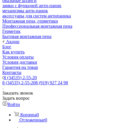
овальные штанги
замки с функцией анти-паник
механизмы анти-паник
аксессуары для систем антипаника
Монтажная пена, герметики
Профессиональная монтажная пена
Герметик
Бытовая монтажная пена
Акции
Блог
Как купить
Условия оплаты
Условия доставки
Гарантия на товар
Контакты
8 (34535) 2-55-20
8 (34535) 2-55-20
8 (919) 927 24 98
Заказать звонок
Задать вопрос
Войти
Корзина
0
Отложенные
0