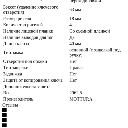
перекодировкой
Бэксет (удаление ключевого
63 мм
отверстия)
Размер ригеля
18 мм
Количество ригелей
4
Наличие лицевой планки
Со съемной планкой
Наличие выводов для тяг
Да
Длина ключа
40 мм
основной (с защелкой под
Тип замка
ручку)
Отверстия под стяжки
Нет
Тип защелки
Правая
Задвижка
Нет
Защита от копирования ключа
Нет
Дополнительная защита
-
Вес
2962,5
Производитель
MOTTURA
Отзывы