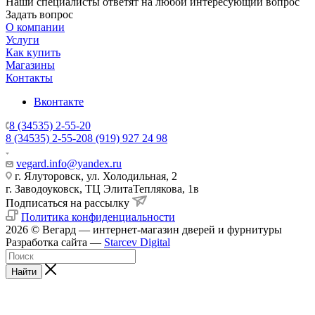
Наши специалисты ответят на любой интересующий вопрос
Задать вопрос
О компании
Услуги
Как купить
Магазины
Контакты
Вконтакте
8 (34535) 2-55-20
8 (34535) 2-55-20
8 (919) 927 24 98
vegard.info@yandex.ru
г. Ялуторовск, ул. Холодильная, 2
г. Заводоуковск, ​ТЦ Элита​Теплякова, 1в
Подписаться на рассылку
Политика конфиденциальности
2026 © Вегард — интернет-магазин дверей и фурнитуры
Разработка сайта —
Starcev Digital
Найти