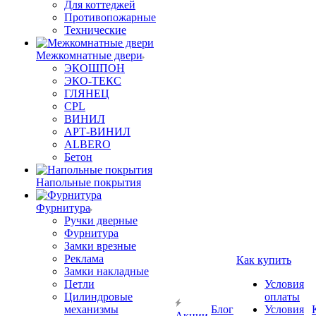
Для коттеджей
Противопожарные
Технические
Межкомнатные двери
ЭКОШПОН
ЭКО-ТЕКС
ГЛЯНЕЦ
CPL
ВИНИЛ
АРТ-ВИНИЛ
ALBERO
Бетон
Напольные покрытия
Фурнитура
Ручки дверные
Фурнитура
Замки врезные
Реклама
Как купить
Замки накладные
Петли
Условия
Цилиндровые
оплаты
механизмы
Блог
Условия
Акции