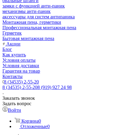
овальные штанги
замки с функцией анти-паник
механизмы анти-паник
аксессуары для систем антипаника
Монтажная пена, герметики
Профессиональная монтажная пена
Герметик
Бытовая монтажная пена
Акции
Блог
Как купить
Условия оплаты
Условия доставки
Гарантия на товар
Контакты
8 (34535) 2-55-20
8 (34535) 2-55-20
8 (919) 927 24 98
Заказать звонок
Задать вопрос
Войти
Корзина
0
Отложенные
0