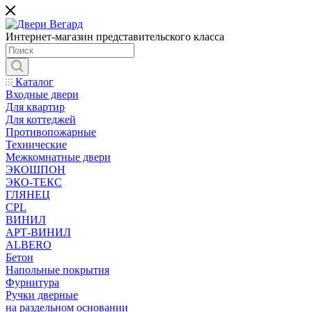
Интернет-магазин представительского класса
Каталог
Входные двери
Для квартир
Для коттеджей
Противопожарные
Технические
Межкомнатные двери
ЭКОШПОН
ЭКО-ТЕКС
ГЛЯНЕЦ
CPL
ВИНИЛ
АРТ-ВИНИЛ
ALBERO
Бетон
Напольные покрытия
Фурнитура
Ручки дверные
на раздельном основании