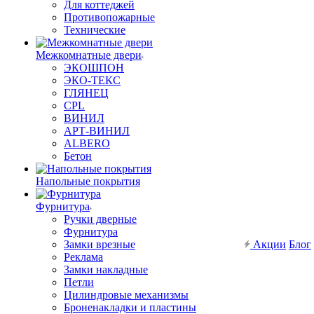
Для коттеджей
Противопожарные
Технические
Межкомнатные двери
ЭКОШПОН
ЭКО-ТЕКС
ГЛЯНЕЦ
CPL
ВИНИЛ
АРТ-ВИНИЛ
ALBERO
Бетон
Напольные покрытия
Фурнитура
Ручки дверные
Фурнитура
Замки врезные
Акции
Блог
Реклама
Замки накладные
Петли
Цилиндровые механизмы
Броненакладки и пластины