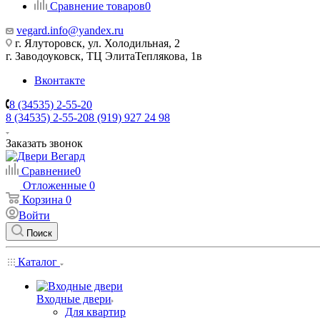
Сравнение товаров
0
vegard.info@yandex.ru
г. Ялуторовск, ул. Холодильная, 2
г. Заводоуковск, ​ТЦ Элита​Теплякова, 1в
Вконтакте
8 (34535) 2-55-20
8 (34535) 2-55-20
8 (919) 927 24 98
Заказать звонок
Сравнение
0
Отложенные
0
Корзина
0
Войти
Поиск
Каталог
Входные двери
Для квартир