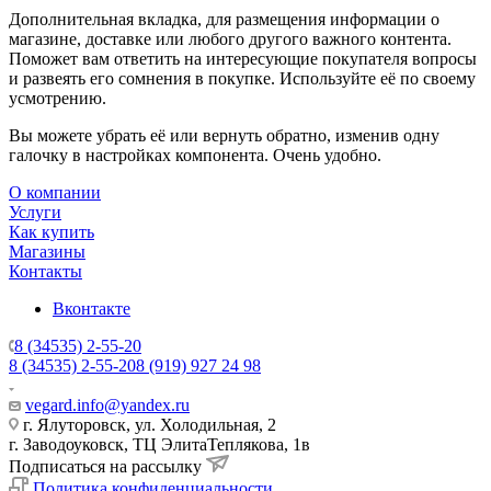
Дополнительная вкладка, для размещения информации о
магазине, доставке или любого другого важного контента.
Поможет вам ответить на интересующие покупателя вопросы
и развеять его сомнения в покупке. Используйте её по своему
усмотрению.
Вы можете убрать её или вернуть обратно, изменив одну
галочку в настройках компонента. Очень удобно.
О компании
Услуги
Как купить
Магазины
Контакты
Вконтакте
8 (34535) 2-55-20
8 (34535) 2-55-20
8 (919) 927 24 98
vegard.info@yandex.ru
г. Ялуторовск, ул. Холодильная, 2
г. Заводоуковск, ​ТЦ Элита​Теплякова, 1в
Подписаться на рассылку
Политика конфиденциальности