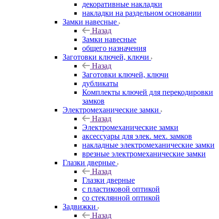
декоративные накладки
накладки на раздельном основании
Замки навесные
Назад
Замки навесные
общего назначения
Заготовки ключей, ключи
Назад
Заготовки ключей, ключи
дубликаты
Комплекты ключей для перекодировки
замков
Электромеханические замки
Назад
Электромеханические замки
аксессуары для элек. мех. замков
накладные электромеханические замки
врезные электромеханические замки
Глазки дверные
Назад
Глазки дверные
с пластиковой оптикой
со стеклянной оптикой
Задвижки
Назад