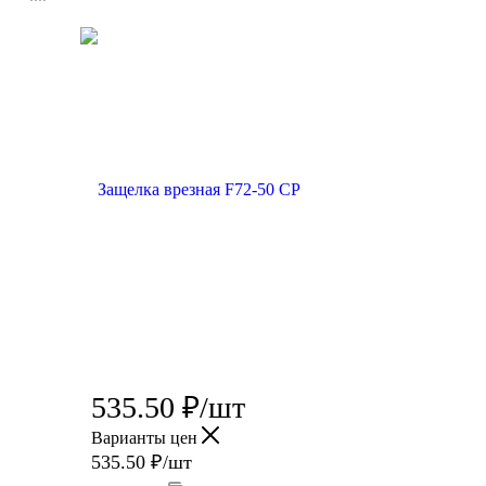
535.50
₽
/шт
Варианты цен
535.50
₽
/шт