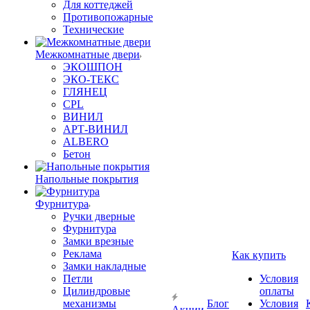
Для коттеджей
Противопожарные
Технические
Межкомнатные двери
ЭКОШПОН
ЭКО-ТЕКС
ГЛЯНЕЦ
CPL
ВИНИЛ
АРТ-ВИНИЛ
ALBERO
Бетон
Напольные покрытия
Фурнитура
Ручки дверные
Фурнитура
Замки врезные
Реклама
Как купить
Замки накладные
Петли
Условия
Цилиндровые
оплаты
механизмы
Блог
Условия
Акции