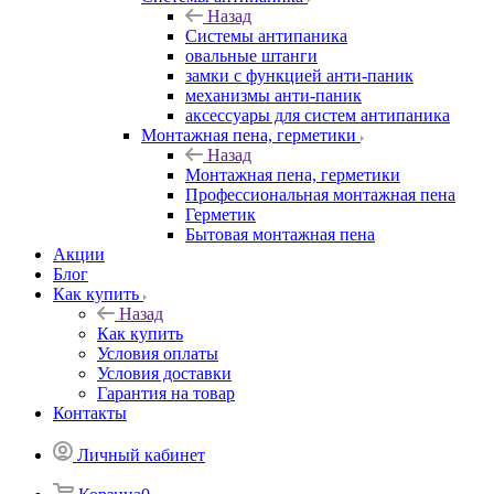
Назад
Системы антипаника
овальные штанги
замки с функцией анти-паник
механизмы анти-паник
аксессуары для систем антипаника
Монтажная пена, герметики
Назад
Монтажная пена, герметики
Профессиональная монтажная пена
Герметик
Бытовая монтажная пена
Акции
Блог
Как купить
Назад
Как купить
Условия оплаты
Условия доставки
Гарантия на товар
Контакты
Личный кабинет