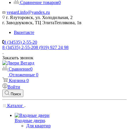
Сравнение товаров
0
vegard.info@yandex.ru
г. Ялуторовск, ул. Холодильная, 2
г. Заводоуковск, ​ТЦ Элита​Теплякова, 1в
Вконтакте
8 (34535) 2-55-20
8 (34535) 2-55-20
8 (919) 927 24 98
Заказать звонок
Сравнение
0
Отложенные
0
Корзина
0
Войти
Поиск
Каталог
Входные двери
Для квартир