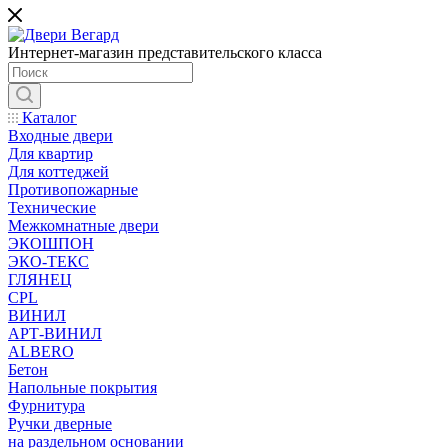
Интернет-магазин представительского класса
Каталог
Входные двери
Для квартир
Для коттеджей
Противопожарные
Технические
Межкомнатные двери
ЭКОШПОН
ЭКО-ТЕКС
ГЛЯНЕЦ
CPL
ВИНИЛ
АРТ-ВИНИЛ
ALBERO
Бетон
Напольные покрытия
Фурнитура
Ручки дверные
на раздельном основании