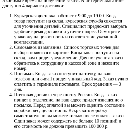
Экономьте время на получении заказа. В интернет-магазине
доступно 4 варианта доставки:
Курьерская доставка работает с 9.00 до 19.00. Когда
товар поступит на склад, курьерская служба свяжется
для уточнения деталей. Специалист предложит выбрать
удобное время доставки и уточнит адрес. Осмотрите
упаковку на целостность и соответствие указанной
комплектации.
Самовывоз из магазина. Список торговых точек для
выбора появится в корзине. Когда заказ поступит на
склад, вам придет уведомление. Для получения заказа
обратитесь к сотруднику в кассовой зоне и назовите
номер.
Постамат. Когда заказ поступит на точку, на ваш
телефон или e-mail придет уникальный код. Заказ нужно
оплатить в терминале постамата. Срок хранения — 3
дня.
Почтовая доставка через почту России. Когда заказ
придет в отделение, на ваш адрес придет извещение о
посылке. Перед оплатой вы можете оценить состояние
коробки: вес, целостность. Вскрывать коробку
самостоятельно вы можете только после оплаты заказа.
Один заказ может содержать не больше 10 позиций и
его стоимость не должна превышать 100 000 р.