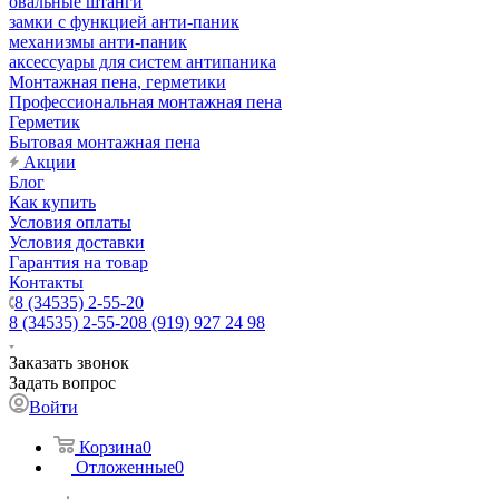
овальные штанги
замки с функцией анти-паник
механизмы анти-паник
аксессуары для систем антипаника
Монтажная пена, герметики
Профессиональная монтажная пена
Герметик
Бытовая монтажная пена
Акции
Блог
Как купить
Условия оплаты
Условия доставки
Гарантия на товар
Контакты
8 (34535) 2-55-20
8 (34535) 2-55-20
8 (919) 927 24 98
Заказать звонок
Задать вопрос
Войти
Корзина
0
Отложенные
0