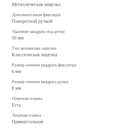
Металлическая защелка
Дополнительная фиксация
Поворотной ручкой
Удаление квадрата под ручку
50 мм
Тип механизма защелки
Классическая защелка
Размер сечения квадрата фиксатора
6 мм
Размер сечения квадрата ручки
8 мм
Ответная планка
Есть
Лицевая планка
Прямоугольная