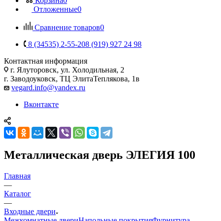
Корзина
0
Отложенные
0
Сравнение товаров
0
8 (34535) 2-55-20
8 (919) 927 24 98
Контактная информация
г. Ялуторовск, ул. Холодильная, 2
г. Заводоуковск, ​ТЦ Элита​Теплякова, 1в
vegard.info@yandex.ru
Вконтакте
Металлическая дверь ЭЛЕГИЯ 100
Главная
—
Каталог
—
Входные двери
Межкомнатные двери
Напольные покрытия
Фурнитура