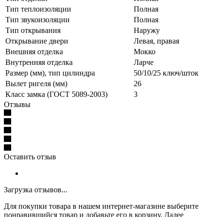
Тип теплоизоляции
Полная
Тип звукоизоляции
Полная
Тип открывания
Наружу
Открывание двери
Левая, правая
Внешняя отделка
Мокко
Внутренняя отделка
Ларче
Размер (мм), тип цилиндра
50/10/25 ключ/шток
Вылет ригеля (мм)
26
Класс замка (ГОСТ 5089-2003)
3
Отзывы
Оставить отзыв
Загрузка отзывов...
Для покупки товара в нашем интернет-магазине выберите
понравившийся товар и добавьте его в корзину. Далее