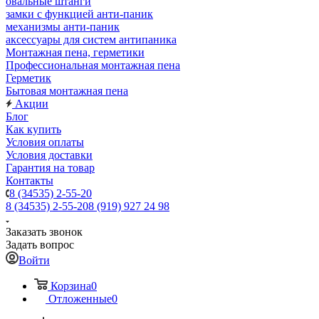
овальные штанги
замки с функцией анти-паник
механизмы анти-паник
аксессуары для систем антипаника
Монтажная пена, герметики
Профессиональная монтажная пена
Герметик
Бытовая монтажная пена
Акции
Блог
Как купить
Условия оплаты
Условия доставки
Гарантия на товар
Контакты
8 (34535) 2-55-20
8 (34535) 2-55-20
8 (919) 927 24 98
Заказать звонок
Задать вопрос
Войти
Корзина
0
Отложенные
0