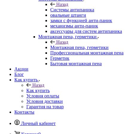
Назад
Системы антипаника
овальные штанги
замки с функцией анти-паник
механизмы анти-паник
аксессуары для систем антипаника
Монтажная пена, герметики
Назад
Монтажная пена, герметики
Профессиональная монтажная пена
Герметик
Бытовая монтажная пена
Акции
Блог
Как купить
Назад
Как купить
Условия оплаты
Условия доставки
Гарантия на товар
Контакты
Личный кабинет