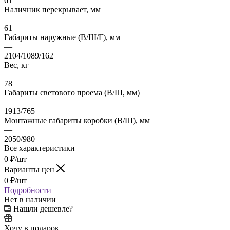
61
Наличник перекрывает, мм
—
61
Габариты наружные (В/Ш/Г), мм
—
2104/1089/162
Вес, кг
—
78
Габариты светового проема (В/Ш, мм)
—
1913/765
Монтажные габариты коробки (В/Ш), мм
—
2050/980
Все характеристики
0
₽
/шт
Варианты цен
0
₽
/шт
Подробности
Нет в наличии
Нашли дешевле?
Хочу в подарок