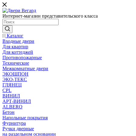
Интернет-магазин представительского класса
Каталог
Входные двери
Для квартир
Для коттеджей
Противопожарные
Технические
Межкомнатные двери
ЭКОШПОН
ЭКО-ТЕКС
ГЛЯНЕЦ
CPL
ВИНИЛ
АРТ-ВИНИЛ
ALBERO
Бетон
Напольные покрытия
Фурнитура
Ручки дверные
на раздельном основании