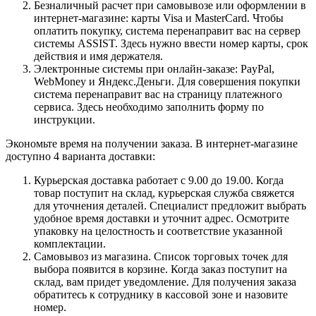
Безналичный расчет при самовывозе или оформлении в
интернет-магазине: карты Visa и MasterCard. Чтобы
оплатить покупку, система перенаправит вас на сервер
системы ASSIST. Здесь нужно ввести номер карты, срок
действия и имя держателя.
Электронные системы при онлайн-заказе: PayPal,
WebMoney и Яндекс.Деньги. Для совершения покупки
система перенаправит вас на страницу платежного
сервиса. Здесь необходимо заполнить форму по
инструкции.
Экономьте время на получении заказа. В интернет-магазине
доступно 4 варианта доставки:
Курьерская доставка работает с 9.00 до 19.00. Когда
товар поступит на склад, курьерская служба свяжется
для уточнения деталей. Специалист предложит выбрать
удобное время доставки и уточнит адрес. Осмотрите
упаковку на целостность и соответствие указанной
комплектации.
Самовывоз из магазина. Список торговых точек для
выбора появится в корзине. Когда заказ поступит на
склад, вам придет уведомление. Для получения заказа
обратитесь к сотруднику в кассовой зоне и назовите
номер.