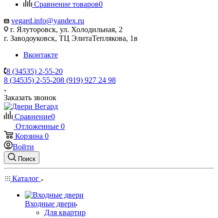
Сравнение товаров
0
vegard.info@yandex.ru
г. Ялуторовск, ул. Холодильная, 2
г. Заводоуковск, ​ТЦ Элита​Теплякова, 1в
Вконтакте
8 (34535) 2-55-20
8 (34535) 2-55-20
8 (919) 927 24 98
Заказать звонок
Сравнение
0
Отложенные
0
Корзина
0
Войти
Поиск
Каталог
Входные двери
Для квартир