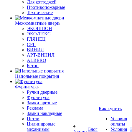
Для коттеджей
Противопожарные
Технические
Межкомнатные двери
ЭКОШПОН
ЭКО-ТЕКС
ГЛЯНЕЦ
CPL
ВИНИЛ
АРТ-ВИНИЛ
ALBERO
Бетон
Напольные покрытия
Фурнитура
Ручки дверные
Фурнитура
Замки врезные
Реклама
Как купить
Замки накладные
Петли
Условия
Цилиндровые
оплаты
механизмы
Блог
Условия
Акции