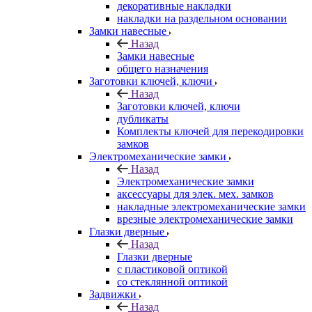
декоративные накладки
накладки на раздельном основании
Замки навесные
Назад
Замки навесные
общего назначения
Заготовки ключей, ключи
Назад
Заготовки ключей, ключи
дубликаты
Комплекты ключей для перекодировки
замков
Электромеханические замки
Назад
Электромеханические замки
аксессуары для элек. мех. замков
накладные электромеханические замки
врезные электромеханические замки
Глазки дверные
Назад
Глазки дверные
с пластиковой оптикой
со стеклянной оптикой
Задвижки
Назад