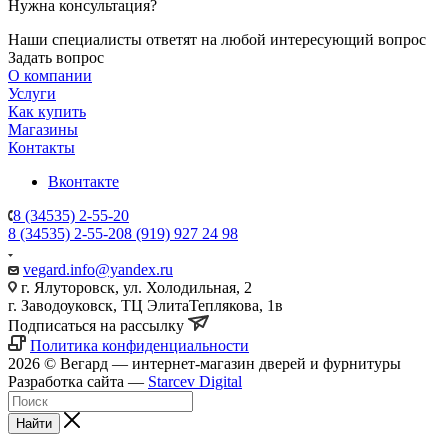
Нужна консультация?
Наши специалисты ответят на любой интересующий вопрос
Задать вопрос
О компании
Услуги
Как купить
Магазины
Контакты
Вконтакте
8 (34535) 2-55-20
8 (34535) 2-55-20
8 (919) 927 24 98
vegard.info@yandex.ru
г. Ялуторовск, ул. Холодильная, 2
г. Заводоуковск, ​ТЦ Элита​Теплякова, 1в
Подписаться на рассылку
Политика конфиденциальности
2026 © Вегард — интернет-магазин дверей и фурнитуры
Разработка сайта —
Starcev Digital
Найти