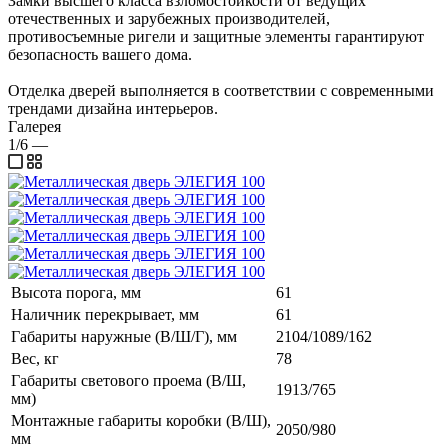
Замки высшего класса взломостойкости от ведущих
отечественных и зарубежных производителей,
противосъемные ригели и защитные элементы гарантируют
безопасность вашего дома.
Отделка дверей выполняется в соответствии с современными
трендами дизайна интерьеров.
Галерея
1/6
—
Высота порога, мм
61
Наличник перекрывает, мм
61
Габариты наружные (В/Ш/Г), мм
2104/1089/162
Вес, кг
78
Габариты светового проема (В/Ш,
1913/765
мм)
Монтажные габариты коробки (В/Ш),
2050/980
мм