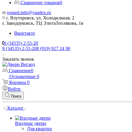
Сравнение товаров
0
vegard.info@yandex.ru
г. Ялуторовск, ул. Холодильная, 2
г. Заводоуковск, ​ТЦ Элита​Теплякова, 1в
Вконтакте
8 (34535) 2-55-20
8 (34535) 2-55-20
8 (919) 927 24 98
Заказать звонок
Сравнение
0
Отложенные
0
Корзина
0
Войти
Поиск
Каталог
Входные двери
Для квартир