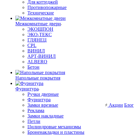
Для коттеджей
Противопожарные
Технические
Межкомнатные двери
ЭКОШПОН
ЭКО-ТЕКС
ГЛЯНЕЦ
CPL
ВИНИЛ
АРТ-ВИНИЛ
ALBERO
Бетон
Напольные покрытия
Фурнитура
Ручки дверные
Фурнитура
Замки врезные
Акции
Блог
Реклама
Замки накладные
Петли
Цилиндровые механизмы
Броненакладки и пластины