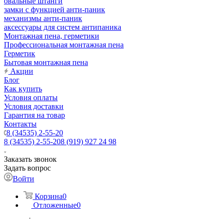
овальные штанги
замки с функцией анти-паник
механизмы анти-паник
аксессуары для систем антипаника
Монтажная пена, герметики
Профессиональная монтажная пена
Герметик
Бытовая монтажная пена
Акции
Блог
Как купить
Условия оплаты
Условия доставки
Гарантия на товар
Контакты
8 (34535) 2-55-20
8 (34535) 2-55-20
8 (919) 927 24 98
Заказать звонок
Задать вопрос
Войти
Корзина
0
Отложенные
0