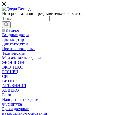
Интернет-магазин представительского класса
Каталог
Входные двери
Для квартир
Для коттеджей
Противопожарные
Технические
Межкомнатные двери
ЭКОШПОН
ЭКО-ТЕКС
ГЛЯНЕЦ
CPL
ВИНИЛ
АРТ-ВИНИЛ
ALBERO
Бетон
Напольные покрытия
Фурнитура
Ручки дверные
на раздельном основании