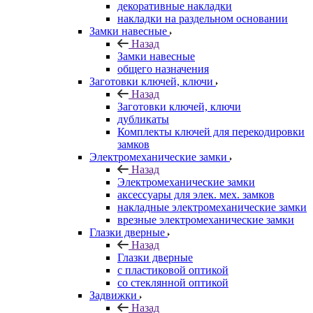
декоративные накладки
накладки на раздельном основании
Замки навесные
Назад
Замки навесные
общего назначения
Заготовки ключей, ключи
Назад
Заготовки ключей, ключи
дубликаты
Комплекты ключей для перекодировки
замков
Электромеханические замки
Назад
Электромеханические замки
аксессуары для элек. мех. замков
накладные электромеханические замки
врезные электромеханические замки
Глазки дверные
Назад
Глазки дверные
с пластиковой оптикой
со стеклянной оптикой
Задвижки
Назад