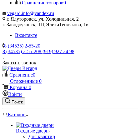
Сравнение товаров
0
vegard.info@yandex.ru
г. Ялуторовск, ул. Холодильная, 2
г. Заводоуковск, ​ТЦ Элита​Теплякова, 1в
Вконтакте
8 (34535) 2-55-20
8 (34535) 2-55-20
8 (919) 927 24 98
Заказать звонок
Сравнение
0
Отложенные
0
Корзина
0
Войти
Поиск
Каталог
Входные двери
Для квартир