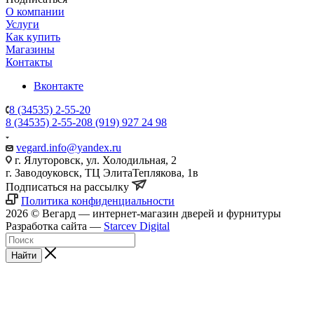
О компании
Услуги
Как купить
Магазины
Контакты
Вконтакте
8 (34535) 2-55-20
8 (34535) 2-55-20
8 (919) 927 24 98
vegard.info@yandex.ru
г. Ялуторовск, ул. Холодильная, 2
г. Заводоуковск, ​ТЦ Элита​Теплякова, 1в
Подписаться на рассылку
Политика конфиденциальности
2026 © Вегард — интернет-магазин дверей и фурнитуры
Разработка сайта —
Starcev Digital
Найти