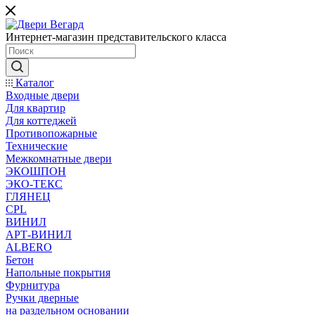
Интернет-магазин представительского класса
Каталог
Входные двери
Для квартир
Для коттеджей
Противопожарные
Технические
Межкомнатные двери
ЭКОШПОН
ЭКО-ТЕКС
ГЛЯНЕЦ
CPL
ВИНИЛ
АРТ-ВИНИЛ
ALBERO
Бетон
Напольные покрытия
Фурнитура
Ручки дверные
на раздельном основании