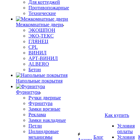
Для коттеджей
Противопожарные
Технические
Межкомнатные двери
ЭКОШПОН
ЭКО-ТЕКС
ГЛЯНЕЦ
CPL
ВИНИЛ
АРТ-ВИНИЛ
ALBERO
Бетон
Напольные покрытия
Фурнитура
Ручки дверные
Фурнитура
Замки врезные
Реклама
Как купить
Замки накладные
Петли
Условия
Цилиндровые
оплаты
механизмы
Блог
Условия
Акции