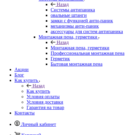
Назад
Системы антипаника
овальные штанги
замки с функцией анти-паник
механизмы анти-паник
аксессуары для систем антипаника
Монтажная пена, герметики
Назад
Монтажная пена, герметики
Профессиональная монтажная пена
Герметик
Бытовая монтажная пена
Акции
Блог
Как купить
Назад
Как купить
Условия оплаты
Условия доставки
Гарантия на товар
Контакты
Личный кабинет