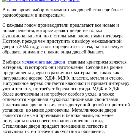
В наше время выбор межкомнатных дверей стал еще более
разнообразным и интересным.
С каждым годом производители предлагают все новые и
новые решения, которые делают двери не только
функциональными, но и стильными элементами интерьера.
Поэтому, прежде чем приступить к выбору межкомнатной
двери в 2024 году, стоит определиться с тем, на что следует
обращать внимание и какие виды дверей бывают.
Выбирая
межкомнатные двери
, главным критерием является
материал, из которого они изготовлены. Сегодня на рынке
представлены двери из различных материалов, таких как
натуральное дерево, ХДФ, МДФ, пластик, металл и стекло.
Натуральное дерево считается классикой и придает интерьеру
уют и теплоту, но требует бережного ухода. МДФ и ХДФ
более долговечны и не требуют особого ухода, а также
отличаются хорошими звукоизоляционными свойствами.
Пластиковые двери отличаются доступной ценой и простотой
установки, но менее долговечны. Металлические двери
являются самыми прочными и безопасными, но менее
популярны из-за своего холодного внешнего вида.
Стеклянные двери придают помещению легкость и
воздушность, но требуют аккуратного обращения.