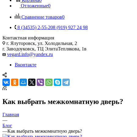
Корзина
0
Отложенные
0
Сравнение товаров
0
8 (34535) 2-55-20
8 (919) 927 24 98
Контактная информация
г. Ялуторовск, ул. Холодильная, 2
г. Заводоуковск, ​ТЦ Элита​Теплякова, 1в
vegard.info@yandex.ru
Вконтакте
Как выбрать межкомнатную дверь?
Главная
—
Блог
—
Как выбрать межкомнатную дверь?