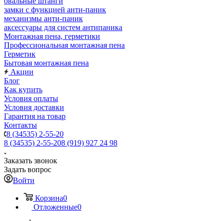
овальные штанги
замки с функцией анти-паник
механизмы анти-паник
аксессуары для систем антипаника
Монтажная пена, герметики
Профессиональная монтажная пена
Герметик
Бытовая монтажная пена
Акции
Блог
Как купить
Условия оплаты
Условия доставки
Гарантия на товар
Контакты
8 (34535) 2-55-20
8 (34535) 2-55-20
8 (919) 927 24 98
Заказать звонок
Задать вопрос
Войти
Корзина
0
Отложенные
0