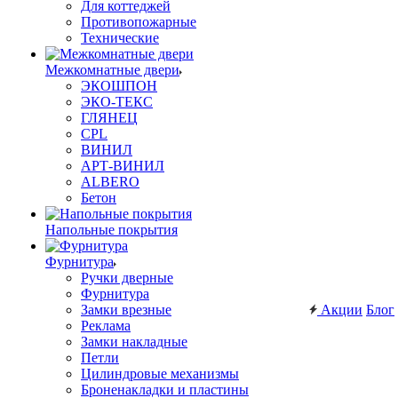
Для коттеджей
Противопожарные
Технические
Межкомнатные двери
ЭКОШПОН
ЭКО-ТЕКС
ГЛЯНЕЦ
CPL
ВИНИЛ
АРТ-ВИНИЛ
ALBERO
Бетон
Напольные покрытия
Фурнитура
Ручки дверные
Фурнитура
Замки врезные
Акции
Блог
Реклама
Замки накладные
Петли
Цилиндровые механизмы
Броненакладки и пластины