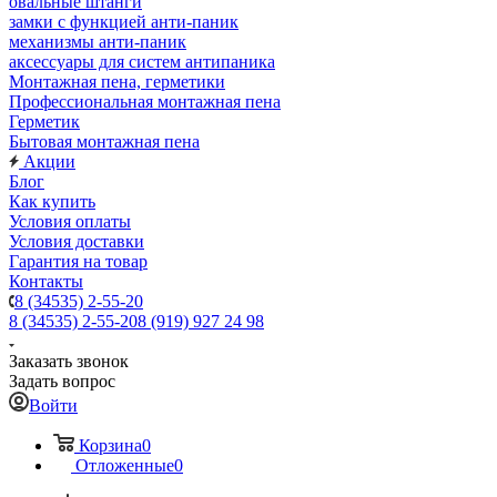
овальные штанги
замки с функцией анти-паник
механизмы анти-паник
аксессуары для систем антипаника
Монтажная пена, герметики
Профессиональная монтажная пена
Герметик
Бытовая монтажная пена
Акции
Блог
Как купить
Условия оплаты
Условия доставки
Гарантия на товар
Контакты
8 (34535) 2-55-20
8 (34535) 2-55-20
8 (919) 927 24 98
Заказать звонок
Задать вопрос
Войти
Корзина
0
Отложенные
0