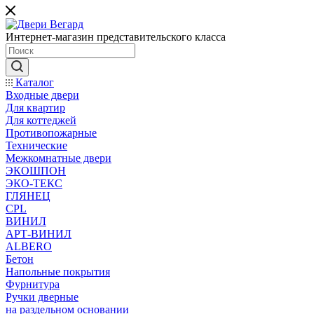
Интернет-магазин представительского класса
Каталог
Входные двери
Для квартир
Для коттеджей
Противопожарные
Технические
Межкомнатные двери
ЭКОШПОН
ЭКО-ТЕКС
ГЛЯНЕЦ
CPL
ВИНИЛ
АРТ-ВИНИЛ
ALBERO
Бетон
Напольные покрытия
Фурнитура
Ручки дверные
на раздельном основании