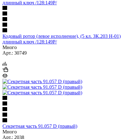
Кодовый ротор (левое исполнение), (5 кл. ЗК.203 Н-01)
длинный ключ /128:149P/
Много
Арт.: 30749
Секретная часть 91.057 D (правый)
Много
Арт.: 2038