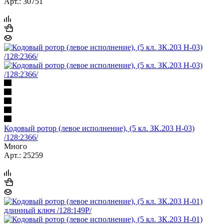
Арт.: 30751
Кодовый ротор (левое исполнение), (5 кл. ЗК.203 Н-03)
/128:2366/
Много
Арт.: 25259