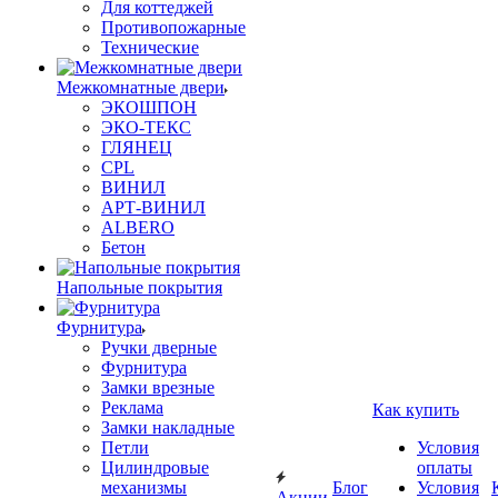
Для коттеджей
Противопожарные
Технические
Межкомнатные двери
ЭКОШПОН
ЭКО-ТЕКС
ГЛЯНЕЦ
CPL
ВИНИЛ
АРТ-ВИНИЛ
ALBERO
Бетон
Напольные покрытия
Фурнитура
Ручки дверные
Фурнитура
Замки врезные
Реклама
Как купить
Замки накладные
Петли
Условия
Цилиндровые
оплаты
механизмы
Блог
Условия
Акции