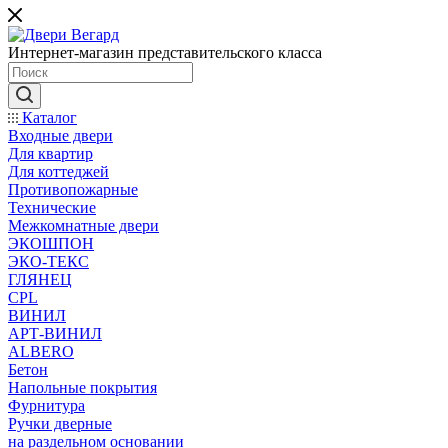
Интернет-магазин представительского класса
Каталог
Входные двери
Для квартир
Для коттеджей
Противопожарные
Технические
Межкомнатные двери
ЭКОШПОН
ЭКО-ТЕКС
ГЛЯНЕЦ
CPL
ВИНИЛ
АРТ-ВИНИЛ
ALBERO
Бетон
Напольные покрытия
Фурнитура
Ручки дверные
на раздельном основании