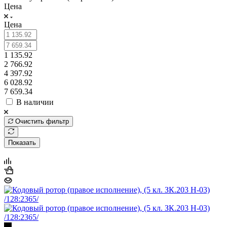
Цена
Цена
1 135.92
2 766.92
4 397.92
6 028.92
7 659.34
В наличии
Очистить фильтр
Показать