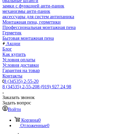
овальные штанги
замки с функцией анти-паник
механизмы анти-паник
аксессуары для систем антипаника
Монтажная пена, герметики
Профессиональная монтажная пена
Герметик
Бытовая монтажная пена
Акции
Блог
Как купить
Условия оплаты
Условия доставки
Гарантия на товар
Контакты
8 (34535) 2-55-20
8 (34535) 2-55-20
8 (919) 927 24 98
Заказать звонок
Задать вопрос
Войти
Корзина
0
Отложенные
0