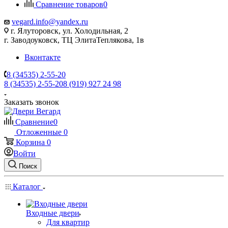
Сравнение товаров
0
vegard.info@yandex.ru
г. Ялуторовск, ул. Холодильная, 2
г. Заводоуковск, ​ТЦ Элита​Теплякова, 1в
Вконтакте
8 (34535) 2-55-20
8 (34535) 2-55-20
8 (919) 927 24 98
Заказать звонок
Сравнение
0
Отложенные
0
Корзина
0
Войти
Поиск
Каталог
Входные двери
Для квартир