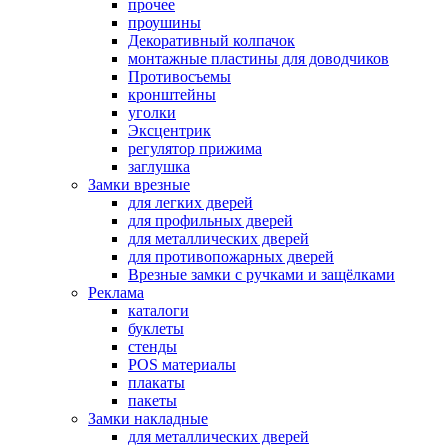
прочее
проушины
Декоративный колпачок
монтажные пластины для доводчиков
Противосъемы
кронштейны
уголки
Эксцентрик
регулятор прижима
заглушка
Замки врезные
для легких дверей
для профильных дверей
для металлических дверей
для противопожарных дверей
Врезные замки с ручками и защёлками
Реклама
каталоги
буклеты
стенды
POS материалы
плакаты
пакеты
Замки накладные
для металлических дверей