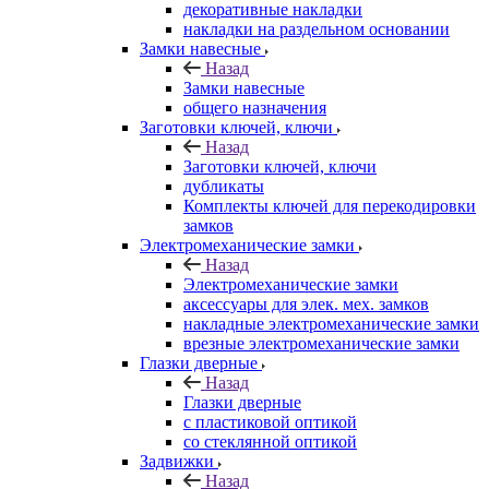
декоративные накладки
накладки на раздельном основании
Замки навесные
Назад
Замки навесные
общего назначения
Заготовки ключей, ключи
Назад
Заготовки ключей, ключи
дубликаты
Комплекты ключей для перекодировки
замков
Электромеханические замки
Назад
Электромеханические замки
аксессуары для элек. мех. замков
накладные электромеханические замки
врезные электромеханические замки
Глазки дверные
Назад
Глазки дверные
с пластиковой оптикой
со стеклянной оптикой
Задвижки
Назад