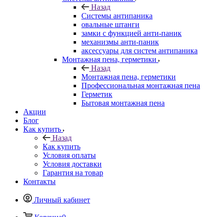
Назад
Системы антипаника
овальные штанги
замки с функцией анти-паник
механизмы анти-паник
аксессуары для систем антипаника
Монтажная пена, герметики
Назад
Монтажная пена, герметики
Профессиональная монтажная пена
Герметик
Бытовая монтажная пена
Акции
Блог
Как купить
Назад
Как купить
Условия оплаты
Условия доставки
Гарантия на товар
Контакты
Личный кабинет