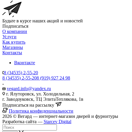
Будьте в курсе наших акций и новостей
Подписаться
О компании
Услуги
Как купить
Магазины
Контакты
Вконтакте
8 (34535) 2-55-20
8 (34535) 2-55-20
8 (919) 927 24 98
vegard.info@yandex.ru
г. Ялуторовск, ул. Холодильная, 2
г. Заводоуковск, ​ТЦ Элита​Теплякова, 1в
Подписаться на рассылку
Политика конфиденциальности
2026 © Вегард — интернет-магазин дверей и фурнитуры
Разработка сайта —
Starcev Digital