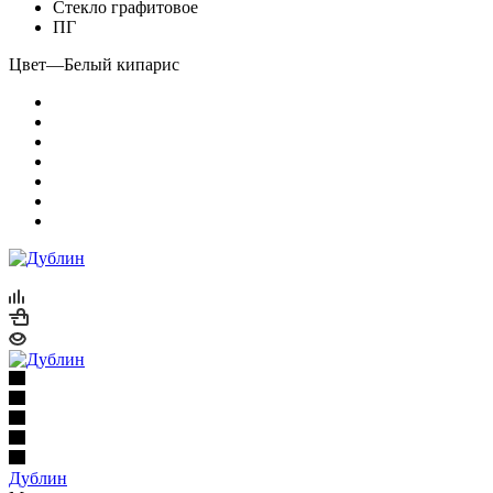
Стекло графитовое
ПГ
Цвет
—
Белый кипарис
Дублин