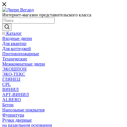
Интернет-магазин представительского класса
Каталог
Входные двери
Для квартир
Для коттеджей
Противопожарные
Технические
Межкомнатные двери
ЭКОШПОН
ЭКО-ТЕКС
ГЛЯНЕЦ
CPL
ВИНИЛ
АРТ-ВИНИЛ
ALBERO
Бетон
Напольные покрытия
Фурнитура
Ручки дверные
на раздельном основании