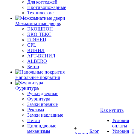
Для коттеджей
Противопожарные
Технические
Межкомнатные двери
ЭКОШПОН
ЭКО-ТЕКС
ГЛЯНЕЦ
CPL
ВИНИЛ
АРТ-ВИНИЛ
ALBERO
Бетон
Напольные покрытия
Фурнитура
Ручки дверные
Фурнитура
Замки врезные
Реклама
Как купить
Замки накладные
Петли
Условия
Цилиндровые
оплаты
механизмы
Блог
Условия
Акции