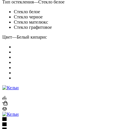
Тип остекления
—
Стекло белое
Стекло белое
Стекло черное
Стекло мателюкс
Стекло графитовое
Цвет
—
Белый кипарис