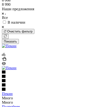
8 068
8 990
Наши предложения
Все
В наличии
Очистить фильтр
Показать
Пекин
Много
Много
Подробнее