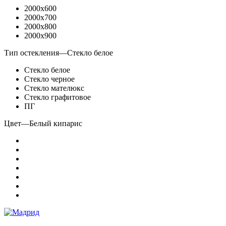
2000x600
2000x700
2000x800
2000x900
Тип остекления
—
Стекло белое
Стекло белое
Стекло черное
Стекло мателюкс
Стекло графитовое
ПГ
Цвет
—
Белый кипарис