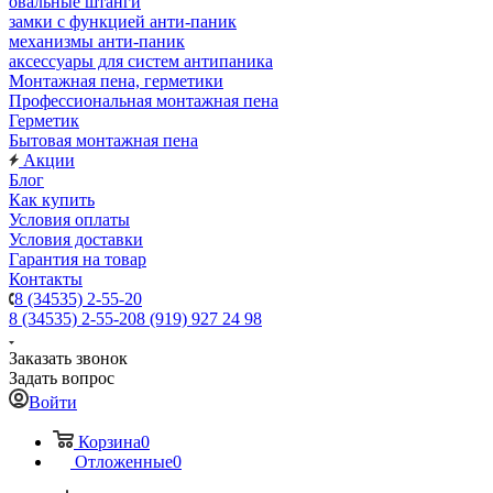
овальные штанги
замки с функцией анти-паник
механизмы анти-паник
аксессуары для систем антипаника
Монтажная пена, герметики
Профессиональная монтажная пена
Герметик
Бытовая монтажная пена
Акции
Блог
Как купить
Условия оплаты
Условия доставки
Гарантия на товар
Контакты
8 (34535) 2-55-20
8 (34535) 2-55-20
8 (919) 927 24 98
Заказать звонок
Задать вопрос
Войти
Корзина
0
Отложенные
0