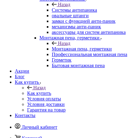
Назад
Системы антипаника
овальные штанги
замки с функцией анти-паник
механизмы анти-паник
аксессуары для систем антипаника
Монтажная пена, герметики
Назад
Монтажная пена, герметики
Профессиональная монтажная пена
Герметик
Бытовая монтажная пена
Акции
Блог
Как купить
Назад
Как купить
Условия оплаты
Условия доставки
Гарантия на товар
Контакты
Личный кабинет