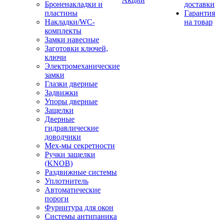
Броненакладки и
доставки
пластины
Гарантия
Накладки/WC-
на товар
комплекты
Замки навесные
Заготовки ключей,
ключи
Электромеханические
замки
Глазки дверные
Задвижки
Упоры дверные
Защелки
Дверные
гидравлические
доводчики
Мех-мы секретности
Ручки защелки
(KNOB)
Раздвижные системы
Уплотнитель
Автоматические
пороги
Фурнитура для окон
Системы антипаника