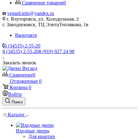
Сравнение товаров
0
vegard.info@yandex.ru
г. Ялуторовск, ул. Холодильная, 2
г. Заводоуковск, ​ТЦ Элита​Теплякова, 1в
Вконтакте
8 (34535) 2-55-20
8 (34535) 2-55-20
8 (919) 927 24 98
Заказать звонок
Сравнение
0
Отложенные
0
Корзина
0
Войти
Поиск
Каталог
Входные двери
Для квартир