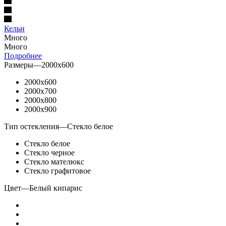
Кельн
Много
Много
Подробнее
Размеры
—
2000x600
2000x600
2000x700
2000x800
2000x900
Тип остекления
—
Стекло белое
Стекло белое
Стекло черное
Стекло мателюкс
Стекло графитовое
Цвет
—
Белый кипарис