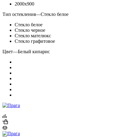
2000x900
Тип остекления
—
Стекло белое
Стекло белое
Стекло черное
Стекло мателюкс
Стекло графитовое
Цвет
—
Белый кипарис