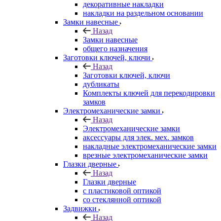
декоративные накладки
накладки на раздельном основании
Замки навесные
Назад
Замки навесные
общего назначения
Заготовки ключей, ключи
Назад
Заготовки ключей, ключи
дубликаты
Комплекты ключей для перекодировки
замков
Электромеханические замки
Назад
Электромеханические замки
аксессуары для элек. мех. замков
накладные электромеханические замки
врезные электромеханические замки
Глазки дверные
Назад
Глазки дверные
с пластиковой оптикой
со стеклянной оптикой
Задвижки
Назад