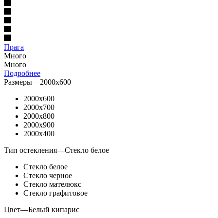
Прага
Много
Много
Подробнее
Размеры
—
2000x600
2000x600
2000x700
2000x800
2000x900
2000x400
Тип остекления
—
Стекло белое
Стекло белое
Стекло черное
Стекло мателюкс
Стекло графитовое
Цвет
—
Белый кипарис