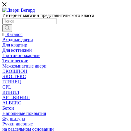
Интернет-магазин представительского класса
Каталог
Входные двери
Для квартир
Для коттеджей
Противопожарные
Технические
Межкомнатные двери
ЭКОШПОН
ЭКО-ТЕКС
ГЛЯНЕЦ
CPL
ВИНИЛ
АРТ-ВИНИЛ
ALBERO
Бетон
Напольные покрытия
Фурнитура
Ручки дверные
на раздельном основании