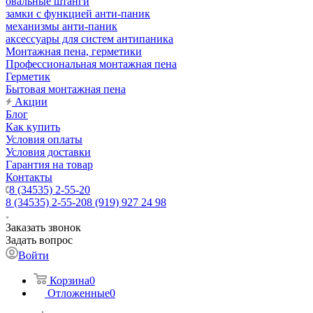
овальные штанги
замки с функцией анти-паник
механизмы анти-паник
аксессуары для систем антипаника
Монтажная пена, герметики
Профессиональная монтажная пена
Герметик
Бытовая монтажная пена
Акции
Блог
Как купить
Условия оплаты
Условия доставки
Гарантия на товар
Контакты
8 (34535) 2-55-20
8 (34535) 2-55-20
8 (919) 927 24 98
Заказать звонок
Задать вопрос
Войти
Корзина
0
Отложенные
0