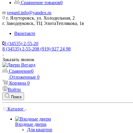
Сравнение товаров
0
vegard.info@yandex.ru
г. Ялуторовск, ул. Холодильная, 2
г. Заводоуковск, ​ТЦ Элита​Теплякова, 1в
Вконтакте
8 (34535) 2-55-20
8 (34535) 2-55-20
8 (919) 927 24 98
Заказать звонок
Сравнение
0
Отложенные
0
Корзина
0
Войти
Поиск
Каталог
Входные двери
Для квартир