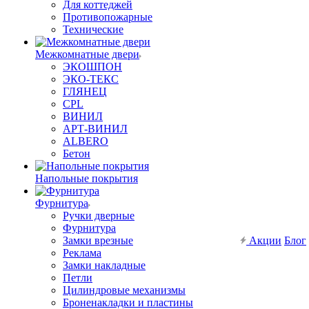
Для коттеджей
Противопожарные
Технические
Межкомнатные двери
ЭКОШПОН
ЭКО-ТЕКС
ГЛЯНЕЦ
CPL
ВИНИЛ
АРТ-ВИНИЛ
ALBERO
Бетон
Напольные покрытия
Фурнитура
Ручки дверные
Фурнитура
Замки врезные
Акции
Блог
Реклама
Замки накладные
Петли
Цилиндровые механизмы
Броненакладки и пластины