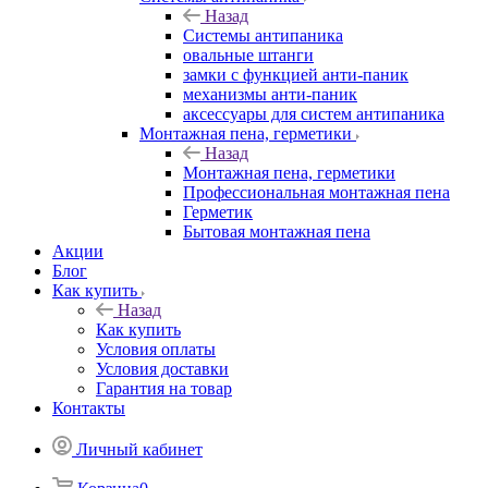
Назад
Системы антипаника
овальные штанги
замки с функцией анти-паник
механизмы анти-паник
аксессуары для систем антипаника
Монтажная пена, герметики
Назад
Монтажная пена, герметики
Профессиональная монтажная пена
Герметик
Бытовая монтажная пена
Акции
Блог
Как купить
Назад
Как купить
Условия оплаты
Условия доставки
Гарантия на товар
Контакты
Личный кабинет