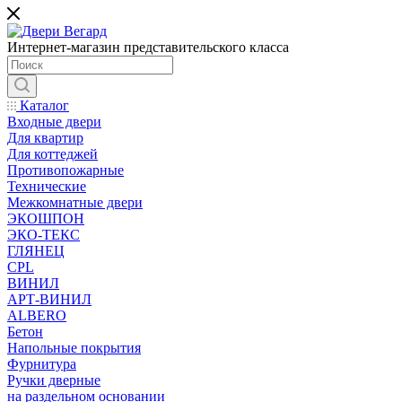
Интернет-магазин представительского класса
Каталог
Входные двери
Для квартир
Для коттеджей
Противопожарные
Технические
Межкомнатные двери
ЭКОШПОН
ЭКО-ТЕКС
ГЛЯНЕЦ
CPL
ВИНИЛ
АРТ-ВИНИЛ
ALBERO
Бетон
Напольные покрытия
Фурнитура
Ручки дверные
на раздельном основании