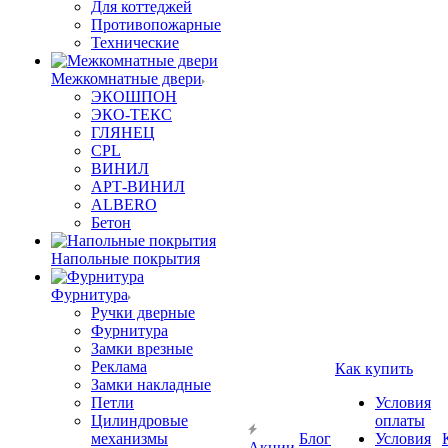
Для коттеджей
Противопожарные
Технические
Межкомнатные двери
ЭКОШПОН
ЭКО-ТЕКС
ГЛЯНЕЦ
CPL
ВИНИЛ
АРТ-ВИНИЛ
ALBERO
Бетон
Напольные покрытия
Фурнитура
Ручки дверные
Фурнитура
Замки врезные
Реклама
Как купить
Замки накладные
Петли
Условия
Цилиндровые
оплаты
механизмы
Блог
Условия
Акции