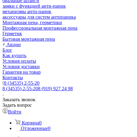
овальные штанги
замки с функцией анти-паник
механизмы анти-паник
аксессуары для систем антипаника
Монтажная пена, герметики
Профессиональная монтажная пена
Герметик
Бытовая монтажная пена
Акции
Блог
Как купить
Условия оплаты
Условия доставки
Гарантия на товар
Контакты
8 (34535) 2-55-20
8 (34535) 2-55-20
8 (919) 927 24 98
Заказать звонок
Задать вопрос
Войти
Корзина
0
Отложенные
0