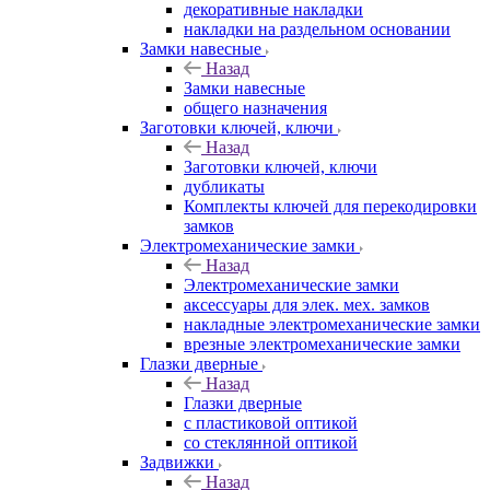
декоративные накладки
накладки на раздельном основании
Замки навесные
Назад
Замки навесные
общего назначения
Заготовки ключей, ключи
Назад
Заготовки ключей, ключи
дубликаты
Комплекты ключей для перекодировки
замков
Электромеханические замки
Назад
Электромеханические замки
аксессуары для элек. мех. замков
накладные электромеханические замки
врезные электромеханические замки
Глазки дверные
Назад
Глазки дверные
с пластиковой оптикой
со стеклянной оптикой
Задвижки
Назад