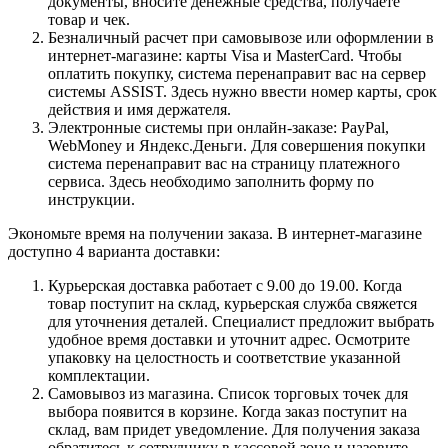
документы, вносите денежные средства, получаете
товар и чек.
Безналичный расчет при самовывозе или оформлении в
интернет-магазине: карты Visa и MasterCard. Чтобы
оплатить покупку, система перенаправит вас на сервер
системы ASSIST. Здесь нужно ввести номер карты, срок
действия и имя держателя.
Электронные системы при онлайн-заказе: PayPal,
WebMoney и Яндекс.Деньги. Для совершения покупки
система перенаправит вас на страницу платежного
сервиса. Здесь необходимо заполнить форму по
инструкции.
Экономьте время на получении заказа. В интернет-магазине
доступно 4 варианта доставки:
Курьерская доставка работает с 9.00 до 19.00. Когда
товар поступит на склад, курьерская служба свяжется
для уточнения деталей. Специалист предложит выбрать
удобное время доставки и уточнит адрес. Осмотрите
упаковку на целостность и соответствие указанной
комплектации.
Самовывоз из магазина. Список торговых точек для
выбора появится в корзине. Когда заказ поступит на
склад, вам придет уведомление. Для получения заказа
обратитесь к сотруднику в кассовой зоне и назовите