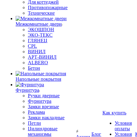
Для коттеджей
Противопожарные
Технические
Межкомнатные двери
ЭКОШПОН
ЭКО-ТЕКС
ГЛЯНЕЦ
CPL
ВИНИЛ
АРТ-ВИНИЛ
ALBERO
Бетон
Напольные покрытия
Фурнитура
Ручки дверные
Фурнитура
Замки врезные
Реклама
Как купить
Замки накладные
Петли
Условия
Цилиндровые
оплаты
механизмы
Блог
Условия
Акции