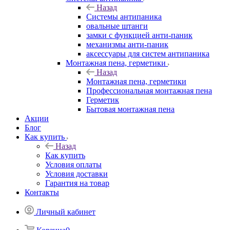
Назад
Системы антипаника
овальные штанги
замки с функцией анти-паник
механизмы анти-паник
аксессуары для систем антипаника
Монтажная пена, герметики
Назад
Монтажная пена, герметики
Профессиональная монтажная пена
Герметик
Бытовая монтажная пена
Акции
Блог
Как купить
Назад
Как купить
Условия оплаты
Условия доставки
Гарантия на товар
Контакты
Личный кабинет