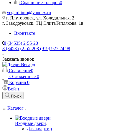
Сравнение товаров
0
vegard.info@yandex.ru
г. Ялуторовск, ул. Холодильная, 2
г. Заводоуковск, ​ТЦ Элита​Теплякова, 1в
Вконтакте
8 (34535) 2-55-20
8 (34535) 2-55-20
8 (919) 927 24 98
Заказать звонок
Сравнение
0
Отложенные
0
Корзина
0
Войти
Поиск
Каталог
Входные двери
Для квартир