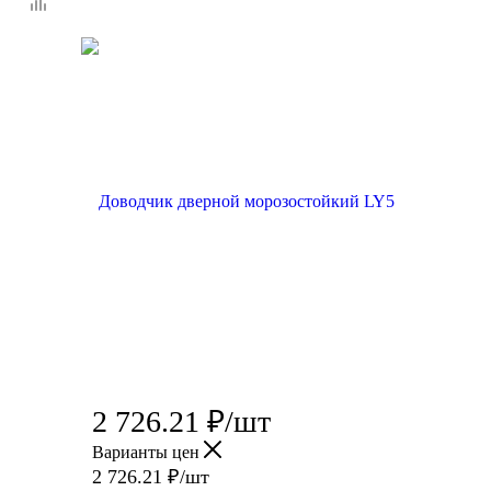
2 726.21
₽
/шт
Варианты цен
2 726.21
₽
/шт