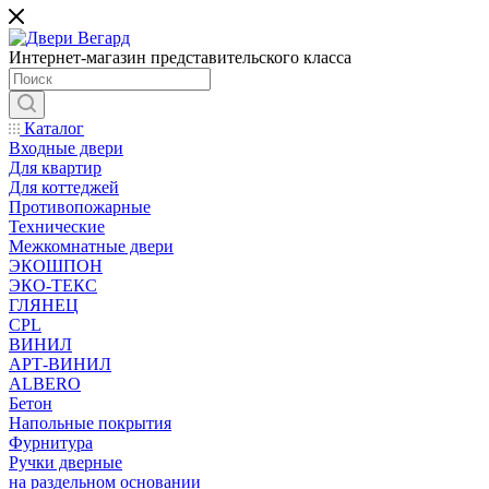
Интернет-магазин представительского класса
Каталог
Входные двери
Для квартир
Для коттеджей
Противопожарные
Технические
Межкомнатные двери
ЭКОШПОН
ЭКО-ТЕКС
ГЛЯНЕЦ
CPL
ВИНИЛ
АРТ-ВИНИЛ
ALBERO
Бетон
Напольные покрытия
Фурнитура
Ручки дверные
на раздельном основании