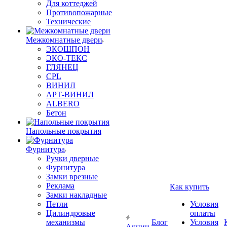
Для коттеджей
Противопожарные
Технические
Межкомнатные двери
ЭКОШПОН
ЭКО-ТЕКС
ГЛЯНЕЦ
CPL
ВИНИЛ
АРТ-ВИНИЛ
ALBERO
Бетон
Напольные покрытия
Фурнитура
Ручки дверные
Фурнитура
Замки врезные
Реклама
Как купить
Замки накладные
Петли
Условия
Цилиндровые
оплаты
механизмы
Блог
Условия
Акции