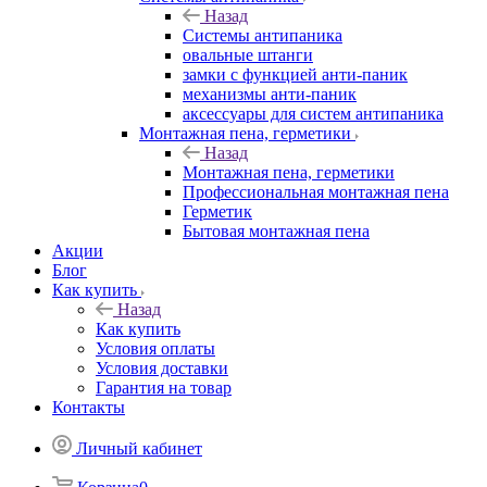
Назад
Системы антипаника
овальные штанги
замки с функцией анти-паник
механизмы анти-паник
аксессуары для систем антипаника
Монтажная пена, герметики
Назад
Монтажная пена, герметики
Профессиональная монтажная пена
Герметик
Бытовая монтажная пена
Акции
Блог
Как купить
Назад
Как купить
Условия оплаты
Условия доставки
Гарантия на товар
Контакты
Личный кабинет