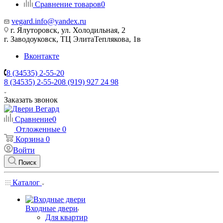
Сравнение товаров
0
vegard.info@yandex.ru
г. Ялуторовск, ул. Холодильная, 2
г. Заводоуковск, ​ТЦ Элита​Теплякова, 1в
Вконтакте
8 (34535) 2-55-20
8 (34535) 2-55-20
8 (919) 927 24 98
Заказать звонок
Сравнение
0
Отложенные
0
Корзина
0
Войти
Поиск
Каталог
Входные двери
Для квартир