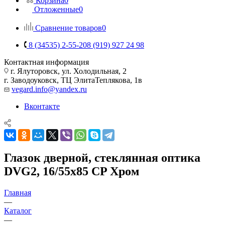
Корзина
0
Отложенные
0
Сравнение товаров
0
8 (34535) 2-55-20
8 (919) 927 24 98
Контактная информация
г. Ялуторовск, ул. Холодильная, 2
г. Заводоуковск, ​ТЦ Элита​Теплякова, 1в
vegard.info@yandex.ru
Вконтакте
Глазок дверной, стеклянная оптика
DVG2, 16/55х85 CP Хром
Главная
—
Каталог
—