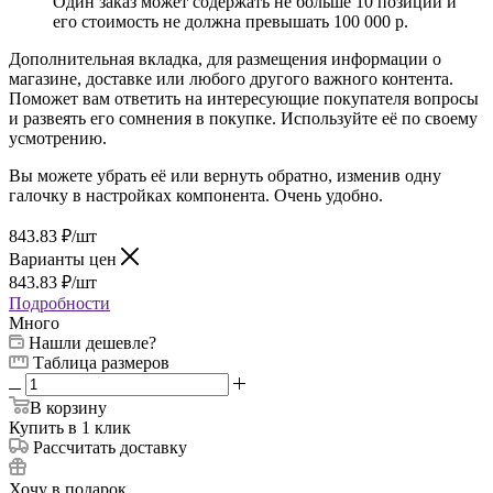
Один заказ может содержать не больше 10 позиций и
его стоимость не должна превышать 100 000 р.
Дополнительная вкладка, для размещения информации о
магазине, доставке или любого другого важного контента.
Поможет вам ответить на интересующие покупателя вопросы
и развеять его сомнения в покупке. Используйте её по своему
усмотрению.
Вы можете убрать её или вернуть обратно, изменив одну
галочку в настройках компонента. Очень удобно.
843.83
₽
/шт
Варианты цен
843.83
₽
/шт
Подробности
Много
Нашли дешевле?
Таблица размеров
В корзину
Купить в 1 клик
Рассчитать доставку
Хочу в подарок