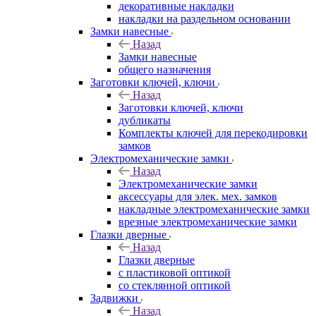
декоративные накладки
накладки на раздельном основании
Замки навесные
Назад
Замки навесные
общего назначения
Заготовки ключей, ключи
Назад
Заготовки ключей, ключи
дубликаты
Комплекты ключей для перекодировки
замков
Электромеханические замки
Назад
Электромеханические замки
аксессуары для элек. мех. замков
накладные электромеханические замки
врезные электромеханические замки
Глазки дверные
Назад
Глазки дверные
с пластиковой оптикой
со стеклянной оптикой
Задвижки
Назад