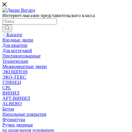
Интернет-магазин представительского класса
Каталог
Входные двери
Для квартир
Для коттеджей
Противопожарные
Технические
Межкомнатные двери
ЭКОШПОН
ЭКО-ТЕКС
ГЛЯНЕЦ
CPL
ВИНИЛ
АРТ-ВИНИЛ
ALBERO
Бетон
Напольные покрытия
Фурнитура
Ручки дверные
на раздельном основании