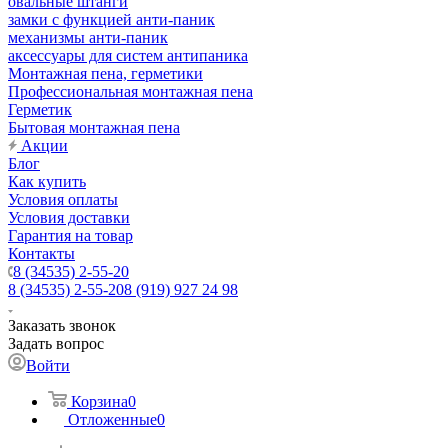
овальные штанги
замки с функцией анти-паник
механизмы анти-паник
аксессуары для систем антипаника
Монтажная пена, герметики
Профессиональная монтажная пена
Герметик
Бытовая монтажная пена
Акции
Блог
Как купить
Условия оплаты
Условия доставки
Гарантия на товар
Контакты
8 (34535) 2-55-20
8 (34535) 2-55-20
8 (919) 927 24 98
Заказать звонок
Задать вопрос
Войти
Корзина
0
Отложенные
0