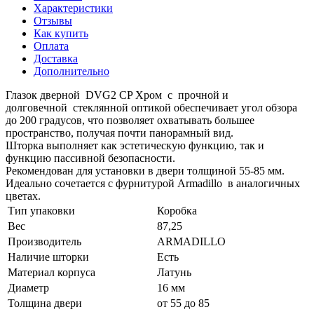
Характеристики
Отзывы
Как купить
Оплата
Доставка
Дополнительно
Глазок дверной DVG2 CP Хром с прочной и
долговечной стеклянной оптикой обеспечивает угол обзора
до 200 градусов, что позволяет охватывать большее
пространство, получая почти панорамный вид.
Шторка выполняет как эстетическую функцию, так и
функцию пассивной безопасности.
Рекомендован для установки в двери толщиной 55-85 мм.
Идеально сочетается с фурнитурой Armadillo в аналогичных
цветах.
Тип упаковки
Коробка
Вес
87,25
Производитель
ARMADILLO
Наличие шторки
Есть
Материал корпуса
Латунь
Диаметр
16 мм
Толщина двери
от 55 до 85