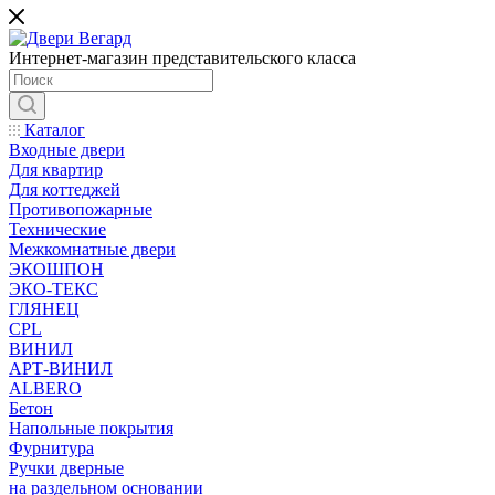
Интернет-магазин представительского класса
Каталог
Входные двери
Для квартир
Для коттеджей
Противопожарные
Технические
Межкомнатные двери
ЭКОШПОН
ЭКО-ТЕКС
ГЛЯНЕЦ
CPL
ВИНИЛ
АРТ-ВИНИЛ
ALBERO
Бетон
Напольные покрытия
Фурнитура
Ручки дверные
на раздельном основании