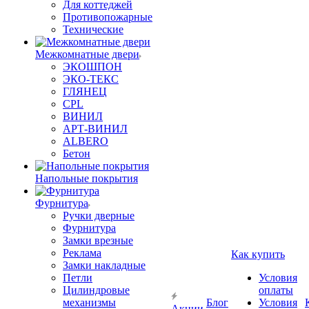
Для коттеджей
Противопожарные
Технические
Межкомнатные двери
ЭКОШПОН
ЭКО-ТЕКС
ГЛЯНЕЦ
CPL
ВИНИЛ
АРТ-ВИНИЛ
ALBERO
Бетон
Напольные покрытия
Фурнитура
Ручки дверные
Фурнитура
Замки врезные
Реклама
Как купить
Замки накладные
Петли
Условия
Цилиндровые
оплаты
механизмы
Блог
Условия
Акции