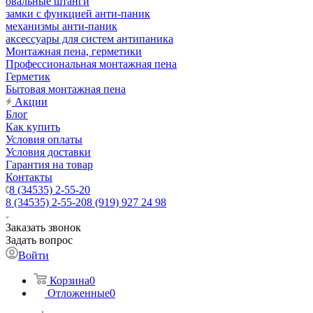
овальные штанги
замки с функцией анти-паник
механизмы анти-паник
аксессуары для систем антипаника
Монтажная пена, герметики
Профессиональная монтажная пена
Герметик
Бытовая монтажная пена
Акции
Блог
Как купить
Условия оплаты
Условия доставки
Гарантия на товар
Контакты
8 (34535) 2-55-20
8 (34535) 2-55-20
8 (919) 927 24 98
Заказать звонок
Задать вопрос
Войти
Корзина
0
Отложенные
0