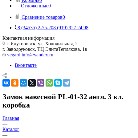
Корзина
0
Отложенные
0
Сравнение товаров
0
8 (34535) 2-55-20
8 (919) 927 24 98
Контактная информация
г. Ялуторовск, ул. Холодильная, 2
г. Заводоуковск, ​ТЦ Элита​Теплякова, 1в
vegard.info@yandex.ru
Вконтакте
Замок навесной PL-01-32 англ. 3 кл.
коробка
Главная
—
Каталог
—