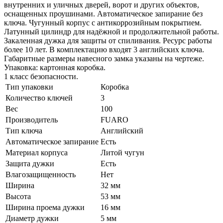
внутренних и уличных дверей, ворот и других объектов,
оснащенных проушинами. Автоматическое запирание без
ключа. Чугунный корпус с антикоррозийным покрытием.
Латунный цилиндр для надёжной и продолжительной работы.
Закаленная дужка для защиты от спиливания. Ресурс работы
более 10 лет. В комплектацию входят 3 английских ключа.
Габаритные размеры навесного замка указаны на чертеже.
Упаковка: картонная коробка.
1 класс безопасности.
Тип упаковки
Коробка
Количество ключей
3
Вес
100
Производитель
FUARO
Тип ключа
Английский
Автоматическое запирание
Есть
Материал корпуса
Литой чугун
Защита дужки
Есть
Влагозащищенность
Нет
Ширина
32 мм
Высота
53 мм
Ширина проема дужки
16 мм
Диаметр дужки
5 мм