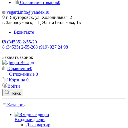
Сравнение товаров
0
vegard.info@yandex.ru
г. Ялуторовск, ул. Холодильная, 2
г. Заводоуковск, ​ТЦ Элита​Теплякова, 1в
Вконтакте
8 (34535) 2-55-20
8 (34535) 2-55-20
8 (919) 927 24 98
Заказать звонок
Сравнение
0
Отложенные
0
Корзина
0
Войти
Поиск
Каталог
Входные двери
Для квартир