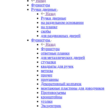
Назад
Фурнитура
Ручки дверные
Назад
Ручки дверные
на раздельном основании
на планке
скобы
для раздвижных дверей
Фурнитура
Назад
Фурнитура
ответные планки
для металлических дверей
стучалки
квадраты для ручек
метизы
прочее
проушины
Декоративный колпачок
монтажные пластины для доводчиков
Противосъемы
кронштейны
уголки
Эксцентрик