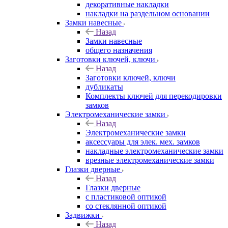
декоративные накладки
накладки на раздельном основании
Замки навесные
Назад
Замки навесные
общего назначения
Заготовки ключей, ключи
Назад
Заготовки ключей, ключи
дубликаты
Комплекты ключей для перекодировки
замков
Электромеханические замки
Назад
Электромеханические замки
аксессуары для элек. мех. замков
накладные электромеханические замки
врезные электромеханические замки
Глазки дверные
Назад
Глазки дверные
с пластиковой оптикой
со стеклянной оптикой
Задвижки
Назад