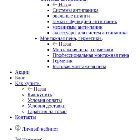
Назад
Системы антипаника
овальные штанги
замки с функцией анти-паник
механизмы анти-паник
аксессуары для систем антипаника
Монтажная пена, герметики
Назад
Монтажная пена, герметики
Профессиональная монтажная пена
Герметик
Бытовая монтажная пена
Акции
Блог
Как купить
Назад
Как купить
Условия оплаты
Условия доставки
Гарантия на товар
Контакты
Личный кабинет