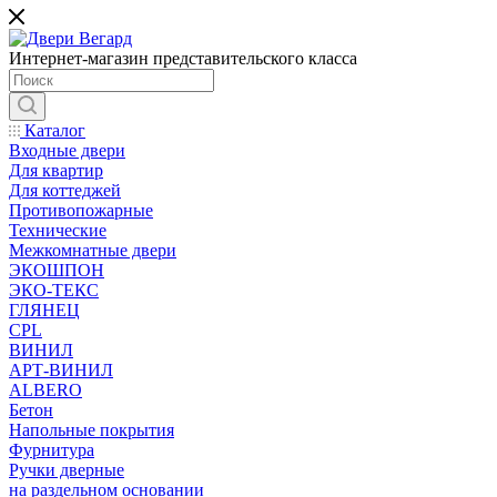
Интернет-магазин представительского класса
Каталог
Входные двери
Для квартир
Для коттеджей
Противопожарные
Технические
Межкомнатные двери
ЭКОШПОН
ЭКО-ТЕКС
ГЛЯНЕЦ
CPL
ВИНИЛ
АРТ-ВИНИЛ
ALBERO
Бетон
Напольные покрытия
Фурнитура
Ручки дверные
на раздельном основании