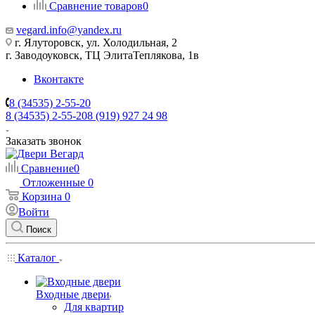
Сравнение товаров
0
vegard.info@yandex.ru
г. Ялуторовск, ул. Холодильная, 2
г. Заводоуковск, ​ТЦ Элита​Теплякова, 1в
Вконтакте
8 (34535) 2-55-20
8 (34535) 2-55-20
8 (919) 927 24 98
Заказать звонок
Сравнение
0
Отложенные
0
Корзина
0
Войти
Поиск
Каталог
Входные двери
Для квартир