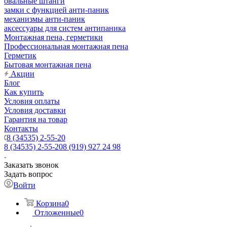
овальные штанги
замки с функцией анти-паник
механизмы анти-паник
аксессуары для систем антипаника
Монтажная пена, герметики
Профессиональная монтажная пена
Герметик
Бытовая монтажная пена
Акции
Блог
Как купить
Условия оплаты
Условия доставки
Гарантия на товар
Контакты
8 (34535) 2-55-20
8 (34535) 2-55-20
8 (919) 927 24 98
Заказать звонок
Задать вопрос
Войти
Корзина
0
Отложенные
0