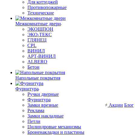
Для коттеджей
Противопожарные
Технические
Межкомнатные двери
ЭКОШПОН
ЭКО-ТЕКС
ГЛЯНЕЦ
CPL
ВИНИЛ
АРТ-ВИНИЛ
ALBERO
Бетон
Напольные покрытия
Фурнитура
Ручки дверные
Фурнитура
Замки врезные
Акции
Блог
Реклама
Замки накладные
Петли
Цилиндровые механизмы
Броненакладки и пластины