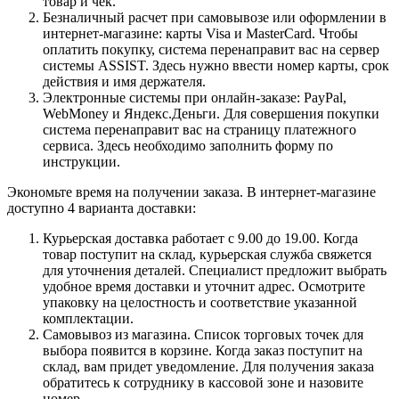
товар и чек.
Безналичный расчет при самовывозе или оформлении в
интернет-магазине: карты Visa и MasterCard. Чтобы
оплатить покупку, система перенаправит вас на сервер
системы ASSIST. Здесь нужно ввести номер карты, срок
действия и имя держателя.
Электронные системы при онлайн-заказе: PayPal,
WebMoney и Яндекс.Деньги. Для совершения покупки
система перенаправит вас на страницу платежного
сервиса. Здесь необходимо заполнить форму по
инструкции.
Экономьте время на получении заказа. В интернет-магазине
доступно 4 варианта доставки:
Курьерская доставка работает с 9.00 до 19.00. Когда
товар поступит на склад, курьерская служба свяжется
для уточнения деталей. Специалист предложит выбрать
удобное время доставки и уточнит адрес. Осмотрите
упаковку на целостность и соответствие указанной
комплектации.
Самовывоз из магазина. Список торговых точек для
выбора появится в корзине. Когда заказ поступит на
склад, вам придет уведомление. Для получения заказа
обратитесь к сотруднику в кассовой зоне и назовите
номер.