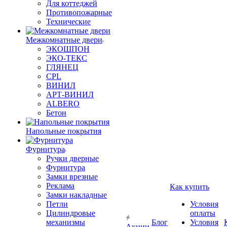
Для коттеджей
Противопожарные
Технические
Межкомнатные двери
ЭКОШПОН
ЭКО-ТЕКС
ГЛЯНЕЦ
CPL
ВИНИЛ
АРТ-ВИНИЛ
ALBERO
Бетон
Напольные покрытия
Фурнитура
Ручки дверные
Фурнитура
Замки врезные
Реклама
Как купить
Замки накладные
Петли
Условия
Цилиндровые
оплаты
механизмы
Блог
Условия
Акции