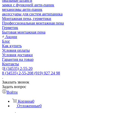
овальные штанги
замки с функцией анти-паник
механизмы анти-паник
аксессуары для систем антипаника
Монтажная пена, герметики
Профессиональная монтажная пена
Герметик
Бытовая монтажная пена
Акции
Блог
Как купить
Условия оплаты
Условия доставки
Гарантия на товар
Контакты
8 (34535) 2-55-20
8 (34535) 2-55-20
8 (919) 927 24 98
Заказать звонок
Задать вопрос
Войти
Корзина
0
Отложенные
0