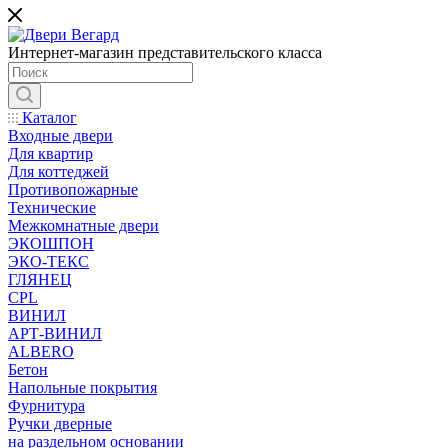
Интернет-магазин представительского класса
Каталог
Входные двери
Для квартир
Для коттеджей
Противопожарные
Технические
Межкомнатные двери
ЭКОШПОН
ЭКО-ТЕКС
ГЛЯНЕЦ
CPL
ВИНИЛ
АРТ-ВИНИЛ
ALBERO
Бетон
Напольные покрытия
Фурнитура
Ручки дверные
на раздельном основании