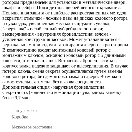
ротором предназначен для установки в металлические двери,
шкафы и сейфы. Подходит для дверей левого открывания.
Повышенная защита от наиболее распространенных методов
вскрытия: отмычки - ложные пазы на дисках кодового ротора
и сувальдах, увеличенная жесткость пружин сувальд;
"свертыша" - ослабленный зуб рейки хвостовика;
высверливания - внутренняя бронепластина; взлома -
усиленная конструкция засовов. Может устанавливаться с
вертикальным приводом для запирания двери на три стороны.
В комплектацию входят монтажный кодовый ротор с
монтажным ключом, основной кодовый ротор с 5 длинными
ключами, ответная планка. Встроенная бронепластина в
корпусе замка надежно защищает от высверливания. В случае
потери ключа, смена секрета осуществляется путем замены
кодового ротора, без демонтажа замка из двери. Возможна
самостоятельная замена, без вызова специалиста.
Дополнительная опция - наружная бронепластина.
Секретность (количество комбинаций сувальдных замков) -
более 9,7 млн.
Тип упаковки
Коробка
Межосевое расстояние