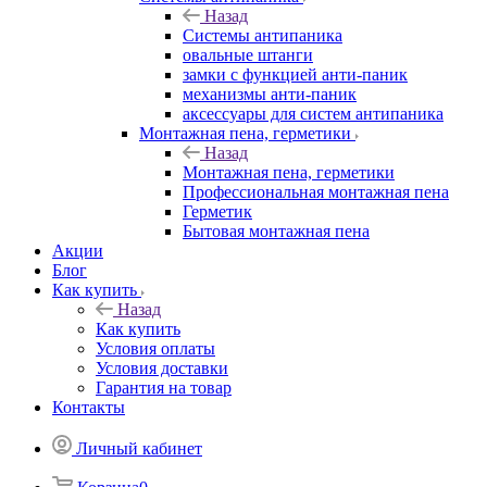
Назад
Системы антипаника
овальные штанги
замки с функцией анти-паник
механизмы анти-паник
аксессуары для систем антипаника
Монтажная пена, герметики
Назад
Монтажная пена, герметики
Профессиональная монтажная пена
Герметик
Бытовая монтажная пена
Акции
Блог
Как купить
Назад
Как купить
Условия оплаты
Условия доставки
Гарантия на товар
Контакты
Личный кабинет