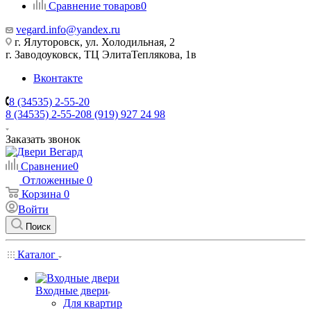
Сравнение товаров
0
vegard.info@yandex.ru
г. Ялуторовск, ул. Холодильная, 2
г. Заводоуковск, ​ТЦ Элита​Теплякова, 1в
Вконтакте
8 (34535) 2-55-20
8 (34535) 2-55-20
8 (919) 927 24 98
Заказать звонок
Сравнение
0
Отложенные
0
Корзина
0
Войти
Поиск
Каталог
Входные двери
Для квартир