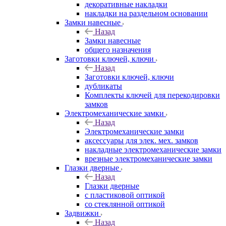
декоративные накладки
накладки на раздельном основании
Замки навесные
Назад
Замки навесные
общего назначения
Заготовки ключей, ключи
Назад
Заготовки ключей, ключи
дубликаты
Комплекты ключей для перекодировки
замков
Электромеханические замки
Назад
Электромеханические замки
аксессуары для элек. мех. замков
накладные электромеханические замки
врезные электромеханические замки
Глазки дверные
Назад
Глазки дверные
с пластиковой оптикой
со стеклянной оптикой
Задвижки
Назад