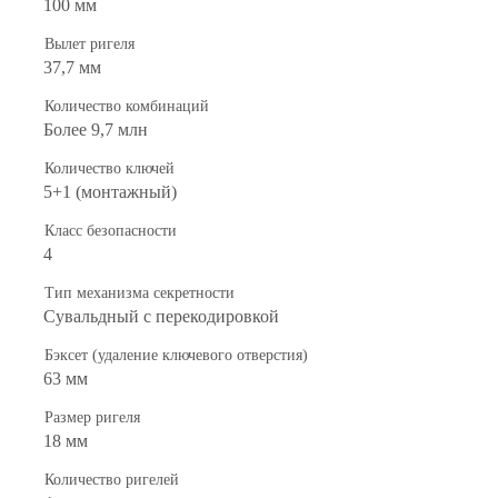
100 мм
Вылет ригеля
37,7 мм
Количество комбинаций
Более 9,7 млн
Количество ключей
5+1 (монтажный)
Класс безопасности
4
Тип механизма секретности
Сувальдный с перекодировкой
Бэксет (удаление ключевого отверстия)
63 мм
Размер ригеля
18 мм
Количество ригелей