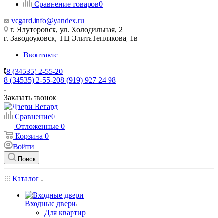
Сравнение товаров
0
vegard.info@yandex.ru
г. Ялуторовск, ул. Холодильная, 2
г. Заводоуковск, ​ТЦ Элита​Теплякова, 1в
Вконтакте
8 (34535) 2-55-20
8 (34535) 2-55-20
8 (919) 927 24 98
Заказать звонок
Сравнение
0
Отложенные
0
Корзина
0
Войти
Поиск
Каталог
Входные двери
Для квартир