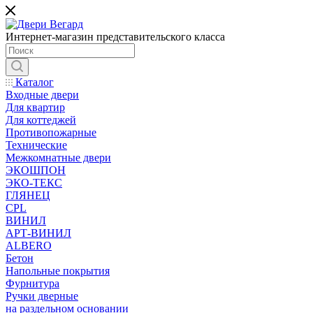
Интернет-магазин представительского класса
Каталог
Входные двери
Для квартир
Для коттеджей
Противопожарные
Технические
Межкомнатные двери
ЭКОШПОН
ЭКО-ТЕКС
ГЛЯНЕЦ
CPL
ВИНИЛ
АРТ-ВИНИЛ
ALBERO
Бетон
Напольные покрытия
Фурнитура
Ручки дверные
на раздельном основании