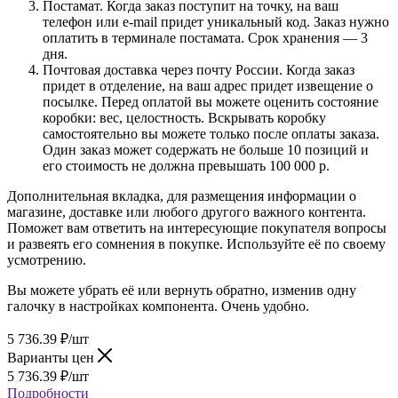
Постамат. Когда заказ поступит на точку, на ваш
телефон или e-mail придет уникальный код. Заказ нужно
оплатить в терминале постамата. Срок хранения — 3
дня.
Почтовая доставка через почту России. Когда заказ
придет в отделение, на ваш адрес придет извещение о
посылке. Перед оплатой вы можете оценить состояние
коробки: вес, целостность. Вскрывать коробку
самостоятельно вы можете только после оплаты заказа.
Один заказ может содержать не больше 10 позиций и
его стоимость не должна превышать 100 000 р.
Дополнительная вкладка, для размещения информации о
магазине, доставке или любого другого важного контента.
Поможет вам ответить на интересующие покупателя вопросы
и развеять его сомнения в покупке. Используйте её по своему
усмотрению.
Вы можете убрать её или вернуть обратно, изменив одну
галочку в настройках компонента. Очень удобно.
5 736.39
₽
/шт
Варианты цен
5 736.39
₽
/шт
Подробности