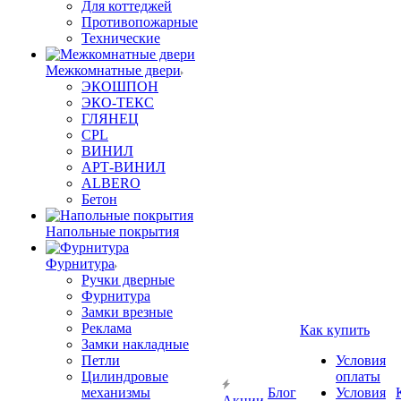
Для коттеджей
Противопожарные
Технические
Межкомнатные двери
ЭКОШПОН
ЭКО-ТЕКС
ГЛЯНЕЦ
CPL
ВИНИЛ
АРТ-ВИНИЛ
ALBERO
Бетон
Напольные покрытия
Фурнитура
Ручки дверные
Фурнитура
Замки врезные
Реклама
Как купить
Замки накладные
Петли
Условия
Цилиндровые
оплаты
механизмы
Блог
Условия
Акции