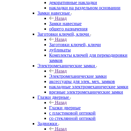
декоративные накладки
накладки на раздельном основании
Замки навесные
Назад
Замки навесные
общего назначения
Заготовки ключей, ключи
Назад
Заготовки ключей, ключи
дубликаты
Комплекты ключей для перекодировки
замков
Электромеханические замки
Назад
Электромеханические замки
аксессуары для элек. мех. замков
накладные электромеханические замки
врезные электромеханические замки
Глазки дверные
Назад
Глазки дверные
с пластиковой оптикой
со стеклянной оптикой
Задвижки
Назад