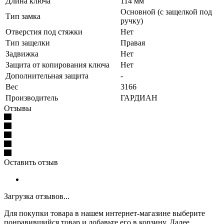
Длина ключа
114 мм
Основной (с защелкой под
Тип замка
ручку)
Отверстия под стяжки
Нет
Тип защелки
Правая
Задвижка
Нет
Защита от копирования ключа
Нет
Дополнительная защита
-
Вес
3166
Производитель
ГАРДИАН
Отзывы
Оставить отзыв
Загрузка отзывов...
Для покупки товара в нашем интернет-магазине выберите
понравившийся товар и добавьте его в корзину. Далее