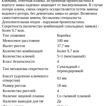
ключами, ответная планка. Встроенная бронепластина в
корпусе замка надежно защищает от высверливания. В случае
потери ключа, смена секрета осуществляется путем замены
кодового ротора, без демонтажа замка из двери. Возможна
самостоятельная замена, без вызова специалиста.
Дополнительная опция - наружная бронепластина.
Секретность (количество комбинаций сувальдных замков) -
более 9,7 млн.
Тип упаковки
Коробка
Межосевое расстояние
100 мм
Вылет ригеля
37,7 мм
Количество комбинаций
Более 9,7 млн
Количество ключей
5+1 (монтажный)
Класс безопасности
4
Сувальдный с
Тип механизма секретности
перекодировкой
Бэксет (удаление ключевого
63 мм
отверстия)
Размер ригеля
18 мм
Количество ригелей
4
Наличие лицевой планки
Со съемной планкой
Наличие выводов для тяг
Да