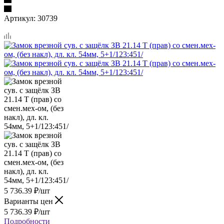
Артикул:
30739
5 736.39
₽
/шт
Варианты цен
5 736.39
₽
/шт
Подробности