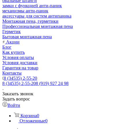
овальные штанги
замки с функцией анти-паник
механизмы анти-паник
аксессуары для систем антипаника
Монтажная пена, герметики
Профессиональная монтажная пена
Герметик
Бытовая монтажная пена
Акции
Блог
Как купить
Условия оплаты
Условия доставки
Гарантия на товар
Контакты
8 (34535) 2-55-20
8 (34535) 2-55-20
8 (919) 927 24 98
Заказать звонок
Задать вопрос
Войти
Корзина
0
Отложенные
0