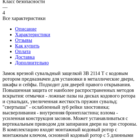
Класс безопасности
—
4
Все характеристики
Описание
Характеристики
Отзывы
Как купить
Оплата
Доставка
Дополнительно
Замок врезной сувальдный защелкой ЗВ 2114 Т с кодовым
ротором предназначен для установки в металлические двери,
шкафы и сейфы. Подходит для дверей правого открывания.
Повышенная защита от наиболее распространенных методов
вскрытия: отмычки - ложные пазы на дисках кодового ротора
и сувальдах, увеличенная жесткость пружин сувальд;
"свертыша" - ослабленный зуб рейки хвостовика;
высверливания - внутренняя бронепластина; взлома -
усиленная конструкция засовов. Может устанавливаться с
вертикальным приводом для запирания двери на три стороны.
В комплектацию входят монтажный кодовый ротор с
монтажным ключом, основной кодовый ротор с 5 длинными