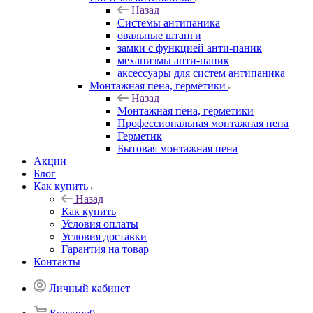
Назад
Системы антипаника
овальные штанги
замки с функцией анти-паник
механизмы анти-паник
аксессуары для систем антипаника
Монтажная пена, герметики
Назад
Монтажная пена, герметики
Профессиональная монтажная пена
Герметик
Бытовая монтажная пена
Акции
Блог
Как купить
Назад
Как купить
Условия оплаты
Условия доставки
Гарантия на товар
Контакты
Личный кабинет