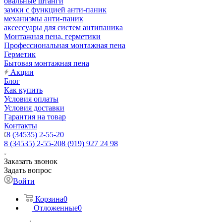
овальные штанги
замки с функцией анти-паник
механизмы анти-паник
аксессуары для систем антипаника
Монтажная пена, герметики
Профессиональная монтажная пена
Герметик
Бытовая монтажная пена
Акции
Блог
Как купить
Условия оплаты
Условия доставки
Гарантия на товар
Контакты
8 (34535) 2-55-20
8 (34535) 2-55-20
8 (919) 927 24 98
Заказать звонок
Задать вопрос
Войти
Корзина
0
Отложенные
0