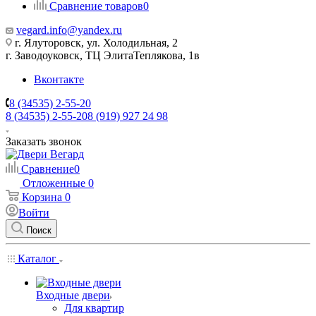
Сравнение товаров
0
vegard.info@yandex.ru
г. Ялуторовск, ул. Холодильная, 2
г. Заводоуковск, ​ТЦ Элита​Теплякова, 1в
Вконтакте
8 (34535) 2-55-20
8 (34535) 2-55-20
8 (919) 927 24 98
Заказать звонок
Сравнение
0
Отложенные
0
Корзина
0
Войти
Поиск
Каталог
Входные двери
Для квартир