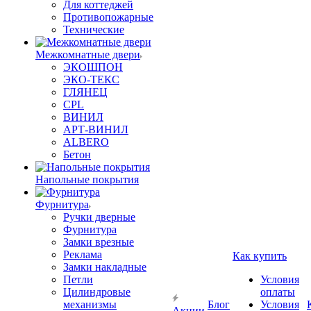
Для коттеджей
Противопожарные
Технические
Межкомнатные двери
ЭКОШПОН
ЭКО-ТЕКС
ГЛЯНЕЦ
CPL
ВИНИЛ
АРТ-ВИНИЛ
ALBERO
Бетон
Напольные покрытия
Фурнитура
Ручки дверные
Фурнитура
Замки врезные
Реклама
Как купить
Замки накладные
Петли
Условия
Цилиндровые
оплаты
механизмы
Блог
Условия
Акции