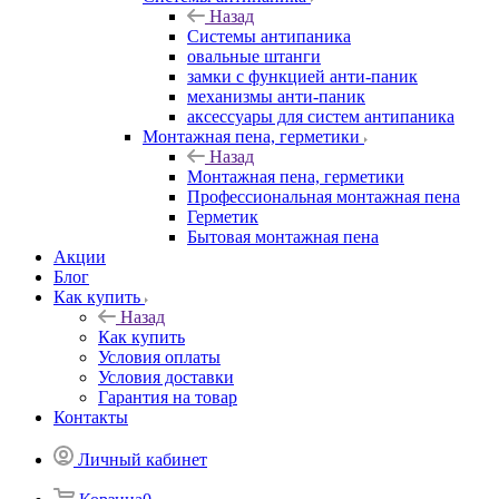
Назад
Системы антипаника
овальные штанги
замки с функцией анти-паник
механизмы анти-паник
аксессуары для систем антипаника
Монтажная пена, герметики
Назад
Монтажная пена, герметики
Профессиональная монтажная пена
Герметик
Бытовая монтажная пена
Акции
Блог
Как купить
Назад
Как купить
Условия оплаты
Условия доставки
Гарантия на товар
Контакты
Личный кабинет