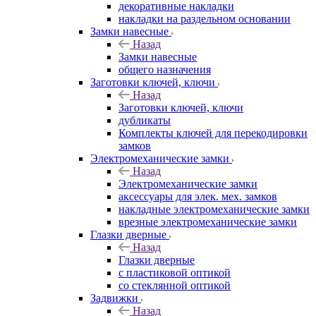
декоративные накладки
накладки на раздельном основании
Замки навесные
Назад
Замки навесные
общего назначения
Заготовки ключей, ключи
Назад
Заготовки ключей, ключи
дубликаты
Комплекты ключей для перекодировки
замков
Электромеханические замки
Назад
Электромеханические замки
аксессуары для элек. мех. замков
накладные электромеханические замки
врезные электромеханические замки
Глазки дверные
Назад
Глазки дверные
с пластиковой оптикой
со стеклянной оптикой
Задвижки
Назад