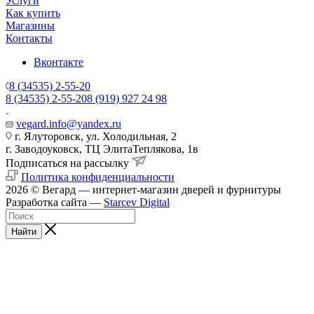
Услуги
Как купить
Магазины
Контакты
Вконтакте
8 (34535) 2-55-20
8 (34535) 2-55-20
8 (919) 927 24 98
vegard.info@yandex.ru
г. Ялуторовск, ул. Холодильная, 2
г. Заводоуковск, ​ТЦ Элита​Теплякова, 1в
Подписаться на рассылку
Политика конфиденциальности
2026 © Вегард — интернет-магазин дверей и фурнитуры
Разработка сайта —
Starcev Digital
Найти