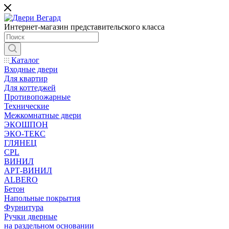
Интернет-магазин представительского класса
Каталог
Входные двери
Для квартир
Для коттеджей
Противопожарные
Технические
Межкомнатные двери
ЭКОШПОН
ЭКО-ТЕКС
ГЛЯНЕЦ
CPL
ВИНИЛ
АРТ-ВИНИЛ
ALBERO
Бетон
Напольные покрытия
Фурнитура
Ручки дверные
на раздельном основании