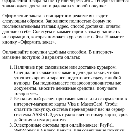
оформления товара на почту или через СМС. Теперь останется
только ждать доставки и радоваться новой покупке.
Оформление заказа в стандартном режиме выглядит
следующим образом. Заполняете полностью форму по
последовательным этапам: адрес, способ доставки, оплаты,
данные о себе. Советуем в комментарии к заказу написать
информацию, которая поможет курьеру вас найти. Нажмите
кнопку «Оформить заказ».
Оплачивайте покупки удобным способом. В интернет-
магазине доступно 3 варианта оплаты:
Наличные при самовывозе или доставке курьером.
Специалист свяжется с вами в день доставки, чтобы
уточнить время и заранее подготовить сдачу с любой
купюры. Вы подписываете товаросопроводительные
документы, вносите денежные средства, получаете
товар и чек.
Безналичный расчет при самовывозе или оформлении в
интернет-магазине: карты Visa и MasterCard. Чтобы
оплатить покупку, система перенаправит вас на сервер
системы ASSIST. Здесь нужно ввести номер карты, срок
действия и имя держателя.
Электронные системы при онлайн-заказе: PayPal,
WebMoney и Яндекс.Деньги. Для совершения покупки