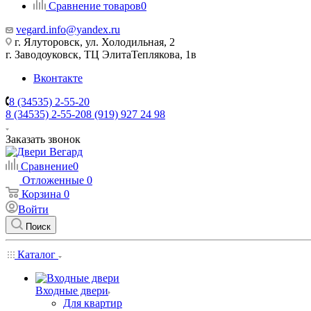
Сравнение товаров
0
vegard.info@yandex.ru
г. Ялуторовск, ул. Холодильная, 2
г. Заводоуковск, ​ТЦ Элита​Теплякова, 1в
Вконтакте
8 (34535) 2-55-20
8 (34535) 2-55-20
8 (919) 927 24 98
Заказать звонок
Сравнение
0
Отложенные
0
Корзина
0
Войти
Поиск
Каталог
Входные двери
Для квартир