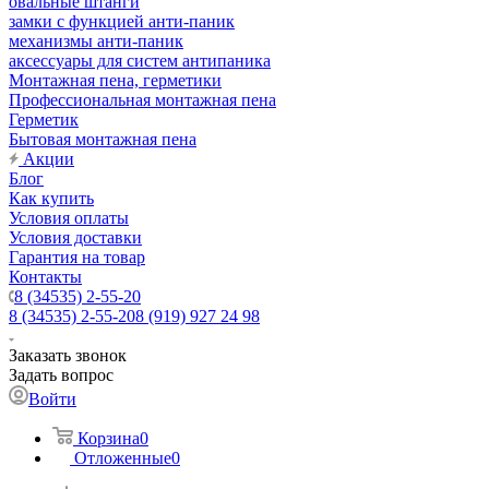
овальные штанги
замки с функцией анти-паник
механизмы анти-паник
аксессуары для систем антипаника
Монтажная пена, герметики
Профессиональная монтажная пена
Герметик
Бытовая монтажная пена
Акции
Блог
Как купить
Условия оплаты
Условия доставки
Гарантия на товар
Контакты
8 (34535) 2-55-20
8 (34535) 2-55-20
8 (919) 927 24 98
Заказать звонок
Задать вопрос
Войти
Корзина
0
Отложенные
0