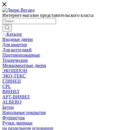
Интернет-магазин представительского класса
Каталог
Входные двери
Для квартир
Для коттеджей
Противопожарные
Технические
Межкомнатные двери
ЭКОШПОН
ЭКО-ТЕКС
ГЛЯНЕЦ
CPL
ВИНИЛ
АРТ-ВИНИЛ
ALBERO
Бетон
Напольные покрытия
Фурнитура
Ручки дверные
на раздельном основании