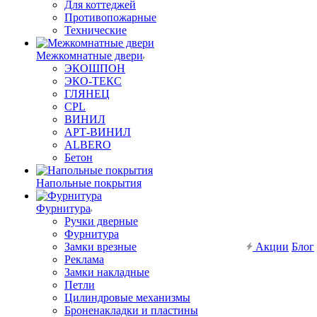
Для коттеджей
Противопожарные
Технические
Межкомнатные двери
ЭКОШПОН
ЭКО-ТЕКС
ГЛЯНЕЦ
CPL
ВИНИЛ
АРТ-ВИНИЛ
ALBERO
Бетон
Напольные покрытия
Фурнитура
Ручки дверные
Фурнитура
Замки врезные
Акции
Блог
Реклама
Замки накладные
Петли
Цилиндровые механизмы
Броненакладки и пластины