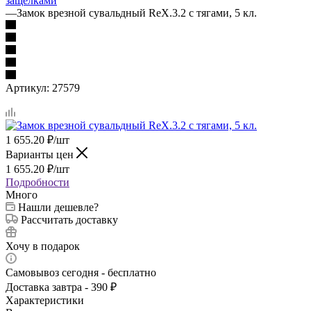
защёлками
—
Замок врезной сувальдный RеХ.3.2 с тягами, 5 кл.
Артикул:
27579
1 655.20
₽
/шт
Варианты цен
1 655.20
₽
/шт
Подробности
Много
Нашли дешевле?
Рассчитать доставку
Хочу в подарок
Самовывоз сегодня - бесплатно
Доставка завтра - 390 ₽
Характеристики