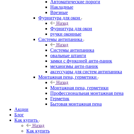
Автоматические пороги
Накладные
Врезные
Фурнитура для окон
Назад
Фурнитура для окон
ручки оконные
Системы антипаника
Назад
Системы антипаника
овальные штанги
замки с функцией анти-паник
механизмы анти-паник
аксессуары для систем антипаника
Монтажная пена, герметики
Назад
Монтажная пена, герметики
Профессиональная монтажная пена
Герметик
Бытовая монтажная пена
Акции
Блог
Как купить
Назад
Как купить