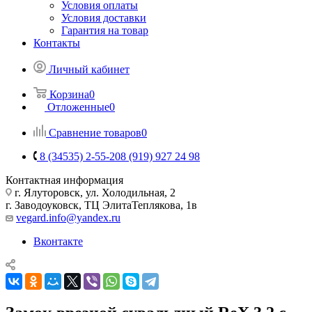
Условия оплаты
Условия доставки
Гарантия на товар
Контакты
Личный кабинет
Корзина
0
Отложенные
0
Сравнение товаров
0
8 (34535) 2-55-20
8 (919) 927 24 98
Контактная информация
г. Ялуторовск, ул. Холодильная, 2
г. Заводоуковск, ​ТЦ Элита​Теплякова, 1в
vegard.info@yandex.ru
Вконтакте