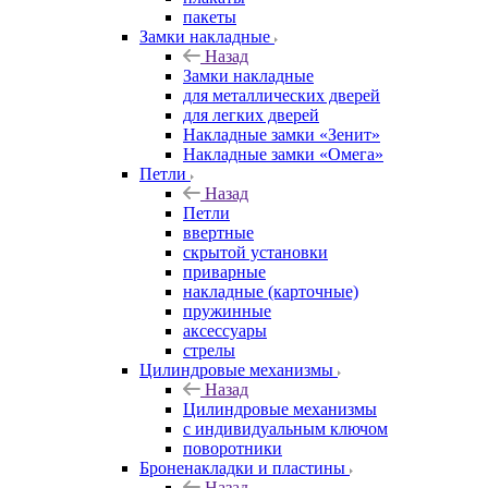
пакеты
Замки накладные
Назад
Замки накладные
для металлических дверей
для легких дверей
Накладные замки «Зенит»
Накладные замки «Омега»
Петли
Назад
Петли
ввертные
скрытой установки
приварные
накладные (карточные)
пружинные
аксессуары
стрелы
Цилиндровые механизмы
Назад
Цилиндровые механизмы
с индивидуальным ключом
поворотники
Броненакладки и пластины
Назад