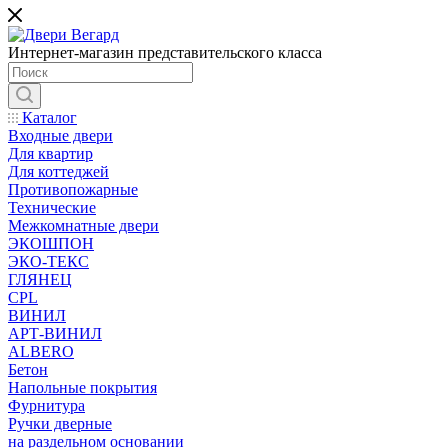
Интернет-магазин представительского класса
Каталог
Входные двери
Для квартир
Для коттеджей
Противопожарные
Технические
Межкомнатные двери
ЭКОШПОН
ЭКО-ТЕКС
ГЛЯНЕЦ
CPL
ВИНИЛ
АРТ-ВИНИЛ
ALBERO
Бетон
Напольные покрытия
Фурнитура
Ручки дверные
на раздельном основании