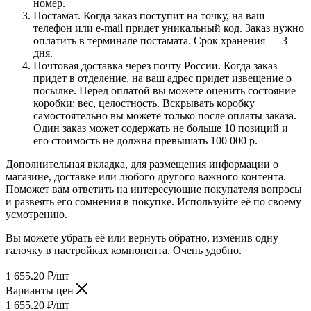
номер.
Постамат. Когда заказ поступит на точку, на ваш
телефон или e-mail придет уникальный код. Заказ нужно
оплатить в терминале постамата. Срок хранения — 3
дня.
Почтовая доставка через почту России. Когда заказ
придет в отделение, на ваш адрес придет извещение о
посылке. Перед оплатой вы можете оценить состояние
коробки: вес, целостность. Вскрывать коробку
самостоятельно вы можете только после оплаты заказа.
Один заказ может содержать не больше 10 позиций и
его стоимость не должна превышать 100 000 р.
Дополнительная вкладка, для размещения информации о
магазине, доставке или любого другого важного контента.
Поможет вам ответить на интересующие покупателя вопросы
и развеять его сомнения в покупке. Используйте её по своему
усмотрению.
Вы можете убрать её или вернуть обратно, изменив одну
галочку в настройках компонента. Очень удобно.
1 655.20
₽
/шт
Варианты цен
1 655.20
₽
/шт