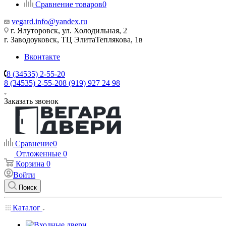
Сравнение товаров
0
vegard.info@yandex.ru
г. Ялуторовск, ул. Холодильная, 2
г. Заводоуковск, ​ТЦ Элита​Теплякова, 1в
Вконтакте
8 (34535) 2-55-20
8 (34535) 2-55-20
8 (919) 927 24 98
Заказать звонок
Сравнение
0
Отложенные
0
Корзина
0
Войти
Поиск
Каталог