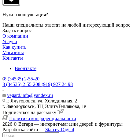
Нужна консультация?
Наши специалисты ответят на любой интересующий вопрос
Задать вопрос
О компании
Услуги
Как купить
Магазины
Контакты
Вконтакте
8 (34535) 2-55-20
8 (34535) 2-55-20
8 (919) 927 24 98
vegard.info@yandex.ru
г. Ялуторовск, ул. Холодильная, 2
г. Заводоуковск, ​ТЦ Элита​Теплякова, 1в
Подписаться на рассылку
Политика конфиденциальности
2026 © Вегард — интернет-магазин дверей и фурнитуры
Разработка сайта —
Starcev Digital