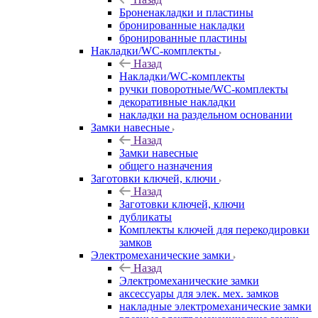
Броненакладки и пластины
бронированные накладки
бронированные пластины
Накладки/WC-комплекты
Назад
Накладки/WC-комплекты
ручки поворотные/WC-комплекты
декоративные накладки
накладки на раздельном основании
Замки навесные
Назад
Замки навесные
общего назначения
Заготовки ключей, ключи
Назад
Заготовки ключей, ключи
дубликаты
Комплекты ключей для перекодировки
замков
Электромеханические замки
Назад
Электромеханические замки
аксессуары для элек. мех. замков
накладные электромеханические замки