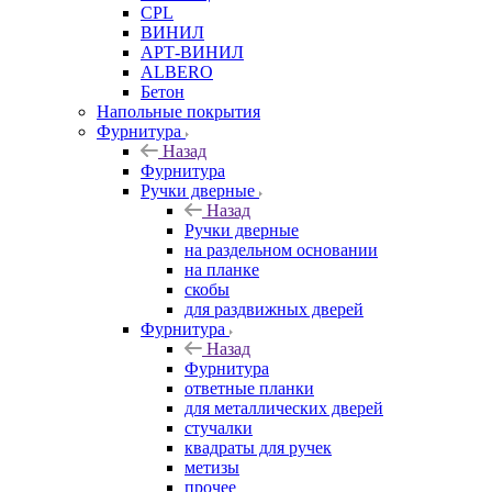
CPL
ВИНИЛ
АРТ-ВИНИЛ
ALBERO
Бетон
Напольные покрытия
Фурнитура
Назад
Фурнитура
Ручки дверные
Назад
Ручки дверные
на раздельном основании
на планке
скобы
для раздвижных дверей
Фурнитура
Назад
Фурнитура
ответные планки
для металлических дверей
стучалки
квадраты для ручек
метизы
прочее