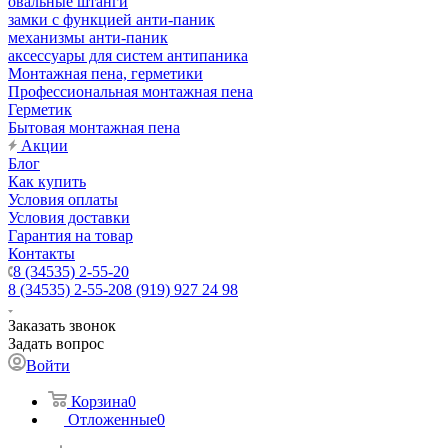
овальные штанги
замки с функцией анти-паник
механизмы анти-паник
аксессуары для систем антипаника
Монтажная пена, герметики
Профессиональная монтажная пена
Герметик
Бытовая монтажная пена
Акции
Блог
Как купить
Условия оплаты
Условия доставки
Гарантия на товар
Контакты
8 (34535) 2-55-20
8 (34535) 2-55-20
8 (919) 927 24 98
Заказать звонок
Задать вопрос
Войти
Корзина
0
Отложенные
0