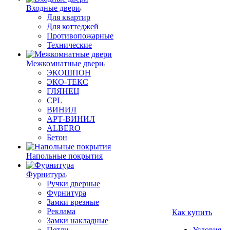
Входные двери
Для квартир
Для коттеджей
Противопожарные
Технические
Межкомнатные двери
ЭКОШПОН
ЭКО-ТЕКС
ГЛЯНЕЦ
CPL
ВИНИЛ
АРТ-ВИНИЛ
ALBERO
Бетон
Напольные покрытия
Фурнитура
Ручки дверные
Фурнитура
Замки врезные
Реклама
Как купить
Замки накладные
Петли
Условия