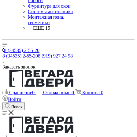
пороги
Фурнитура для окон
Системы антипаника
Монтажная пена,
герметики
+ ЕЩЕ 15
8 (34535) 2-55-20
8 (34535) 2-55-20
8 (919) 927 24 98
Заказать звонок
Сравнение
0
Отложенные
0
Корзина
0
Войти
Поиск