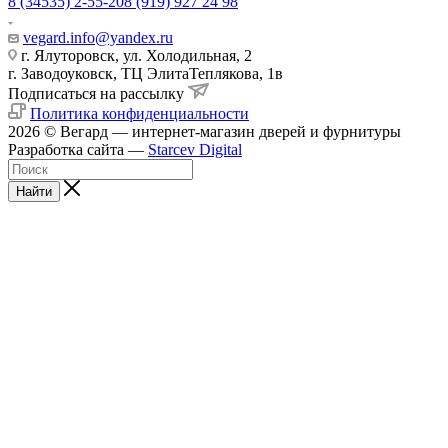
8 (34535) 2-55-20
8 (919) 927 24 98
vegard.info@yandex.ru
г. Ялуторовск, ул. Холодильная, 2
г. Заводоуковск, ​ТЦ Элита​Теплякова, 1в
Подписаться на рассылку
Политика конфиденциальности
2026 © Вегард — интернет-магазин дверей и фурнитуры
Разработка сайта —
Starcev Digital
Найти