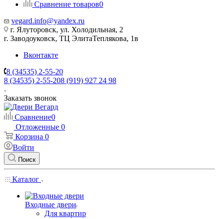
Сравнение товаров
0
vegard.info@yandex.ru
г. Ялуторовск, ул. Холодильная, 2
г. Заводоуковск, ​ТЦ Элита​Теплякова, 1в
Вконтакте
8 (34535) 2-55-20
8 (34535) 2-55-20
8 (919) 927 24 98
Заказать звонок
Сравнение
0
Отложенные
0
Корзина
0
Войти
Поиск
Каталог
Входные двери
Для квартир