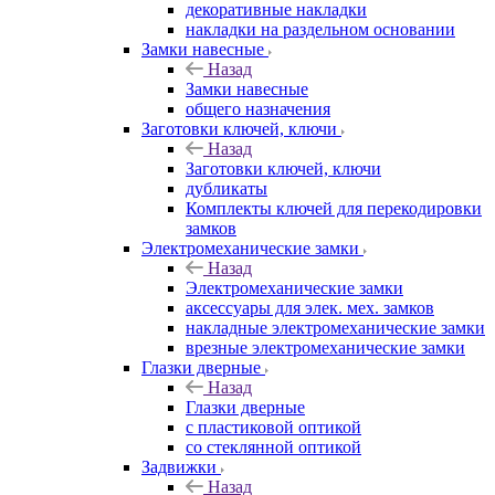
декоративные накладки
накладки на раздельном основании
Замки навесные
Назад
Замки навесные
общего назначения
Заготовки ключей, ключи
Назад
Заготовки ключей, ключи
дубликаты
Комплекты ключей для перекодировки
замков
Электромеханические замки
Назад
Электромеханические замки
аксессуары для элек. мех. замков
накладные электромеханические замки
врезные электромеханические замки
Глазки дверные
Назад
Глазки дверные
с пластиковой оптикой
со стеклянной оптикой
Задвижки
Назад