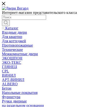
Интернет-магазин представительского класса
Каталог
Входные двери
Для квартир
Для коттеджей
Противопожарные
Технические
Межкомнатные двери
ЭКОШПОН
ЭКО-ТЕКС
ГЛЯНЕЦ
CPL
ВИНИЛ
АРТ-ВИНИЛ
ALBERO
Бетон
Напольные покрытия
Фурнитура
Ручки дверные
на раздельном основании