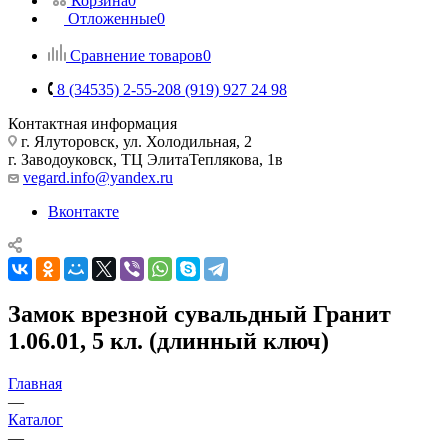
Корзина
0
Отложенные
0
Сравнение товаров
0
8 (34535) 2-55-20
8 (919) 927 24 98
Контактная информация
г. Ялуторовск, ул. Холодильная, 2
г. Заводоуковск, ​ТЦ Элита​Теплякова, 1в
vegard.info@yandex.ru
Вконтакте
Замок врезной сувальдный Гранит
1.06.01, 5 кл. (длинный ключ)
Главная
—
Каталог
—