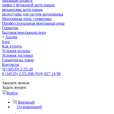
овальные штанги
замки с функцией анти-паник
механизмы анти-паник
аксессуары для систем антипаника
Монтажная пена, герметики
Профессиональная монтажная пена
Герметик
Бытовая монтажная пена
Акции
Блог
Как купить
Условия оплаты
Условия доставки
Гарантия на товар
Контакты
8 (34535) 2-55-20
8 (34535) 2-55-20
8 (919) 927 24 98
Заказать звонок
Задать вопрос
Войти
Корзина
0
Отложенные
0