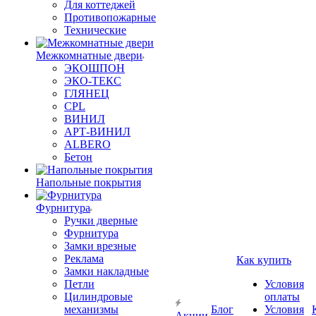
Для коттеджей
Противопожарные
Технические
Межкомнатные двери
ЭКОШПОН
ЭКО-ТЕКС
ГЛЯНЕЦ
CPL
ВИНИЛ
АРТ-ВИНИЛ
ALBERO
Бетон
Напольные покрытия
Фурнитура
Ручки дверные
Фурнитура
Замки врезные
Реклама
Как купить
Замки накладные
Петли
Условия
Цилиндровые
оплаты
механизмы
Блог
Условия
Акции