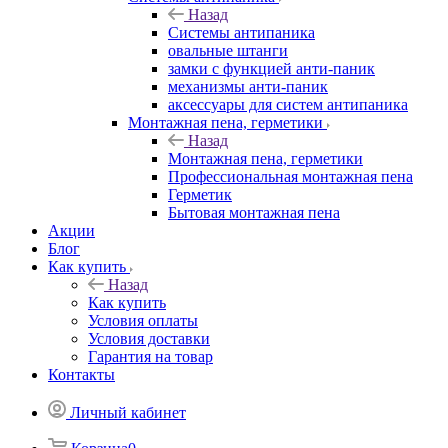
Назад
Системы антипаника
овальные штанги
замки с функцией анти-паник
механизмы анти-паник
аксессуары для систем антипаника
Монтажная пена, герметики
Назад
Монтажная пена, герметики
Профессиональная монтажная пена
Герметик
Бытовая монтажная пена
Акции
Блог
Как купить
Назад
Как купить
Условия оплаты
Условия доставки
Гарантия на товар
Контакты
Личный кабинет