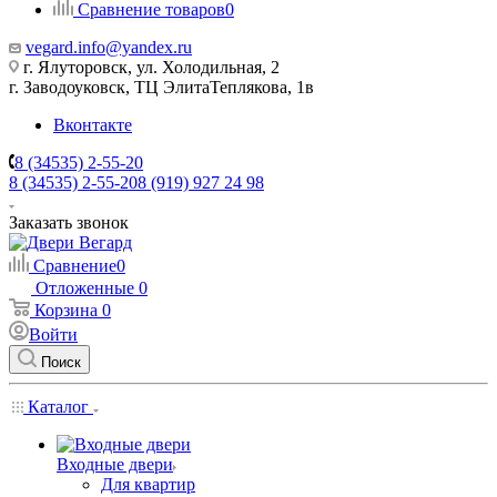
Сравнение товаров
0
vegard.info@yandex.ru
г. Ялуторовск, ул. Холодильная, 2
г. Заводоуковск, ​ТЦ Элита​Теплякова, 1в
Вконтакте
8 (34535) 2-55-20
8 (34535) 2-55-20
8 (919) 927 24 98
Заказать звонок
Сравнение
0
Отложенные
0
Корзина
0
Войти
Поиск
Каталог
Входные двери
Для квартир