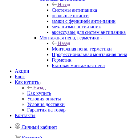
Назад
Системы антипаника
овальные штанги
замки с функцией анти-паник
механизмы анти-паник
аксессуары для систем антипаника
Монтажная пена, герметики
Назад
Монтажная пена, герметики
Профессиональная монтажная пена
Герметик
Бытовая монтажная пена
Акции
Блог
Как купить
Назад
Как купить
Условия оплаты
Условия доставки
Гарантия на товар
Контакты
Личный кабинет