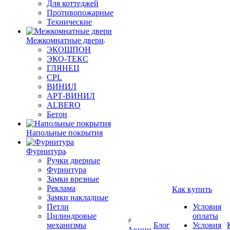
Для коттеджей
Противопожарные
Технические
Межкомнатные двери
ЭКОШПОН
ЭКО-ТЕКС
ГЛЯНЕЦ
CPL
ВИНИЛ
АРТ-ВИНИЛ
ALBERO
Бетон
Напольные покрытия
Фурнитура
Ручки дверные
Фурнитура
Замки врезные
Реклама
Как купить
Замки накладные
Петли
Условия
Цилиндровые
оплаты
механизмы
Блог
Условия
Акции