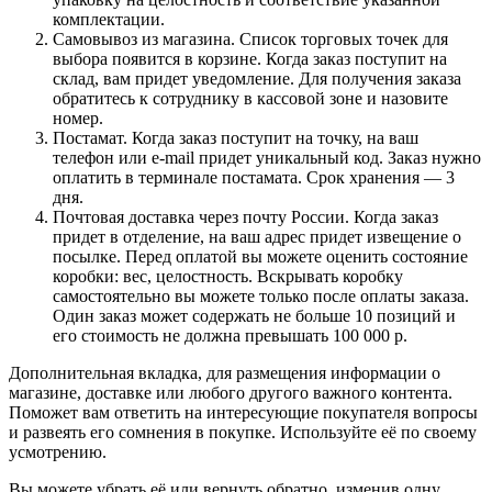
комплектации.
Самовывоз из магазина. Список торговых точек для
выбора появится в корзине. Когда заказ поступит на
склад, вам придет уведомление. Для получения заказа
обратитесь к сотруднику в кассовой зоне и назовите
номер.
Постамат. Когда заказ поступит на точку, на ваш
телефон или e-mail придет уникальный код. Заказ нужно
оплатить в терминале постамата. Срок хранения — 3
дня.
Почтовая доставка через почту России. Когда заказ
придет в отделение, на ваш адрес придет извещение о
посылке. Перед оплатой вы можете оценить состояние
коробки: вес, целостность. Вскрывать коробку
самостоятельно вы можете только после оплаты заказа.
Один заказ может содержать не больше 10 позиций и
его стоимость не должна превышать 100 000 р.
Дополнительная вкладка, для размещения информации о
магазине, доставке или любого другого важного контента.
Поможет вам ответить на интересующие покупателя вопросы
и развеять его сомнения в покупке. Используйте её по своему
усмотрению.
Вы можете убрать её или вернуть обратно, изменив одну