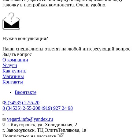
галочку в настройках компонента. Очень удобно.
Нужна консультация?
Наши специалисты ответят на любой интересующий вопрос
Задать вопрос
О компании
Услуги
Как купить
Магазины
Контакты
Вконтакте
8 (34535) 2-55-20
8 (34535) 2-55-20
8 (919) 927 24 98
vegard.info@yandex.ru
г. Ялуторовск, ул. Холодильная, 2
г. Заводоуковск, ​ТЦ Элита​Теплякова, 1в
Подписаться на рассылку