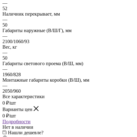
—
52
Наличник перекрывает, мм
—
50
Габариты наружные (В/Ш/Г), мм
—
2100/1060/93
Вес, кг
—
50
Габариты светового проема (В/Ш, мм)
—
1960/828
Монтажные габариты коробки (В/Ш), мм
—
2050/960
Все характеристики
0
₽
/шт
Варианты цен
0
₽
/шт
Подробности
Нет в наличии
Нашли дешевле?