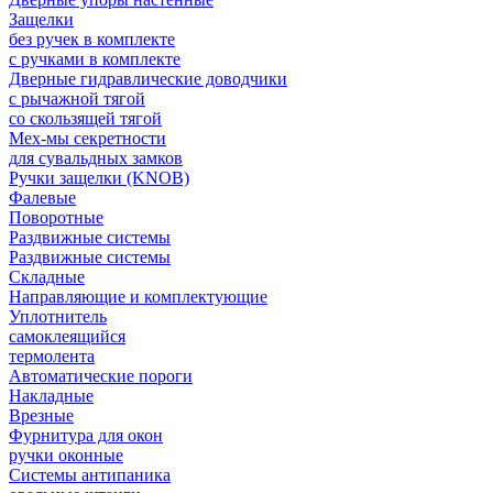
Защелки
без ручек в комплекте
с ручками в комплекте
Дверные гидравлические доводчики
с рычажной тягой
со скользящей тягой
Мех-мы секретности
для сувальдных замков
Ручки защелки (KNOB)
Фалевые
Поворотные
Раздвижные системы
Раздвижные системы
Складные
Направляющие и комплектующие
Уплотнитель
самоклеящийся
термолента
Автоматические пороги
Накладные
Врезные
Фурнитура для окон
ручки оконные
Системы антипаника