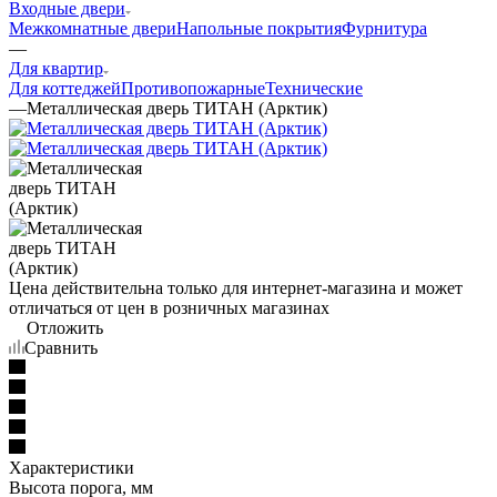
Входные двери
Межкомнатные двери
Напольные покрытия
Фурнитура
—
Для квартир
Для коттеджей
Противопожарные
Технические
—
Металлическая дверь ТИТАН (Арктик)
Цена действительна только для интернет-магазина и может
отличаться от цен в розничных магазинах
Отложить
Сравнить
Характеристики
Высота порога, мм