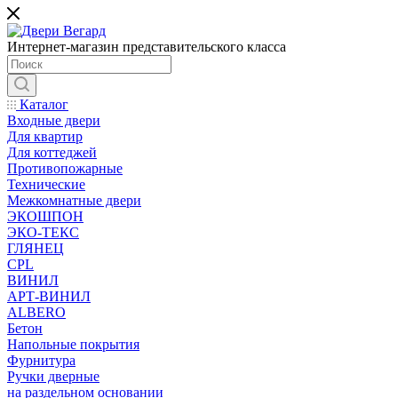
Интернет-магазин представительского класса
Каталог
Входные двери
Для квартир
Для коттеджей
Противопожарные
Технические
Межкомнатные двери
ЭКОШПОН
ЭКО-ТЕКС
ГЛЯНЕЦ
CPL
ВИНИЛ
АРТ-ВИНИЛ
ALBERO
Бетон
Напольные покрытия
Фурнитура
Ручки дверные
на раздельном основании