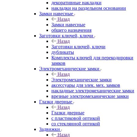
декоративные накладки
накладки на раздельном основании
Замки навесные
Назад
Замки навесные
общего назначения
Заготовки ключей, ключи
Назад
Заготовки ключей, ключи
дубликаты
Комплекты ключей для перекодировки
замков
Электромеханические замки
Назад
Электромеханические замки
аксессуары для элек. мех. замков
накладные электромеханические замки
врезные электромеханические замки
Глазки дверные
Назад
Глазки дверные
с пластиковой оптикой
со стеклянной оптикой
Задвижки
Назад