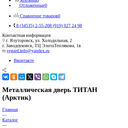
Корзина
0
Отложенные
0
Сравнение товаров
0
8 (34535) 2-55-20
8 (919) 927 24 98
Контактная информация
г. Ялуторовск, ул. Холодильная, 2
г. Заводоуковск, ​ТЦ Элита​Теплякова, 1в
vegard.info@yandex.ru
Вконтакте
Металлическая дверь ТИТАН
(Арктик)
Главная
—
Каталог
—