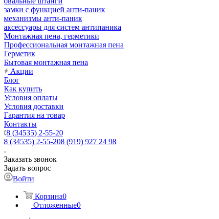
овальные штанги
замки с функцией анти-паник
механизмы анти-паник
аксессуары для систем антипаника
Монтажная пена, герметики
Профессиональная монтажная пена
Герметик
Бытовая монтажная пена
Акции
Блог
Как купить
Условия оплаты
Условия доставки
Гарантия на товар
Контакты
8 (34535) 2-55-20
8 (34535) 2-55-20
8 (919) 927 24 98
Заказать звонок
Задать вопрос
Войти
Корзина
0
Отложенные
0