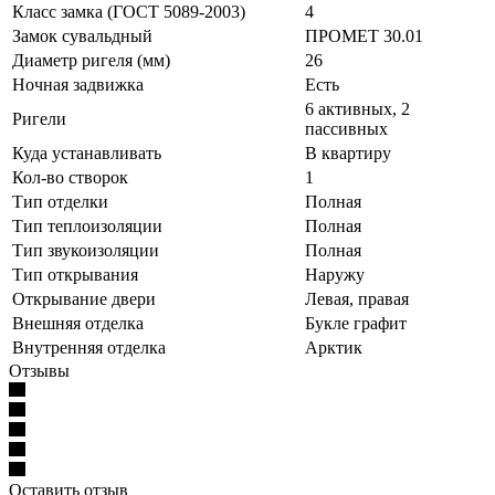
Класс замка (ГОСТ 5089-2003)
4
Замок сувальдный
ПРОМЕТ 30.01
Диаметр ригеля (мм)
26
Ночная задвижка
Есть
6 активных, 2
Ригели
пассивных
Куда устанавливать
В квартиру
Кол-во створок
1
Тип отделки
Полная
Тип теплоизоляции
Полная
Тип звукоизоляции
Полная
Тип открывания
Наружу
Открывание двери
Левая, правая
Внешняя отделка
Букле графит
Внутренняя отделка
Арктик
Отзывы
Оставить отзыв