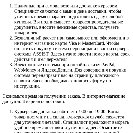
Наличные при самовывозе или доставке курьером.
Специалист свяжется с вами в день доставки, чтобы
уточнить время и заранее подготовить сдачу с любой
купюры. Вы подписываете товаросопроводительные
документы, вносите денежные средства, получаете
товар и чек.
Безналичный расчет при самовывозе или оформлении в
интернет-магазине: карты Visa и MasterCard. Чтобы
оплатить покупку, система перенаправит вас на сервер
системы ASSIST. Здесь нужно ввести номер карты, срок
действия и имя держателя.
Электронные системы при онлайн-заказе: PayPal,
WebMoney и Яндекс.Деньги. Для совершения покупки
система перенаправит вас на страницу платежного
сервиса. Здесь необходимо заполнить форму по
инструкции.
Экономьте время на получении заказа. В интернет-магазине
доступно 4 варианта доставки:
Курьерская доставка работает с 9.00 до 19.00. Когда
товар поступит на склад, курьерская служба свяжется
для уточнения деталей. Специалист предложит выбрать
удобное время доставки и уточнит адрес. Осмотрите
упаковку на целостность и соответствие указанной