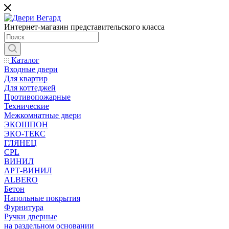
Интернет-магазин представительского класса
Каталог
Входные двери
Для квартир
Для коттеджей
Противопожарные
Технические
Межкомнатные двери
ЭКОШПОН
ЭКО-ТЕКС
ГЛЯНЕЦ
CPL
ВИНИЛ
АРТ-ВИНИЛ
ALBERO
Бетон
Напольные покрытия
Фурнитура
Ручки дверные
на раздельном основании