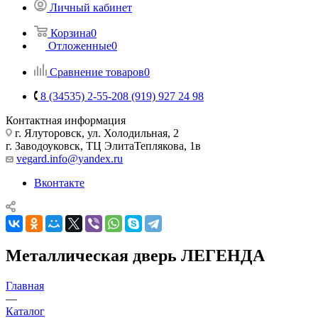
Личный кабинет
Корзина
0
Отложенные
0
Сравнение товаров
0
8 (34535) 2-55-20
8 (919) 927 24 98
Контактная информация
г. Ялуторовск, ул. Холодильная, 2
г. Заводоуковск, ​ТЦ Элита​Теплякова, 1в
vegard.info@yandex.ru
Вконтакте
Металлическая дверь ЛЕГЕНДА
Главная
—
Каталог