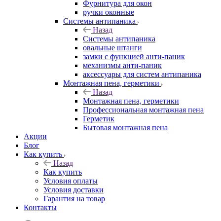
Фурнитура для окон
ручки оконные
Системы антипаника
Назад
Системы антипаника
овальные штанги
замки с функцией анти-паник
механизмы анти-паник
аксессуары для систем антипаника
Монтажная пена, герметики
Назад
Монтажная пена, герметики
Профессиональная монтажная пена
Герметик
Бытовая монтажная пена
Акции
Блог
Как купить
Назад
Как купить
Условия оплаты
Условия доставки
Гарантия на товар
Контакты