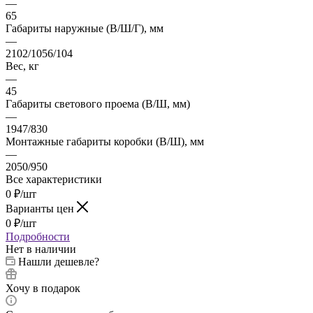
—
65
Габариты наружные (В/Ш/Г), мм
—
2102/1056/104
Вес, кг
—
45
Габариты светового проема (В/Ш, мм)
—
1947/830
Монтажные габариты коробки (В/Ш), мм
—
2050/950
Все характеристики
0
₽
/шт
Варианты цен
0
₽
/шт
Подробности
Нет в наличии
Нашли дешевле?
Хочу в подарок