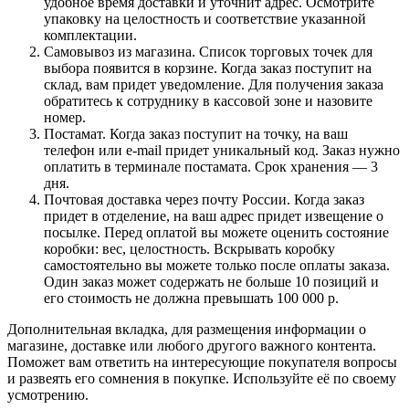
удобное время доставки и уточнит адрес. Осмотрите
упаковку на целостность и соответствие указанной
комплектации.
Самовывоз из магазина. Список торговых точек для
выбора появится в корзине. Когда заказ поступит на
склад, вам придет уведомление. Для получения заказа
обратитесь к сотруднику в кассовой зоне и назовите
номер.
Постамат. Когда заказ поступит на точку, на ваш
телефон или e-mail придет уникальный код. Заказ нужно
оплатить в терминале постамата. Срок хранения — 3
дня.
Почтовая доставка через почту России. Когда заказ
придет в отделение, на ваш адрес придет извещение о
посылке. Перед оплатой вы можете оценить состояние
коробки: вес, целостность. Вскрывать коробку
самостоятельно вы можете только после оплаты заказа.
Один заказ может содержать не больше 10 позиций и
его стоимость не должна превышать 100 000 р.
Дополнительная вкладка, для размещения информации о
магазине, доставке или любого другого важного контента.
Поможет вам ответить на интересующие покупателя вопросы
и развеять его сомнения в покупке. Используйте её по своему
усмотрению.