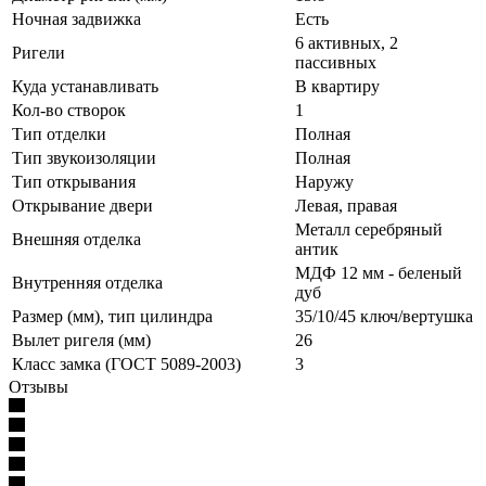
Ночная задвижка
Есть
6 активных, 2
Ригели
пассивных
Куда устанавливать
В квартиру
Кол-во створок
1
Тип отделки
Полная
Тип звукоизоляции
Полная
Тип открывания
Наружу
Открывание двери
Левая, правая
Металл серебряный
Внешняя отделка
антик
МДФ 12 мм - беленый
Внутренняя отделка
дуб
Размер (мм), тип цилиндра
35/10/45 ключ/вертушка
Вылет ригеля (мм)
26
Класс замка (ГОСТ 5089-2003)
3
Отзывы