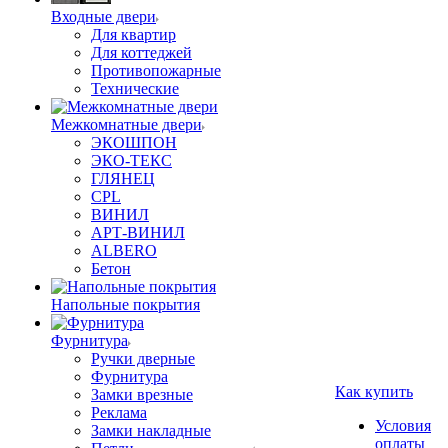
Входные двери
Для квартир
Для коттеджей
Противопожарные
Технические
Межкомнатные двери
ЭКОШПОН
ЭКО-ТЕКС
ГЛЯНЕЦ
CPL
ВИНИЛ
АРТ-ВИНИЛ
ALBERO
Бетон
Напольные покрытия
Фурнитура
Ручки дверные
Фурнитура
Как купить
Замки врезные
Реклама
Условия
Замки накладные
оплаты