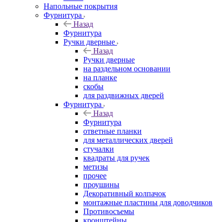
Напольные покрытия
Фурнитура
Назад
Фурнитура
Ручки дверные
Назад
Ручки дверные
на раздельном основании
на планке
скобы
для раздвижных дверей
Фурнитура
Назад
Фурнитура
ответные планки
для металлических дверей
стучалки
квадраты для ручек
метизы
прочее
проушины
Декоративный колпачок
монтажные пластины для доводчиков
Противосъемы
кронштейны