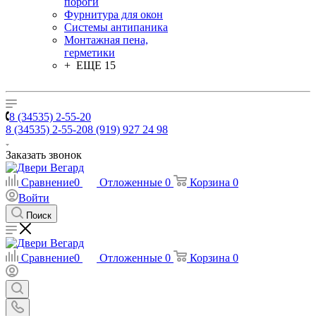
пороги
Фурнитура для окон
Системы антипаника
Монтажная пена,
герметики
+ ЕЩЕ 15
8 (34535) 2-55-20
8 (34535) 2-55-20
8 (919) 927 24 98
Заказать звонок
Сравнение
0
Отложенные
0
Корзина
0
Войти
Поиск
Сравнение
0
Отложенные
0
Корзина
0