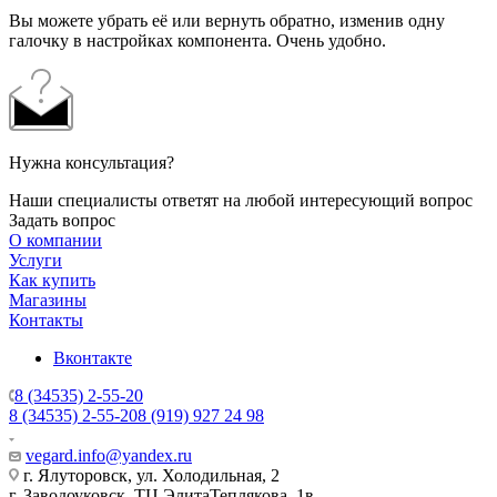
Вы можете убрать её или вернуть обратно, изменив одну
галочку в настройках компонента. Очень удобно.
Нужна консультация?
Наши специалисты ответят на любой интересующий вопрос
Задать вопрос
О компании
Услуги
Как купить
Магазины
Контакты
Вконтакте
8 (34535) 2-55-20
8 (34535) 2-55-20
8 (919) 927 24 98
vegard.info@yandex.ru
г. Ялуторовск, ул. Холодильная, 2
г. Заводоуковск, ​ТЦ Элита​Теплякова, 1в