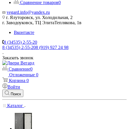
Сравнение товаров
0
vegard.info@yandex.ru
г. Ялуторовск, ул. Холодильная, 2
г. Заводоуковск, ​ТЦ Элита​Теплякова, 1в
Вконтакте
8 (34535) 2-55-20
8 (34535) 2-55-20
8 (919) 927 24 98
Заказать звонок
Сравнение
0
Отложенные
0
Корзина
0
Войти
Поиск
Каталог