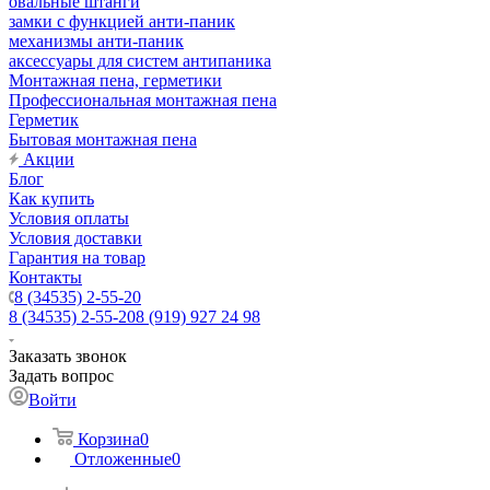
овальные штанги
замки с функцией анти-паник
механизмы анти-паник
аксессуары для систем антипаника
Монтажная пена, герметики
Профессиональная монтажная пена
Герметик
Бытовая монтажная пена
Акции
Блог
Как купить
Условия оплаты
Условия доставки
Гарантия на товар
Контакты
8 (34535) 2-55-20
8 (34535) 2-55-20
8 (919) 927 24 98
Заказать звонок
Задать вопрос
Войти
Корзина
0
Отложенные
0