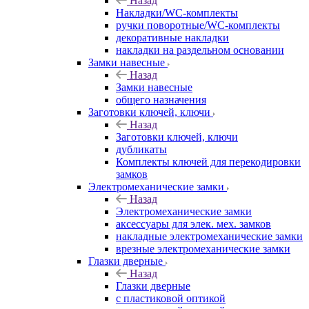
Назад
Накладки/WC-комплекты
ручки поворотные/WC-комплекты
декоративные накладки
накладки на раздельном основании
Замки навесные
Назад
Замки навесные
общего назначения
Заготовки ключей, ключи
Назад
Заготовки ключей, ключи
дубликаты
Комплекты ключей для перекодировки
замков
Электромеханические замки
Назад
Электромеханические замки
аксессуары для элек. мех. замков
накладные электромеханические замки
врезные электромеханические замки
Глазки дверные
Назад
Глазки дверные
с пластиковой оптикой